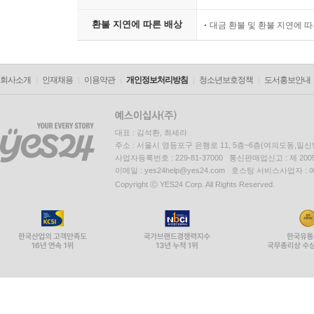
환불 지연에 따른 배상
대금 환불 및 환불 지연에 
회사소개
인재채용
이용약관
개인정보처리방침
청소년보호정책
도서홍보안내
대표 : 김석환, 최세라
주소 : 서울시 영등포구 은행로 11, 5층~6층(여의도동,일신
사업자등록번호 : 229-81-37000 통신판매업신고 : 제 200
이메일 : yes24help@yes24.com 호스팅 서비스사업자 :
Copyright ⓒ YES24 Corp. All Rights Reserved.