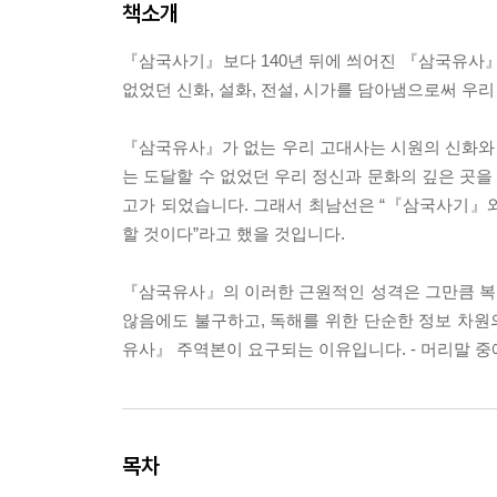
책소개
『삼국사기』보다 140년 뒤에 씌어진 『삼국유사
없었던 신화, 설화, 전설, 시가를 담아냄으로써 우
『삼국유사』가 없는 우리 고대사는 시원의 신화와 시조
는 도달할 수 없었던 우리 정신과 문화의 깊은 곳을 
고가 되었습니다. 그래서 최남선은 “『삼국사기』
할 것이다”라고 했을 것입니다.
『삼국유사』의 이러한 근원적인 성격은 그만큼 복
않음에도 불구하고, 독해를 위한 단순한 정보 차
유사』 주역본이 요구되는 이유입니다. - 머리말 
목차