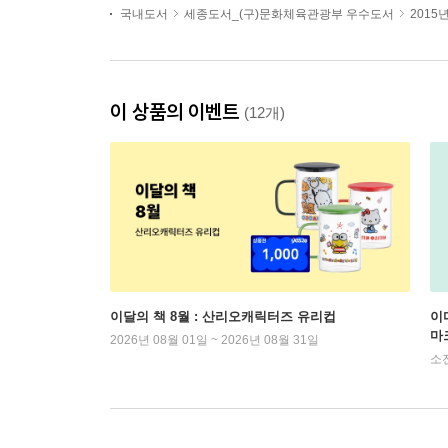
국내도서
세종도서_(구)문화체육관광부 우수도서
2015
이 상품의 이벤트
(12개)
이달의 책 8월 : 산리오캐릭터즈 유리컵
이
마
2026년 08월 01일 ~ 2026년 08월 31일
소