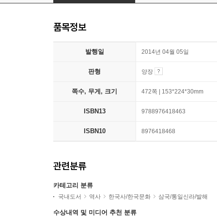
품목정보
발행일
2014년 04월 05일
판형
양장
쪽수, 무게, 크기
472쪽 | 153*224*30mm
ISBN13
9788976418463
ISBN10
8976418468
관련분류
카테고리 분류
국내도서
역사
한국사/한국문화
삼국/통일신라/발해
수상내역 및 미디어 추천 분류