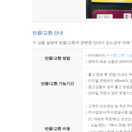
반품/교환 안내
※ 상품 설명에 반품/교환과 관련한 안내가 있는경우 아래 
마이페이지 >
반품/교환 신청
반품/교환 방법
판매자 배송 상품은 판매자와
출고 완료 후 10일 이내의 
디지털 콘텐츠인 eBook의 
반품/교환 가능기간
중고상품의 경우 출고 완료일
모바일 쿠폰의 경우 유효기간(
고객의 단순변심 및 착오구
직수입양서/직수입일서중 일
단, 아래의 주문/취소 조건인
오늘 00시 ~ 06시 30분 
반품/교환 비용