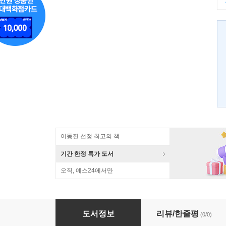
이동진 선정 최고의 책
기간 한정 특가 도서
오직, 예스24에서만
삼국유사 3
도서정보
리뷰/한줄평
(0/0)