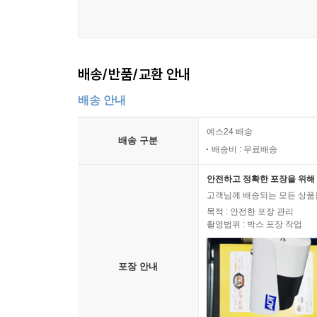
배송/반품/교환 안내
배송 안내
예스24 배송
배송 구분
배송비 : 무료배송
안전하고 정확한 포장을 위해 
고객님께 배송되는 모든 상품을
목적 : 안전한 포장 관리
촬영범위 : 박스 포장 작업
포장 안내