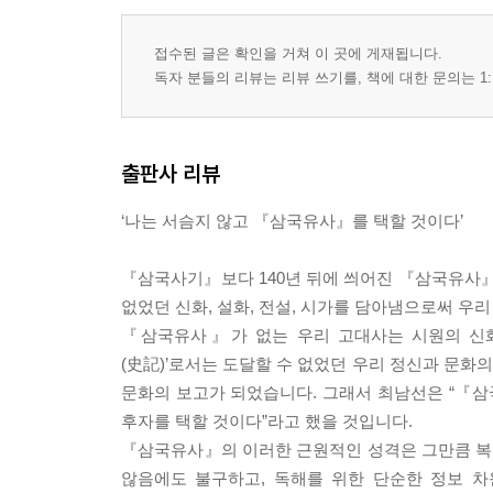
접수된 글은 확인을 거쳐 이 곳에 게재됩니다.
독자 분들의 리뷰는 리뷰 쓰기를, 책에 대한 문의는 1:
출판사 리뷰
‘나는 서슴지 않고 『삼국유사』를 택할 것이다’
『삼국사기』보다 140년 뒤에 씌어진 『삼국유사
없었던 신화, 설화, 전설, 시가를 담아냄으로써 우
『삼국유사』가 없는 우리 고대사는 시원의 신화와
(史記)’로서는 도달할 수 없었던 우리 정신과 문화의
문화의 보고가 되었습니다. 그래서 최남선은 “『
후자를 택할 것이다”라고 했을 것입니다.
『삼국유사』의 이러한 근원적인 성격은 그만큼 복
않음에도 불구하고, 독해를 위한 단순한 정보 