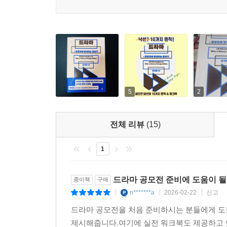
5
2
전체 리뷰
(15)
1
드라마 공모전 준비에 도움이 될
종이책
구매
n*******a
2026-02-22
신고
|
|
|
드라마 공모전을 처음 준비하시는 분들에게 도움
제시해줍니다.여기에 실전 워크북도 제공하고 있