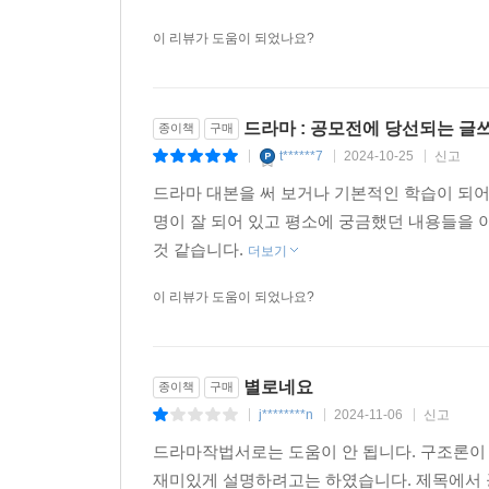
이 리뷰가 도움이 되었나요?
드라마 : 공모전에 당선되는 글
종이책
구매
t******7
2024-10-25
신고
|
|
|
드라마 대본을 써 보거나 기본적인 학습이 되어
명이 잘 되어 있고 평소에 궁금했던 내용들을 
것 같습니다.
더보기
이 리뷰가 도움이 되었나요?
별로네요
종이책
구매
j********n
2024-11-06
신고
|
|
|
드라마작법서로는 도움이 안 됩니다. 구조론이
재미있게 설명하려고는 하였습니다. 제목에서 