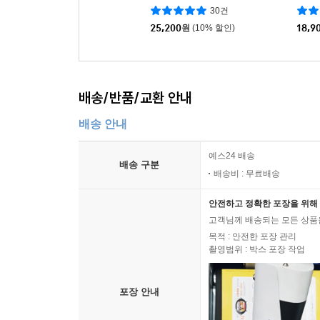
30건
25,200
원
(10% 할인)
18,9
배송/반품/교환 안내
배송 안내
예스24 배송
배송 구분
배송비 : 무료배송
안전하고 정확한 포장을 위해 
고객님께 배송되는 모든 상품을
목적 : 안전한 포장 관리
촬영범위 : 박스 포장 작업
포장 안내