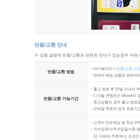
반품/교환 안내
※ 상품 설명에 반품/교환과 관련한 안내가 있는경우 아래 
마이페이지 >
반품/교환 신청
반품/교환 방법
판매자 배송 상품은 판매자와
출고 완료 후 10일 이내의 
디지털 콘텐츠인 eBook의 
반품/교환 가능기간
중고상품의 경우 출고 완료일
모바일 쿠폰의 경우 유효기간(
고객의 단순변심 및 착오구
직수입양서/직수입일서중 일
단, 아래의 주문/취소 조건인