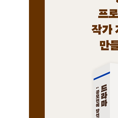
9 장르의 규칙에 맞게 쓴다
멜로 / 휴먼 / 스릴러 / 액션 / 복합 장르
10 내 이야기에 맞는 구조로 쓴다
단막 / 장편 1: 6부 12부 / 장편 2: 16부(20부)
2부 워크북: 공모전에 당선되는 글쓰기
1 연습문제 풀기
엄마의 과보호로 세상 밖으로 나가지 못했던 아들 / 
나니 과거로 간 남자 / 시어머니와 몸이 바뀐 며
연쇄살인범 추적 / 코인 투자로 인생 역전을 이룬 
2 ‘공모전 당선의 10가지 원칙’ 창작에 적용하기
단막 드라마 / 2부 드라마 / 12부 드라마 / 16부 드라
3 공모전 제출 전 점검 사항
세 문장으로 스토리 설명하기 / 판타지 쓰기 / 나의
나가기 전에