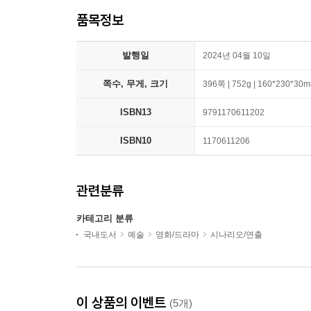
품목정보
발행일
2024년 04월 10일
쪽수, 무게, 크기
396쪽 | 752g | 160*230*30
ISBN13
9791170611202
ISBN10
1170611206
관련분류
카테고리 분류
국내도서
예술
영화/드라마
시나리오/연출
이 상품의 이벤트
(5개)