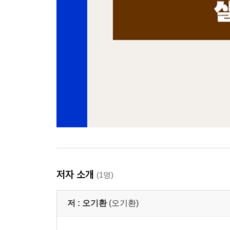
저자 소개
(1명)
저 :
오기환
(오기환)