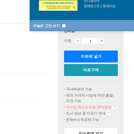
오늘은 그만 보기
판매중
수량
카트에 넣기
바로구매
국내배송만 가능
해외 거래처 사정에 따라 품절/
지연 가능
직수입 취소수수료 20%
안내
도서 정보 중 미표기 안내
문화비소득공제 가능
리스트에 넣기