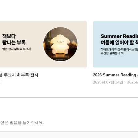
본 무크지 & 부록 잡지
2026 Summer Readi
시
2026년 07월 24일 ~ 2026
 싶은 말씀을 남겨주세요.