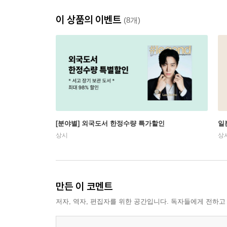
이 상품의 이벤트
(8개)
[분야별] 외국도서 한정수량 특가할인
일
상시
상
만든 이 코멘트
저자, 역자, 편집자를 위한 공간입니다. 독자들에게 전하고