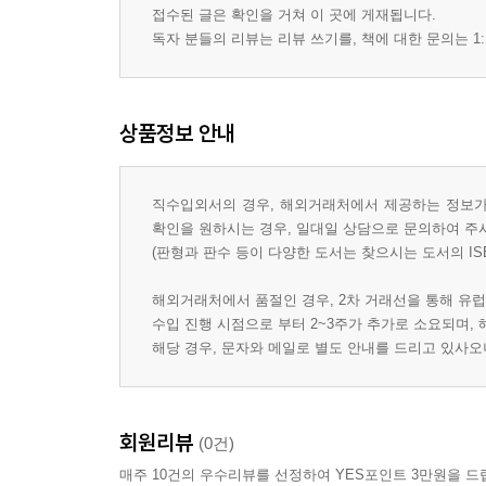
접수된 글은 확인을 거쳐 이 곳에 게재됩니다.
독자 분들의 리뷰는 리뷰 쓰기를, 책에 대한 문의는 1:
상품정보 안내
직수입외서의 경우, 해외거래처에서 제공하는 정보가 
확인을 원하시는 경우, 일대일 상담으로 문의하여 주
(판형과 판수 등이 다양한 도서는 찾으시는 도서의 IS
해외거래처에서 품절인 경우, 2차 거래선을 통해 유럽
수입 진행 시점으로 부터 2~3주가 추가로 소요되며,
해당 경우, 문자와 메일로 별도 안내를 드리고 있사
회원리뷰
(0건)
매주 10건의 우수리뷰를 선정하여 YES포인트 3만원을 드