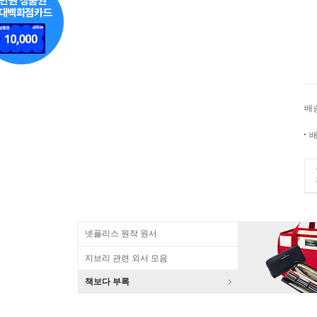
배
배
넷플리스 원작 원서
지브리 관련 외서 모음
책보다 부록