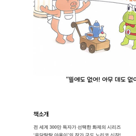
책소개
전 세계 300만 독자가 선택한 화제의 시리즈
‘우당탕탕 야옹이’의 작가 구도 노리코 신작!