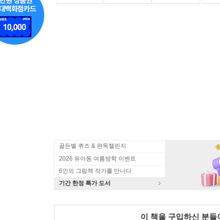
골든벨 퀴즈 & 완독챌린지
2026 유아동 여름방학 이벤트
6인의 그림책 작가를 만나다
기간 한정 특가 도서
이 책을 구입하신 분