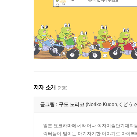
저자 소개
(2명)
글그림 :
구도 노리코
(Noriko Kudoh,くど
일본 요코하마에서 태어나 여자미술단기대학을 
릭터들이 벌이는 아기자기한 이야기로 아이부터