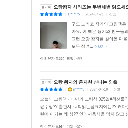
오랑왕자 시리즈는 두번세번 읽으세요
종이책
z******5
2024-04-21
신고
|
|
|
구도 노리코 작가의 그림책은 
아요. 이 책은 용기와 친구들의
그런 오랑 왕자를 찾아온 마을
모두 챙겨...
더보기
이 리뷰가 도움이 되었나요?
오랑 왕자의 혼자한 신나는 외출
종이책
n*****5
2024-04-19
신고
|
|
|
오늘의 그림책 - 나만의 그림책 325일#책선물?? 
윤수정?? 출판사 - #책읽는곰표지에는?? 커다
런데 아기는 왜 성?? 안에서음식을 먹지 않고 
이 리뷰가 도움이 되었나요?