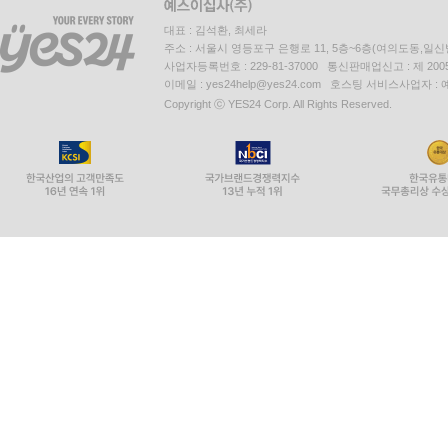
대표 : 김석환, 최세라
주소 : 서울시 영등포구 은행로 11, 5층~6층(여의도동,일신
사업자등록번호 : 229-81-37000 통신판매업신고 : 제 200
이메일 : yes24help@yes24.com 호스팅 서비스사업자 :
Copyright ⓒ YES24 Corp. All Rights Reserved.