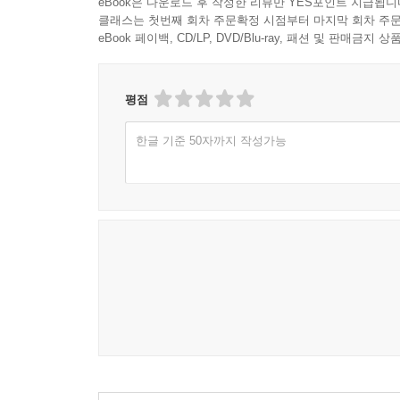
eBook은 다운로드 후 작성한 리뷰만 YES포인트 지급됩니
클래스는 첫번째 회차 주문확정 시점부터 마지막 회차 주문
eBook 페이백, CD/LP, DVD/Blu-ray, 패션 및 판매금
평점
한글 기준 50자까지 작성가능