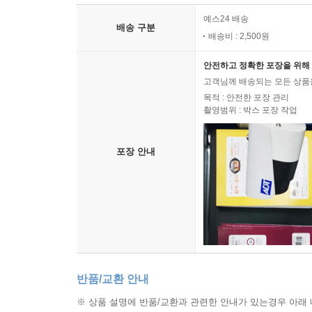
예스24 배송
배송 구분
배송비 : 2,500원
안전하고 정확한 포장을 위해 
고객님께 배송되는 모든 상품을
목적 : 안전한 포장 관리
촬영범위 : 박스 포장 작업
포장 안내
반품/교환 안내
※ 상품 설명에 반품/교환과 관련한 안내가 있는경우 아래 