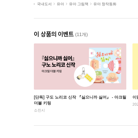
국내도서
유아
유아 그림책
유아 창작동화
이 상품의 이벤트
(11개)
[단독] 구도 노리코 신작 『싫으니까 싫어』 - 아크릴
이
더블 키링
20
소진시