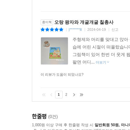
오랑 왕자와 개굴개굴 칠총사
종이책
j*******8
2024-04-19
신고
|
|
|
주형제와 머리를 맞대고 앉아 
습에 어린 시절이 떠올랐습니다
그림책이 있어 한번 더 웃게 됩
팔면 어디...
더보기
이 리뷰가 도움이 되었나요?
1
2
한줄평
(0건)
1,000원 이상 구매 후 한줄평 작성 시
일반회원 50원, 마니