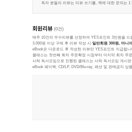
독자 분들의 리뷰는 리뷰 쓰기를, 책에 대한 문의는 1:
회원리뷰
(0건)
매주 10건의 우수리뷰를 선정하여 YES포인트 3만원을 드
3,000원 이상 구매 후 리뷰 작성 시
일반회원 300원, 마니아
eBook은 다운로드 후 작성한 리뷰만 YES포인트 지급됩니
클래스는 첫번째 회차 주문확정 시점부터 마지막 회차 주문
사락 독서모임으로 진행된 클래스는 사락 독서모임 게시판
eBook 페이백, CD/LP, DVD/Blu-ray, 패션 및 판매금