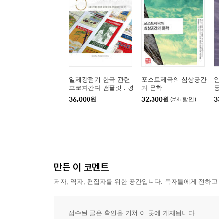
일제강점기 한국 관련
포스트제국의 심상공간
프로파간다 팸플릿 : 경
과 문학
동
성을 가다 - 리플릿과
36,000
원
32,300
원
(5% 할인)
3
브로셔 편
만든 이 코멘트
저자, 역자, 편집자를 위한 공간입니다. 독자들에게 전하고
접수된 글은 확인을 거쳐 이 곳에 게재됩니다.