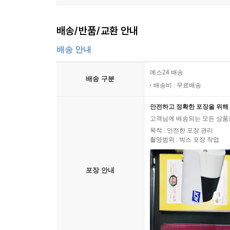
배송/반품/교환 안내
배송 안내
예스24 배송
배송 구분
배송비 : 무료배송
안전하고 정확한 포장을 위해 
고객님께 배송되는 모든 상품을
목적 : 안전한 포장 관리
촬영범위 : 박스 포장 작업
포장 안내