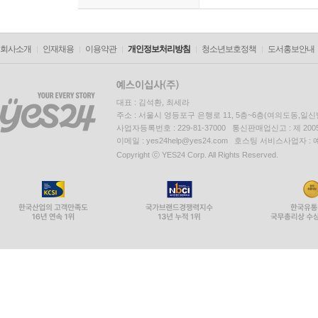
회사소개
인재채용
이용약관
개인정보처리방침
청소년보호정책
도서홍보안내
대표 : 김석환, 최세라
주소 : 서울시 영등포구 은행로 11, 5층~6층(여의도동,일신
사업자등록번호 : 229-81-37000 통신판매업신고 : 제 200
이메일 : yes24help@yes24.com 호스팅 서비스사업자 :
Copyright ⓒ YES24 Corp. All Rights Reserved.