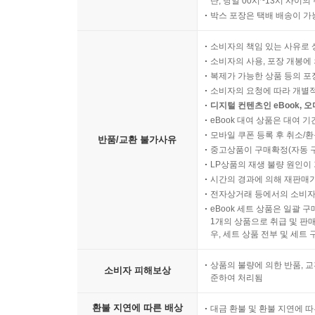
단, 당일 00시~13시 사이
박스 포장은 택배 배송이 가
소비자의 책임 있는 사유로 
소비자의 사용, 포장 개봉에 
복제가 가능한 상품 등의 포장을 
소비자의 요청에 따라 개별
디지털 컨텐츠인 eBook, 
eBook 대여 상품은 대여 기
모바일 쿠폰 등록 후 취소/환
반품/교환 불가사유
중고상품이 구매확정(자동 
LP상품의 재생 불량 원인이 기
시간의 경과에 의해 재판매가
전자상거래 등에서의 소비자
eBook 세트 상품은 일괄 
1개의 상품으로 취급 및 판매
우, 세트 상품 전부 및 세트
상품의 불량에 의한 반품, 교
소비자 피해보상
준하여 처리됨
환불 지연에 따른 배상
대금 환불 및 환불 지연에 