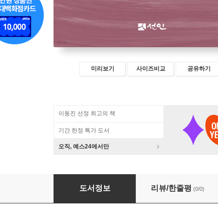
미리보기
사이즈비교
공유하기
이동진 선정 최고의 책
기간 한정 특가 도서
오직, 예스24에서만
전시와 건강, 전쟁과 생명
도서정보
리뷰/한줄평
(0/0)