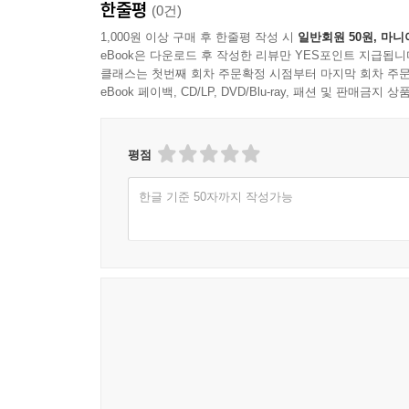
한줄평
(0건)
1,000원 이상 구매 후 한줄평 작성 시
일반회원 50원, 마니
eBook은 다운로드 후 작성한 리뷰만 YES포인트 지급됩니
클래스는 첫번째 회차 주문확정 시점부터 마지막 회차 주문
eBook 페이백, CD/LP, DVD/Blu-ray, 패션 및 판매금
평점
한글 기준 50자까지 작성가능