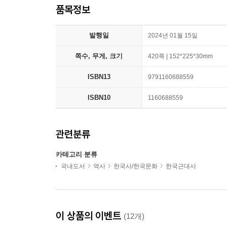
품목정보
발행일
2024년 01월 15일
쪽수, 무게, 크기
420쪽 | 152*225*30mm
ISBN13
9791160688559
ISBN10
1160688559
관련분류
카테고리 분류
국내도서
역사
한국사/한국문화
한국근대사
이 상품의 이벤트
(12개)