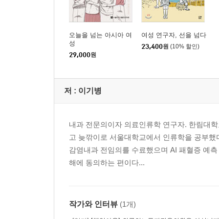
오늘을 넘는 아시아 여
여성 연구자, 선을 넘다
성
23,400
원
(10% 할인)
29,000
원
저 :
이기병
내과 전문의이자 의료인류학 연구자. 한림대학
고 늦깎이로 서울대학교에서 인류학을 공부했다
감염내과 전임의를 수료했으며 AI 패혈증 예측 
해에 동의하는 편이다...
작가와 인터뷰
(1개)