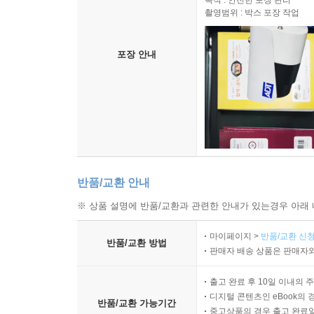
목적 : 안전한 포장 관리
촬영범위 : 박스 포장 작업
포장 안내
반품/교환 안내
※ 상품 설명에 반품/교환과 관련한 안내가 있는경우 아래 
마이페이지 >
반품/교환 신청
반품/교환 방법
판매자 배송 상품은 판매자와
출고 완료 후 10일 이내의 
디지털 콘텐츠인 eBook의 
반품/교환 가능기간
중고상품의 경우 출고 완료일