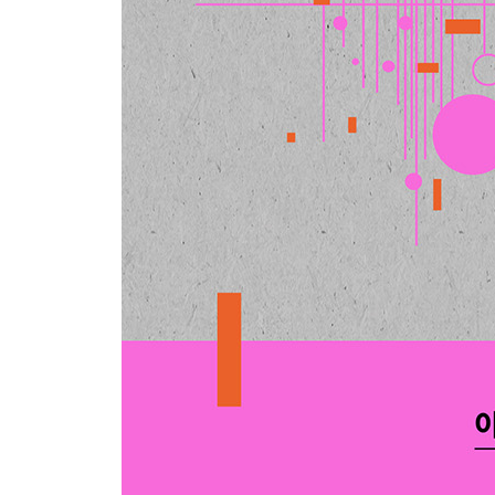
같은 얼굴의 재난 앞에서
기나긴 혁명, 그래서 우리는 계속 걸어갈 것이다: 
- 이현정(서울대학교 인류학과)
살려주세요!―국가의 검은 공백
재난 이후 정동의 양분화
무력감과 우울, 해결되지 않는 과제
무관심의 정동 이후
맺음말 의미를 상실한 시대, 새로운 방향을 지향하
후주