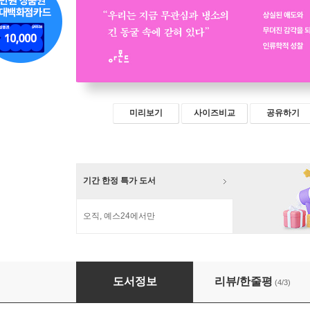
미리보기
사이즈비교
공유하기
기간 한정 특가 도서
오직, 예스24에서만
달라붙는 감정들
도서정보
리뷰/한줄평
(4/3)