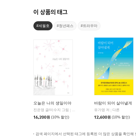
이 상품의 태그
#세월호
#청년패스
#트라우마
오늘은 나의 생일이야
바람이 되어 살아낼게
진은영 글/이수지 그림
초록귤(우리학교)
유가영 저
다른
|
|
16,200
원
(10% 할인)
12,600
원
(10% 할인)
검색 페이지에서 선택된 태그에 등록된 더 많은 상품을 확인해 