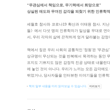
“무관심에서 책임으로, 무기력에서 희망으로”
상실된 애도와 무뎌진 감각을 되찾기 위한 인류학적
세월호 참사와 코로나19 확산과 이태원 참사. 지
들》에서 다섯 명의 인류학자가 일상을 무대로 연이
서, 우리 각자의 삶에 끈적하게 엉겨 달라붙는 감정
책에서 짚은 우리 사회의 공통적인 ‘정동’은 ‘무관심
상규명이 무산되는 것을 반복해서 목격하는 동안 
프지도 기쁘지도 않은 감정적 진공 상태로 내몰린다.
에 놓인 것이 아니다. 우리가 느끼는 모든 감각에도
뛰었거나, 당사자들을 인터뷰한 이야기들을 인류학과
책의 일부 내용을 미리 읽어보실 수 있습니다.
미리보기