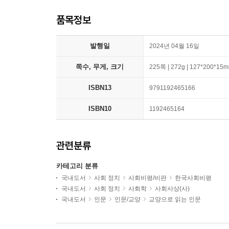
품목정보
발행일
2024년 04월 16일
쪽수, 무게, 크기
225쪽 | 272g | 127*200*15
ISBN13
9791192465166
ISBN10
1192465164
관련분류
카테고리 분류
국내도서
사회 정치
사회비평/비판
한국사회비평
국내도서
사회 정치
사회학
사회사상(사)
국내도서
인문
인문/교양
교양으로 읽는 인문