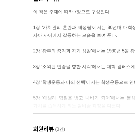
한 모습 등이 혼재하는 데서 오는 혼란이었다.
이 책은 주제에 따라 7장으로 구성된다.
---「대학 내의 남녀차별: 여자의 벽을 넘어 열린 사회 
1장 ‘가치관의 혼란과 재정립’에서는 80년대 
자아 사이에서 갈등하는 모습을 보여 준다.
2장 ‘광주의 충격과 자기 성찰’에서는 1980년 
3장 ‘소외된 민중을 향한 시각’에서는 대학 캠퍼스
4장 ‘학생운동과 나의 선택’에서는 학생운동으로 인
5장 ‘애벌레 껍질을 벗고 나비가 되어’에서는 
가치를 습득하게 되는 탈바꿈 과정을 다룬다.
6장 ‘시골 부모님과 학생운동’에서는 학생운동에 
회원리뷰
(0건)