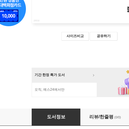
사이즈비교
공유하기
기간 한정 특가 도서
오직, 예스24에서만
민주화 세대
도서정보
리뷰/한줄평
(0/0)