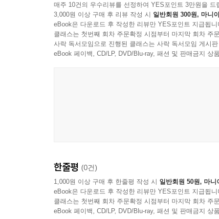
7장 ‘대학에서 깨달은 여성의 정체성’에서는 80
매주 10건의 우수리뷰를 선정하여 YES포인트 3만원을 드
3,000원 이상 구매 후 리뷰 작성 시
일반회원 300원, 마니아
모습 사이의 긴장을 발견할 수 있다.
eBook은 다운로드 후 작성한 리뷰만 YES포인트 지급됩니
클래스는 첫번째 회차 주문확정 시점부터 마지막 회차 주문
부록에는 2003년 10명의 편집위원이 나눈 80년대
사락 독서모임으로 진행된 클래스는 사락 독서모임 게시판
eBook 페이백, CD/LP, DVD/Blu-ray, 패션 및 판매금
한줄평
(0건)
1,000원 이상 구매 후 한줄평 작성 시
일반회원 50원, 마니
eBook은 다운로드 후 작성한 리뷰만 YES포인트 지급됩니
클래스는 첫번째 회차 주문확정 시점부터 마지막 회차 주문
eBook 페이백, CD/LP, DVD/Blu-ray, 패션 및 판매금