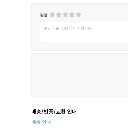
평점
한글 기준 50자까지 작성가능
배송/반품/교환 안내
배송 안내