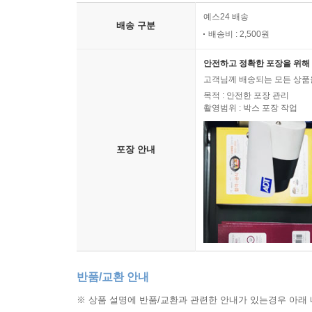
예스24 배송
배송 구분
배송비 : 2,500원
안전하고 정확한 포장을 위해 
고객님께 배송되는 모든 상품을
목적 : 안전한 포장 관리
촬영범위 : 박스 포장 작업
포장 안내
반품/교환 안내
※ 상품 설명에 반품/교환과 관련한 안내가 있는경우 아래 