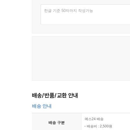
한글 기준 50자까지 작성가능
배송/반품/교환 안내
배송 안내
예스24 배송
배송 구분
배송비 : 2,500원