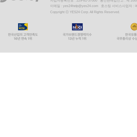
사업자등록번호 : 229-81-37000 통신판매업신고 : 제 200
이메일 : yes24help@yes24.com 호스팅 서비스사업자 :
Copyright ⓒ YES24 Corp. All Rights Reserved.