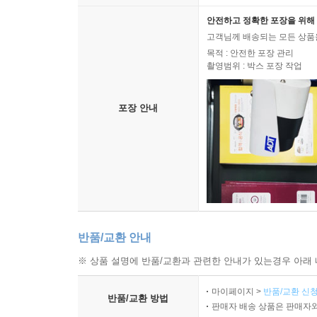
안전하고 정확한 포장을 위해 
고객님께 배송되는 모든 상품을
목적 : 안전한 포장 관리
촬영범위 : 박스 포장 작업
포장 안내
반품/교환 안내
※ 상품 설명에 반품/교환과 관련한 안내가 있는경우 아래 
마이페이지 >
반품/교환 신청
반품/교환 방법
판매자 배송 상품은 판매자와