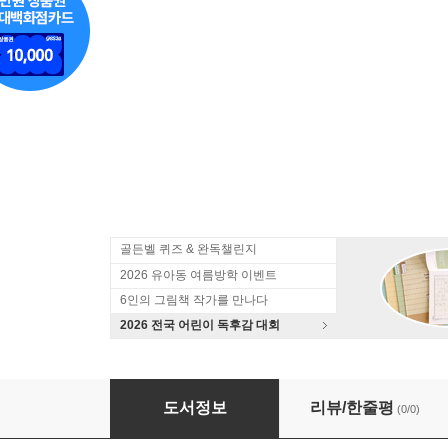
골든벨 퀴즈 & 완독챌린지
2026 유아동 여름방학 이벤트
6인의 그림책 작가를 만나다
2026 전국 어린이 독후감 대회
내 맘대로 할 거야
도서정보
리뷰/한줄평
(0/0)