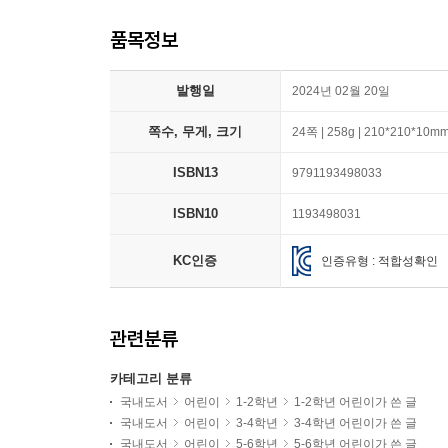
품목정보
발행일
2024년 02월 20일
쪽수, 무게, 크기
24쪽 | 258g | 210*210*10m
ISBN13
9791193498033
ISBN10
1193498031
KC인증
인증유형 : 적합성확인
관련분류
카테고리 분류
국내도서
어린이
1-2학년
1-2학년 어린이가 쓴 글
국내도서
어린이
3-4학년
3-4학년 어린이가 쓴 글
국내도서
어린이
5-6학년
5-6학년 어린이가 쓴 글