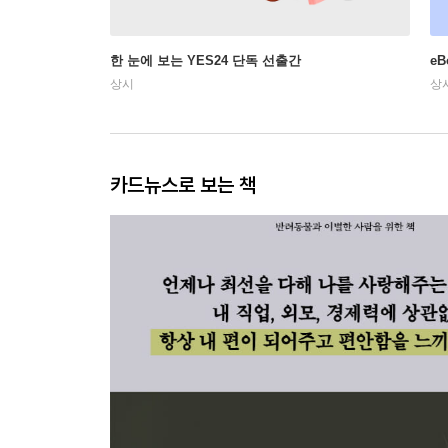
한 눈에 보는 YES24 단독 선출간
e
상시
상
카드뉴스로 보는 책