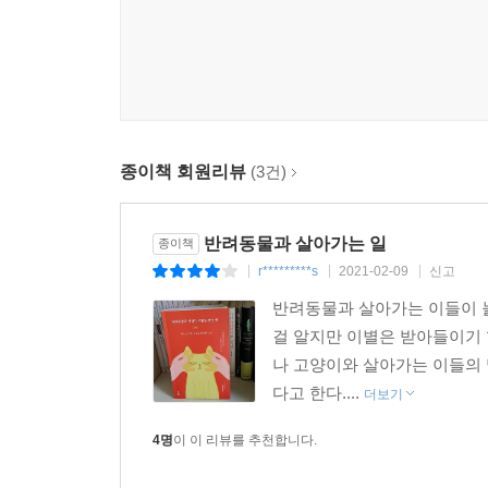
장묘시설, 동물 안락사, 메모리얼 스톤 등 사랑
우리나라에서 반려동물 사체를 땅에 묻는 것은 불
지식이 여전히 부족한 것이 우리나라의 실정이다
호스피스 케어 등 실질적으로 반려인들에게 도움이 될
생각한다고 한다. 곧 떠나지 않을까 하는 두려움
권한다. 이 책을 통해 노령 반려동물 보호자들이
종이책 회원리뷰
(3건)
쌓아가길 바란다.
반려동물과 살아가는 일
종이책
r*********s
2021-02-09
신고
|
|
|
반려동물과 살아가는 이들이 늘
걸 알지만 이별은 받아들이기 
나 고양이와 살아가는 이들의 
다고 한다....
더보기
4명
이 이 리뷰를 추천합니다.