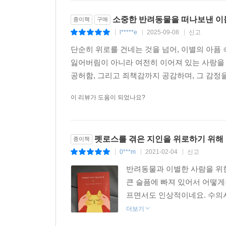
소중한 반려동물을 떠나보낸 이
종이책
구매
l*****e
2025-09-08
신고
|
|
|
단순히 위로를 건네는 것을 넘어, 이별의 아픔
잃어버림이 아니라 여전히 이어져 있는 사랑을 느
공허함, 그리고 죄책감까지 공감하며, 그 감정을
이 리뷰가 도움이 되었나요?
펫로스를 겪은 지인을 위로하기 위해
종이책
0***m
2021-02-04
신고
|
|
|
반려동물과 이별한 사람을 위한
큰 슬픔에 빠져 있어서 어떻게
프면서도 인상적이네요. 수의사
더보기