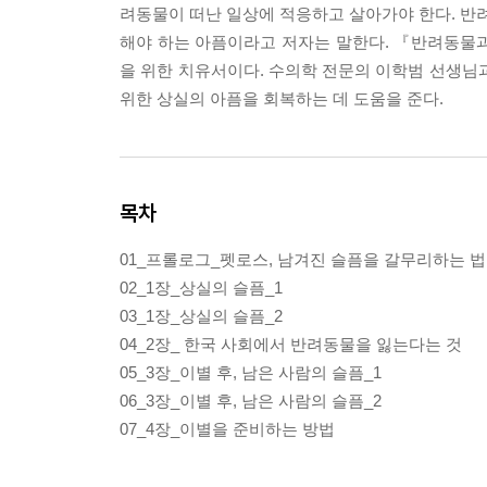
려동물이 떠난 일상에 적응하고 살아가야 한다. 반려
해야 하는 아픔이라고 저자는 말한다. 『반려동물
을 위한 치유서이다. 수의학 전문의 이학범 선생님
위한 상실의 아픔을 회복하는 데 도움을 준다.
목차
01_프롤로그_펫로스, 남겨진 슬픔을 갈무리하는 법
02_1장_상실의 슬픔_1
03_1장_상실의 슬픔_2
04_2장_ 한국 사회에서 반려동물을 잃는다는 것
05_3장_이별 후, 남은 사람의 슬픔_1
06_3장_이별 후, 남은 사람의 슬픔_2
07_4장_이별을 준비하는 방법