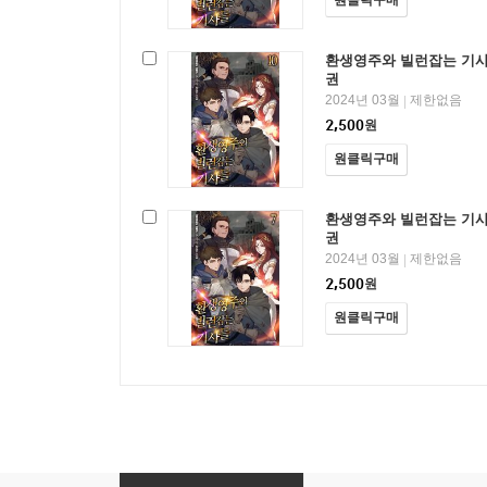
원클릭구매
환생영주와 빌런잡는 기사
권
2024년 03월
제한없음
|
2,500
원
원클릭구매
환생영주와 빌런잡는 기사
권
2024년 03월
제한없음
|
2,500
원
원클릭구매