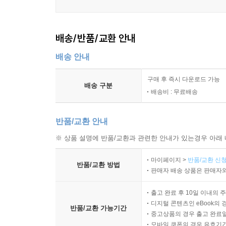
배송/반품/교환 안내
배송 안내
구매 후 즉시 다운로드 가능
배송 구분
배송비 : 무료배송
반품/교환 안내
※ 상품 설명에 반품/교환과 관련한 안내가 있는경우 아래 
마이페이지 >
반품/교환 신청
반품/교환 방법
판매자 배송 상품은 판매자와
출고 완료 후 10일 이내의 
디지털 콘텐츠인 eBook의 
반품/교환 가능기간
중고상품의 경우 출고 완료일
모바일 쿠폰의 경우 유효기간(