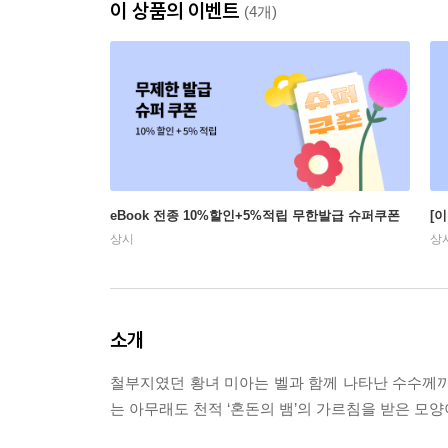
이 상품의 이벤트
(4개)
eBook 전종 10%할인+5%적립 무한발급 슈퍼쿠폰
[
상시
상
소개
철부지였던 황녀 미아는 벨과 함께 나타난 수수께끼
는 아무래도 천적 ‘혼돈의 뱀’의 가르침을 받은 모