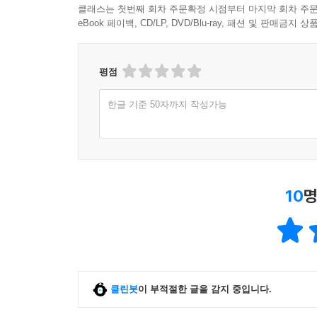
클래스는 첫번째 회차 주문확정 시점부터 마지막 회차 주문
eBook 페이백, CD/LP, DVD/Blu-ray, 패션 및 판매금
평점
한글 기준 50자까지 작성가능
10
명
클린봇
이 부적절한 글을 감지 중입니다.