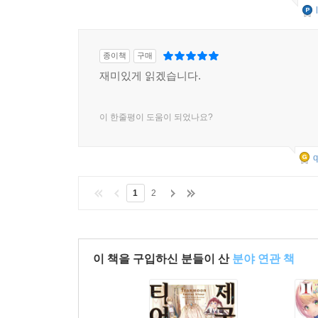
종이책
구매
재미있게 읽겠습니다.
이 한줄평이 도움이 되었나요?
q
1
2
이 책을 구입하신 분들이 산
분야 연관 책