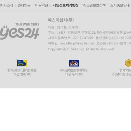
회사소개
인재채용
이용약관
개인정보처리방침
청소년보호정책
도서홍보안내
대표 : 김석환, 최세라
주소 : 서울시 영등포구 은행로 11, 5층~6층(여의도동,일신
사업자등록번호 : 229-81-37000 통신판매업신고 : 제 200
이메일 : yes24help@yes24.com 호스팅 서비스사업자 :
Copyright ⓒ YES24 Corp. All Rights Reserved.