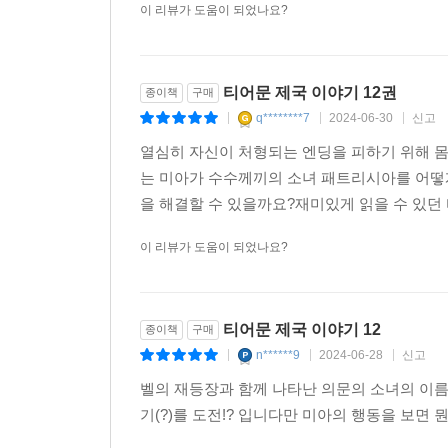
이 리뷰가 도움이 되었나요?
티어문 제국 이야기 12권
종이책
구매
q********7
2024-06-30
신고
|
|
|
열심히 자신이 처형되는 엔딩을 피하기 위해 몸
는 미아가 수수께끼의 소녀 패트리시아를 어떻
을 해결할 수 있을까요?재미있게 읽을 수 있던
이 리뷰가 도움이 되었나요?
티어문 제국 이야기 12
종이책
구매
n******9
2024-06-28
신고
|
|
|
벨의 재등장과 함께 나타난 의문의 소녀의 이
기(?)를 도전!? 입니다만 미아의 행동을 보면 