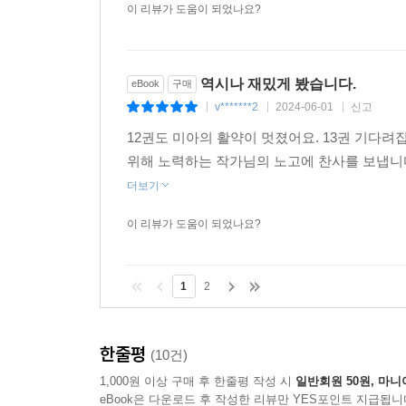
이 리뷰가 도움이 되었나요?
역시나 재밌게 봤습니다.
eBook
구매
v*******2
2024-06-01
신고
|
|
|
12권도 미아의 활약이 멋졌어요. 13권 기다
위해 노력하는 작가님의 노고에 찬사를 보냅니
더보기
이 리뷰가 도움이 되었나요?
1
2
한줄평
(10건)
1,000원 이상 구매 후 한줄평 작성 시
일반회원 50원, 마니
eBook은 다운로드 후 작성한 리뷰만 YES포인트 지급됩니