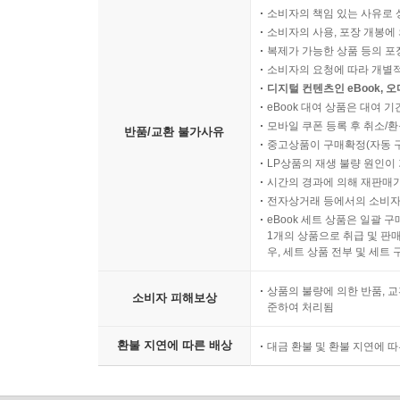
소비자의 책임 있는 사유로 
소비자의 사용, 포장 개봉에 
복제가 가능한 상품 등의 포장을 
소비자의 요청에 따라 개별
디지털 컨텐츠인 eBook, 
eBook 대여 상품은 대여 기
모바일 쿠폰 등록 후 취소/환
반품/교환 불가사유
중고상품이 구매확정(자동 
LP상품의 재생 불량 원인이 기
시간의 경과에 의해 재판매가
전자상거래 등에서의 소비자
eBook 세트 상품은 일괄 
1개의 상품으로 취급 및 판매
우, 세트 상품 전부 및 세트
상품의 불량에 의한 반품, 교
소비자 피해보상
준하여 처리됨
환불 지연에 따른 배상
대금 환불 및 환불 지연에 