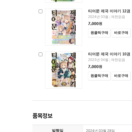
티어문 제국 이야기 12권
2024년 03월
제한없음
|
7,000
원
원클릭구매
바로구매
티어문 제국 이야기 10권
2023년 04월
제한없음
|
7,000
원
원클릭구매
바로구매
품목정보
발행일
2024년 03월 28일