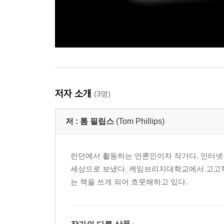
저자 소개
(3명)
저 :
톰 필립스
(Tom Phillips)
런던에서 활동하는 언론인이자 작가다. 인터넷
세상으로 보냈다. 케임브리지대학교에서 고고학 
는 책을 쓰게 되어 흐뭇해하고 있다.