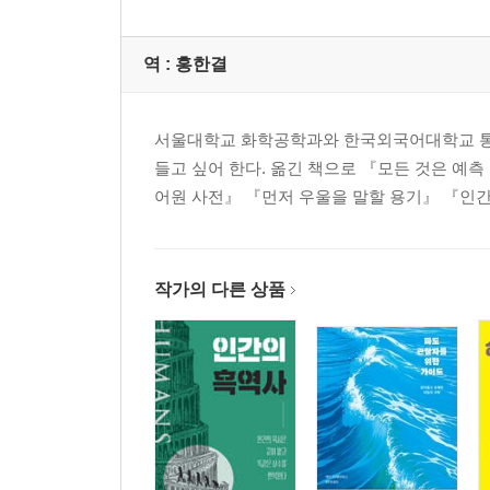
역 :
홍한결
서울대학교 화학공학과와 한국외국어대학교 통번
들고 싶어 한다. 옮긴 책으로 『모든 것은 예
어원 사전』 『먼저 우울을 말할 용기』 『인간
작가의 다른 상품