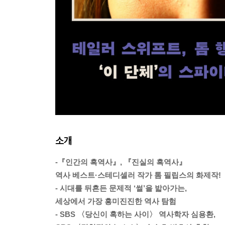
소개
-『인간의 흑역사』, 『진실의 흑역사』
역사 베스트·스테디셀러 작가 톰 필립스의 화제작!
- 시대를 뒤흔든 문제적 ‘썰’을 밟아가는,
세상에서 가장 흥미진진한 역사 탐험
- SBS 〈당신이 혹하는 사이〉 역사학자 심용환,