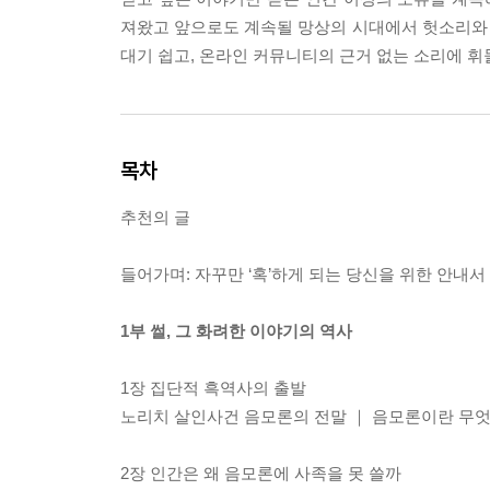
져왔고 앞으로도 계속될 망상의 시대에서 헛소리와
대기 쉽고, 온라인 커뮤니티의 근거 없는 소리에 
목차
추천의 글
들어가며: 자꾸만 ‘혹’하게 되는 당신을 위한 안내서
1부 썰, 그 화려한 이야기의 역사
1장 집단적 흑역사의 출발
노리치 살인사건 음모론의 전말 ｜ 음모론이란 무엇
2장 인간은 왜 음모론에 사족을 못 쓸까