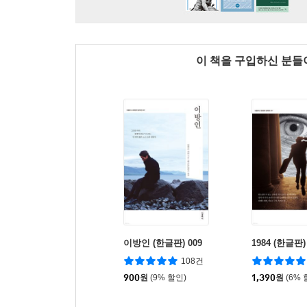
이 책을 구입하신 분
이방인 (한글판) 009
1984 (한글판)
108건
900
원
(9% 할인)
1,390
원
(6% 