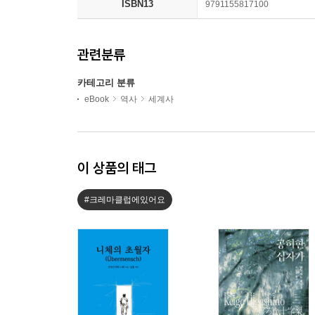
ISBN13
9791155817100
관련분류
카테고리 분류
eBook
역사
세계사
이 상품의 태그
#크레마클럽에있어요