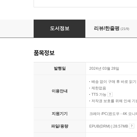
썰의 흑역사
도서정보
리뷰/한줄평
(21/9)
품목정보
발행일
2024년 03월 28일
배송 없이 구매 후 바로 읽
제한없음
이용안내
TTS 가능
저작권 보호를 위해 인쇄 기
지원기기
크레마 /PC(윈도우 - 4K 모
파일/용량
EPUB(DRM) | 28.57MB