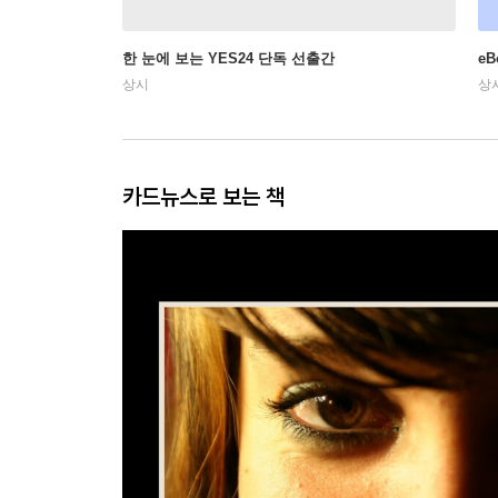
한 눈에 보는 YES24 단독 선출간
e
상시
상
카드뉴스로 보는 책