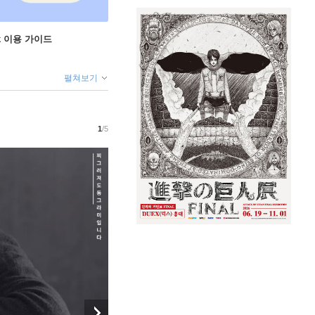
ok 이용 가이드
펼쳐보기
1
/5