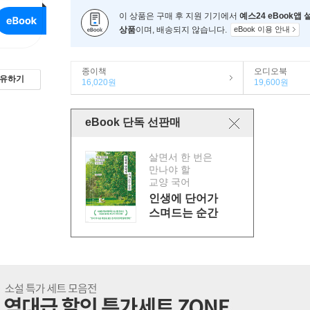
이 상품은 구매 후 지원 기기에서
예스24 eBook앱
상품
이며, 배송되지 않습니다.
eBook 이용 안내
종이책
오디오북
유하기
16,020원
19,600원
eBook 단독 선판매
살면서 한 번은
만나야 할
교양 국어
인생에 단어가
스며드는 순간