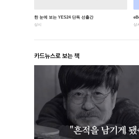
한 눈에 보는 YES24 단독 선출간
e
상시
상
카드뉴스로 보는 책