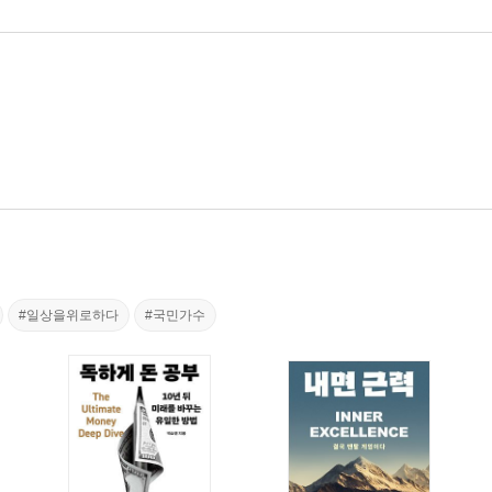
#일상을위로하다
#국민가수