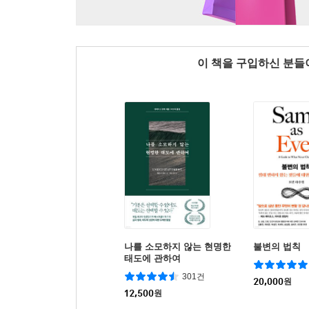
이 책을 구입하신 분
나를 소모하지 않는 현명한
불변의 법칙
태도에 관하여
301건
20,000
원
12,500
원