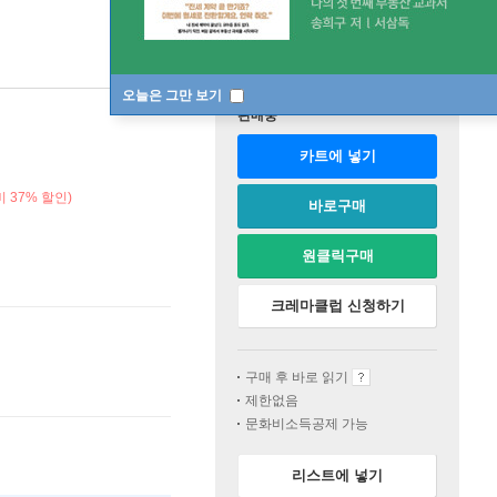
오늘은 그만 보기
판매중
카트에 넣기
 37% 할인)
바로구매
원클릭구매
크레마클럽 신청하기
구매 후 바로 읽기
제한없음
문화비소득공제 가능
리스트에 넣기