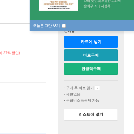
오늘은 그만 보기
판매중
카트에 넣기
 37% 할인)
바로구매
원클릭구매
구매 후 바로 읽기
제한없음
문화비소득공제 가능
리스트에 넣기