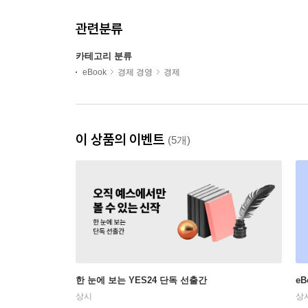
관련분류
카테고리 분류
eBook
경제 경영
경제
이 상품의 이벤트
(5개)
한 눈에 보는 YES24 단독 선출간
e
상시
상