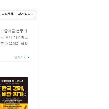
 알림신청
작가 파일
신용보증기금 전무이
다. 현재 서울이코
과도한 욕심과 착각
펼쳐보기