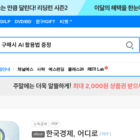
D/LP
DVD/BD
문구
/GIFT
티켓
독서유형검사
RBTI Lab
장안내
채널예스
사락
예스펀딩
클래스24
독서유형검사
주말에는 더욱 알뜰하게!
최대 2,000원 상품권 받으
소득공제
PDF
한국경제, 어디로
[ PDF ]
eBook