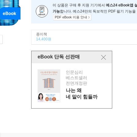
이 상품은 구매 후 지원 기기에서
예스24 eBook앱 
가능
합니다. 예스24만의 독보적인 PDF 필기 기능을
PDF eBook 이용 안내
종이책
14,400원
eBook 단독 선판매
인문심리
베스트셀러
전면개정판
나는 왜
네 말이 힘들까