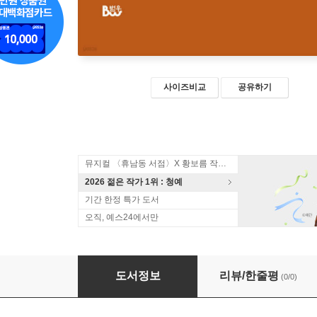
사이즈비교
공유하기
뮤지컬 〈휴남동 서점〉X 황보름 작가 북토크
2026 젊은 작가 1위 : 청예
기간 한정 특가 도서
오직, 예스24에서만
수호지 (중)
도서정보
리뷰/한줄평
(0/0)