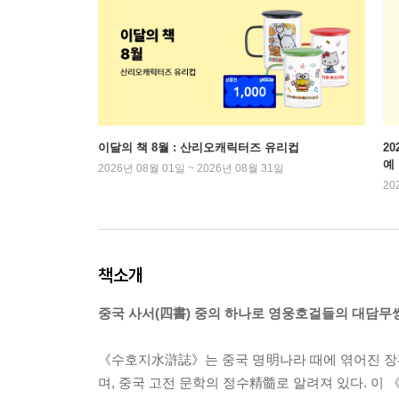
이달의 책 8월 : 산리오캐릭터즈 유리컵
2
예
2026년 08월 01일 ~ 2026년 08월 31일
20
책소개
중국 사서(四書) 중의 하나로 영웅호걸들의 대담무쌍
《수호지水滸誌》는 중국 명明나라 때에 엮어진 장
며, 중국 고전 문학의 정수精髓로 알려져 있다. 이