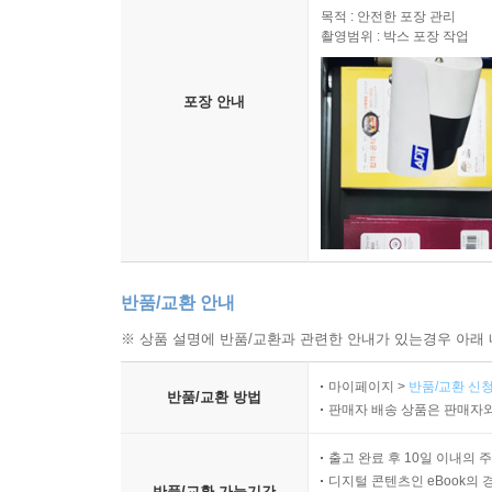
목적 : 안전한 포장 관리
촬영범위 : 박스 포장 작업
포장 안내
반품/교환 안내
※ 상품 설명에 반품/교환과 관련한 안내가 있는경우 아래 
마이페이지 >
반품/교환 신청
반품/교환 방법
판매자 배송 상품은 판매자와
출고 완료 후 10일 이내의 
디지털 콘텐츠인 eBook의 
반품/교환 가능기간