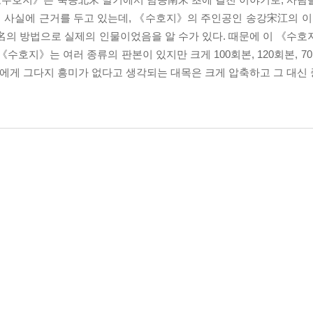
이 사실에 근거를 두고 있는데, 《수호지》의 주인공인 송강宋江의
名의 방법으로 실제의 인물이었음을 알 수가 있다. 때문에 이 《수호
수호지》는 여러 종류의 판본이 있지만 크게 100회본, 120회본, 7
자에게 그다지 흥미가 없다고 생각되는 대목은 크게 압축하고 그 대신