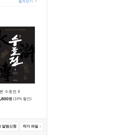
펼쳐보기
본 수호전 4
,800
원
(10% 할인)
 알림신청
작가 파일