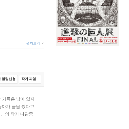
펼쳐보기
 알림신청
작가 파일
한 기록은 남아 있지
돌아가 글을 썼다고
의』의 작가 나관중