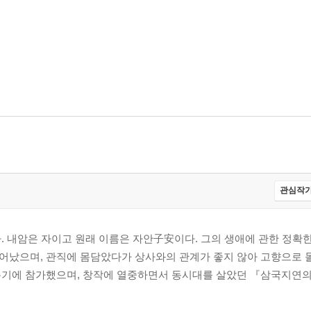
관심작가
. 내암은 자이고 원래 이름은 자안子安이다. 그의 생애에 관한 정확
어났으며, 관직에 몸담았다가 상사와의 관계가 좋지 않아 고향으로 
봉기에 참가했으며, 창작에 열중하면서 동시대를 살았던 『삼국지연