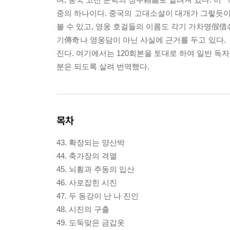
중의 하나이다. 중국의 고대소설이 대개가 그렇듯
볼 수 있고, 영웅 호걸들의 이름도 각기 가차명假借
기傳奇나 영웅담이 아닌 사실에 근거를 두고 있다. 《
진다. 여기에서는 120회본을 토대로 하여 일반 독
분은 되도록 살려 번역했다.
목차
43. 확장되는 양산박
44. 축가장의 격멸
45. 뇌횡과 주동의 입산
46. 사로잡힌 시진
47. 두 동강이 난 나 진인
48. 시진의 구출
49. 도둑맞은 금갑옷