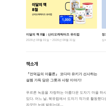
이달의 책 8월 : 산리오캐릭터즈 유리컵
정
2026년 08월 01일 ~ 2026년 08월 31일
상
책소개
『언덕길의 아폴론』 코다마 유키가 선사하는
설렘 가득 담은 그릇과 사랑 이야기!
푸르른 녹음을 자랑하는 아름다운 도자기 마을 하
있다. 어느 날, 북유럽에서 도자기 작가로 활동했다
자꾸만 눈에 밟히는데…