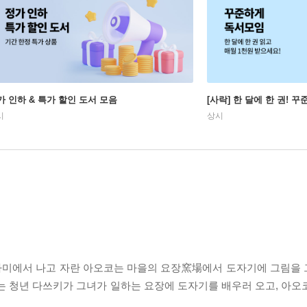
가 인하 & 특가 할인 도서 모음
[사락] 한 달에 한 권! 
시
상시
사미에서 나고 자란 아오코는 마을의 요장窯場에서 도자기에 그림을
는 청년 다쓰키가 그녀가 일하는 요장에 도자기를 배우러 오고, 아오