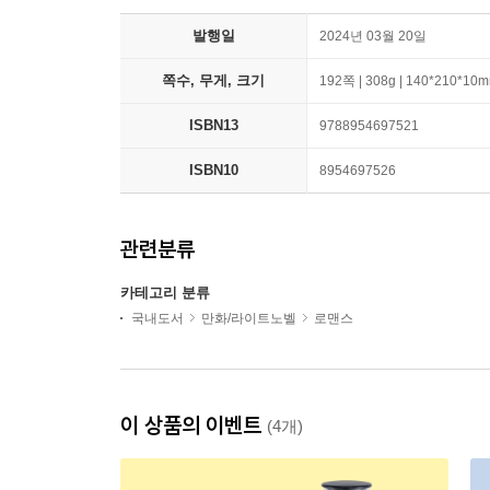
발행일
2024년 03월 20일
쪽수, 무게, 크기
192쪽 | 308g | 140*210*10
ISBN13
9788954697521
ISBN10
8954697526
관련분류
카테고리 분류
국내도서
만화/라이트노벨
로맨스
이 상품의 이벤트
(4개)