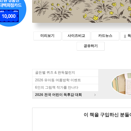
미리보기
사이즈비교
카드뉴스
독
공유하기
골든벨 퀴즈 & 완독챌린지
2026 유아동 여름방학 이벤트
6인의 그림책 작가를 만나다
2026 전국 어린이 독후감 대회
이 책을 구입하신 분