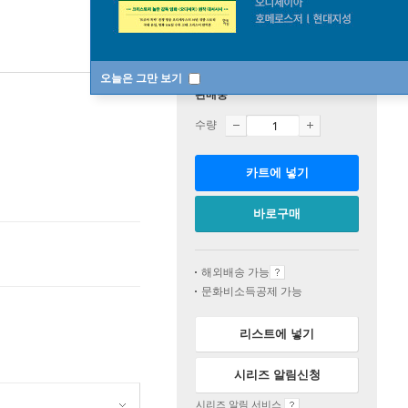
오늘은 그만 보기
판매중
수량
카트에 넣기
바로구매
해외배송 가능
문화비소득공제 가능
리스트에 넣기
시리즈 알림신청
시리즈 알림 서비스