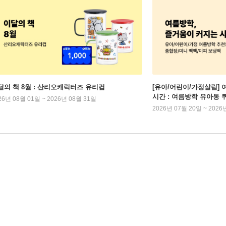
달의 책 8월 : 산리오캐릭터즈 유리컵
[유아/어린이/가정살림] 
시간 : 여름방학 유아동 
26년 08월 01일 ~ 2026년 08월 31일
2026년 07월 20일 ~ 2026