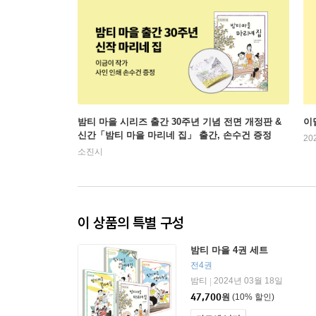
밤티 마을 시리즈 출간 30주년 기념 전면 개정판 &
이
신간「밤티 마을 마리네 집」 출간, 손수건 증정
20
소진시
이 상품의 특별 구성
밤티 마을 4권 세트
전4권
밤티
2024년 03월 18일
|
47,700
원
(10% 할인)