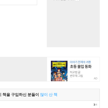
AD
이 책을 구입하신 분들이
많이 산 책
3
/4