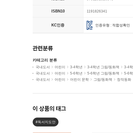
ISBN10
1191826341
KC인증
인증유형 : 적합성확인
관련분류
카테고리 분류
국내도서
어린이
3-4학년
3-4학년 그림/동화책
3-4
국내도서
어린이
5-6학년
5-6학년 그림/동화책
5-6
국내도서
어린이
어린이 문학
그림/동화책
창작동화
이 상품의 태그
#독서지도안