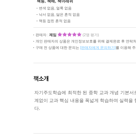
책등, 책배, 책아래위
변색 없음, 얼룩 없음
낙서 없음, 닳은 흔적 없음
책등 접힌 흔적 없음
판매자 :
제임
(2명 평가)
개인 판매자의 상품은 개인정보보호를 위해 결제완료 후 연락처
구매 전 상품에 대한 문의는
[판매자에게 문의하기]
를 이용해 
책소개
자기주도학습에 최적한 된 중학 교과 개념 기본서로
계없이 교과 핵심 내용을 폭넓게 학습하며 실력을 
다.