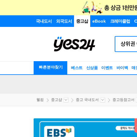
국내도서
외국도서
중고샵
eBook
크레마클럽
C
빠른분야찾기
베스트
신상품
이벤트
바이백
매
웰컴
중고샵
중고 국내도서
중고등참고서