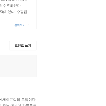
을 수훈하였다.
23)하였다. 수필집
펼쳐보기
코멘트 쓰기
 에세이문학의 모범이다.
을 주는 에세이 작품들로