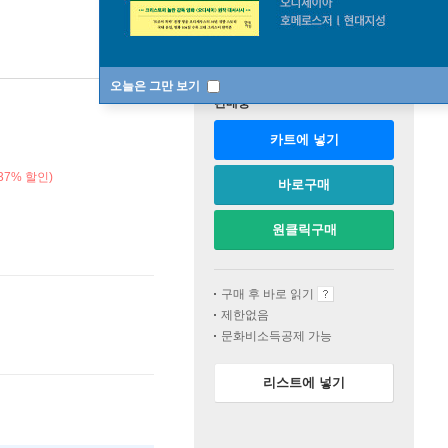
오늘은 그만 보기
판매중
카트에 넣기
37% 할인)
바로구매
원클릭구매
구매 후 바로 읽기
제한없음
문화비소득공제 가능
리스트에 넣기