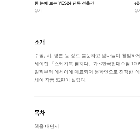
한 눈에 보는 YES24 단독 선출간
e
상시
상
소개
수필, 시, 평론 등 장르 불문하고 넘나들며 활발하
세이집 『스케치북 펼치다』가 <한국현대수필 100
일찍부터 에세이에 매료되어 문학인으로 진정한 ‘에
세이 작품 52편이 실렸다.
목차
책을 내면서