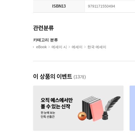
ISBN13
9791171550494
관련분류
카테고리 분류
eBook
에세이 시
에세이
한국 에세이
이 상품의 이벤트
(13개)