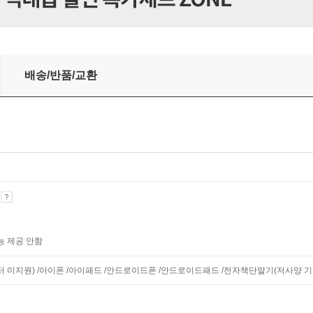
배송/반품/교환
기
능 제공 안함
니터 미지원) /아이폰 /아이패드 /안드로이드폰 /안드로이드패드 /전자책단말기(저사양 기기 