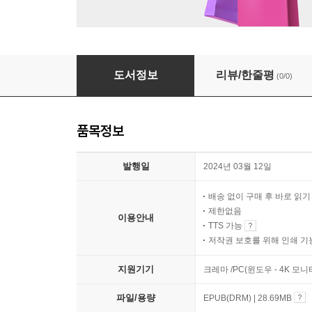
스케치북 펼치다
도서정보
리뷰/한줄평
(0/0)
품목정보
발행일
2024년 03월 12일
배송 없이 구매 후 바로 읽
제한없음
이용안내
TTS 가능
저작권 보호를 위해 인쇄 기
지원기기
크레마 /PC(윈도우 - 4K 모
파일/용량
EPUB(DRM) | 28.69MB