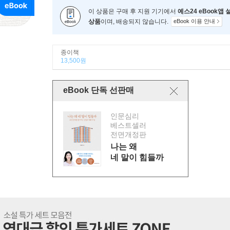
이 상품은 구매 후 지원 기기에서
예스24 eBook앱
상품
이며, 배송되지 않습니다.
eBook 이용 안내
종이책
13,500원
eBook 단독 선판매
인문심리
베스트셀러
전면개정판
나는 왜
네 말이 힘들까