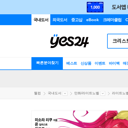
국내도서
외국도서
중고샵
eBook
크레마클럽
C
빠른분야찾기
베스트
신상품
이벤트
바이백
매
웰컴
국내도서
만화/라이트노벨
라이트노