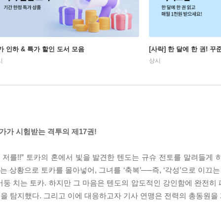
가 인하 & 특가 할인 도서 모음
[사락] 한 달에 한 권! 
시
상시
가가 시험받는 격투의 제17권!
 저를!!” 토카의 혼에서 빛을 발견한 텐도는 규슈 전토를 말려들게 
는 상황으로 토카를 몰아넣어, 그녀를 ‘축복’──즉, ‘각성’으로 이끄는
둥 치는 토카. 하지만 그 마음은 텐도의 압도적인 강인함에 완전히 패
을 탐지했다. 그리고 이에 대응하고자 기사 연맹은 전력의 총동원을