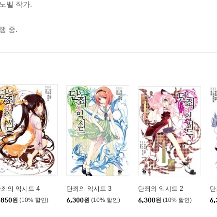
노벨 작가.
 중.
죄의 익시드 4
단죄의 익시드 3
단죄의 익시드 2
단
,850
원
(10% 할인)
6,300
원
(10% 할인)
6,300
원
(10% 할인)
6,