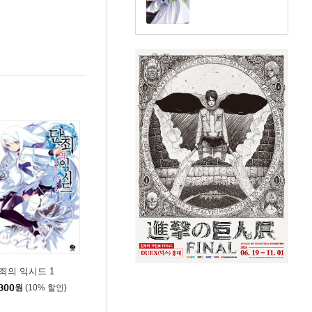
죄의 익시드 1
300
원
(10% 할인)