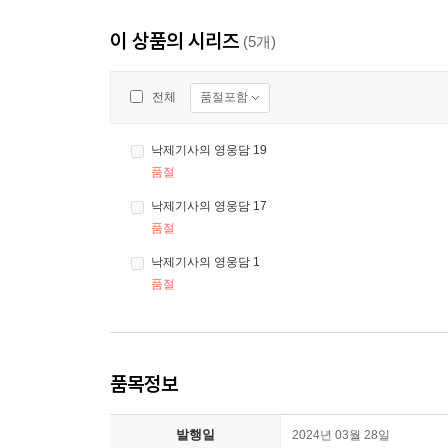
이 상품의 시리즈
(5개)
품절포함
전체
낙제기사의 영웅담 19
품절
낙제기사의 영웅담 17
품절
낙제기사의 영웅담 1
품절
품목정보
발행일
2024년 03월 28일