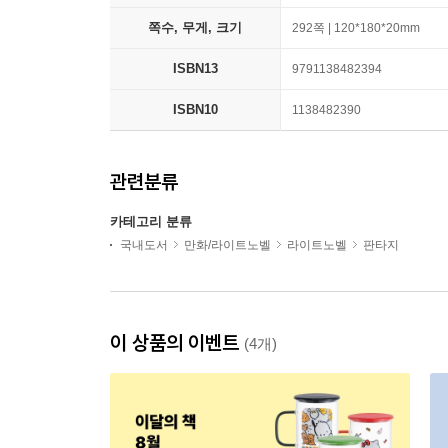
쪽수, 무게, 크기
292쪽 | 120*180*20mm
ISBN13
9791138482394
ISBN10
1138482390
관련분류
카테고리 분류
국내도서
만화/라이트노벨
라이트노벨
판타지
이 상품의 이벤트
(4개)