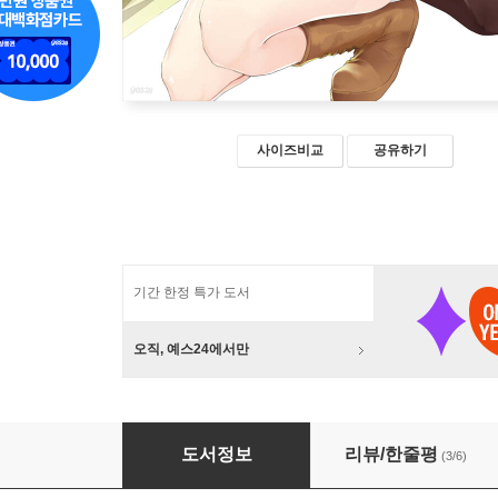
사이즈비교
공유하기
기간 한정 특가 도서
오직, 예스24에서만
낙제기사의 영웅담 17
도서정보
리뷰/한줄평
(3/6)