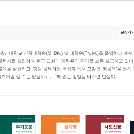
관심작가
신대학교 신학대학원(M. Div.) 및 대학원(Th. M.)을 졸업하고 
개혁사를 설립하여 한국 교회에 개혁주의 진리를 보존·보급하고 있다.
교육을 실현하고, 평생 공부하는 목회자 독서 모임인 ‘평공목’을 통해
즈처럼 살 수는 없을까』, 『책 읽는 방법을 바꾸면 인생이...