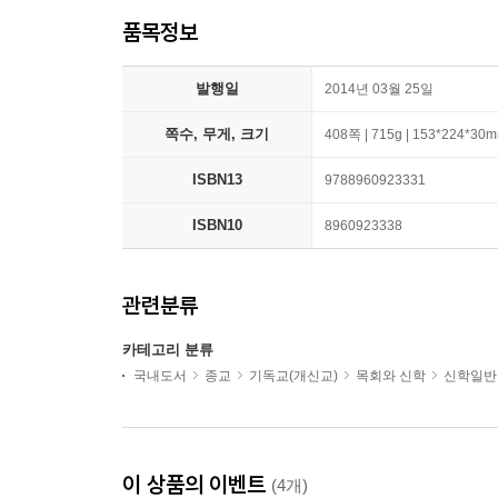
품목정보
발행일
2014년 03월 25일
쪽수, 무게, 크기
408쪽 | 715g | 153*224*30
ISBN13
9788960923331
ISBN10
8960923338
관련분류
카테고리 분류
국내도서
종교
기독교(개신교)
목회와 신학
신학일반
이 상품의 이벤트
(4개)