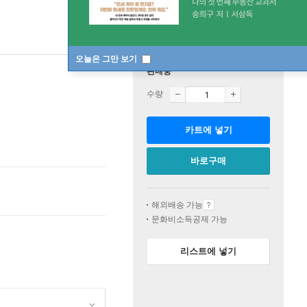
오늘은 그만 보기
판매중
수량
카트에 넣기
바로구매
해외배송 가능
문화비소득공제 가능
리스트에 넣기