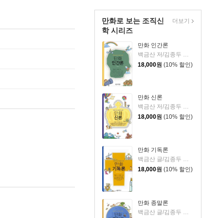
만화로 보는 조직신
더보기
학 시리즈
만화 인간론
백금산 저/김종두 그림
18,000
원
(10% 할인)
만화 신론
백금산 저/김종두 그림
18,000
원
(10% 할인)
만화 기독론
백금산 글/김종두 그림
18,000
원
(10% 할인)
만화 종말론
백금산 글/김종두 그림