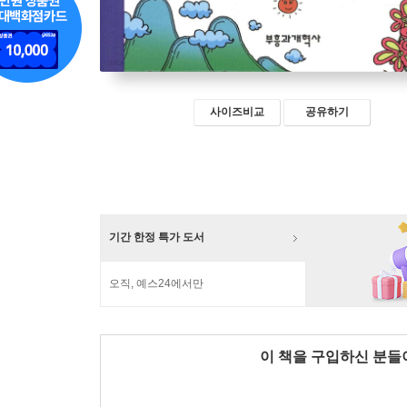
사이즈비교
공유하기
기간 한정 특가 도서
오직, 예스24에서만
이 책을 구입하신 분