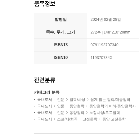
품목정보
발행일
2024년 02월 28일
쪽수, 무게, 크기
272쪽 | 148*210*20mm
ISBN13
9791193707340
ISBN10
119370734X
관련분류
카테고리 분류
국내도서
인문
철학/사상
쉽게 읽는 철학/대중철학
국내도서
인문
동양철학
동양철학의 이해/동양철학사
국내도서
인문
동양철학
노장사상/도교철학
국내도서
소설/시/희곡
고전문학
동양 고전문학