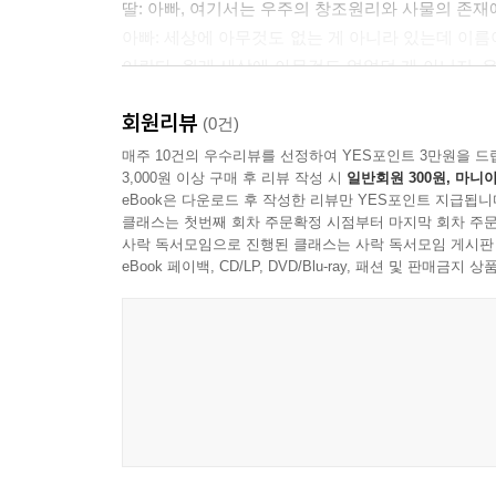
딸: 아빠, 여기서는 우주의 창조원리와 사물의 존재
아빠: 세상에 아무것도 없는 게 아니라 있는데 이름
이란다. 원래 세상에 아무것도 없었던 게 아니지. 
문제야. 유무라는 것. 나의 인식과 의식에 따라서이
회원리뷰
우주가 어떻게 생겨났느냐 얘기하지만, 그전은 그럼 
(0건)
매주 10건의 우수리뷰를 선정하여 YES포인트 3만원을 드
3,000원 이상 구매 후 리뷰 작성 시
일반회원 300원, 마니아
그럼 태초, 사람이 왜 태초란 말을 하냐, 시간의 개
eBook은 다운로드 후 작성한 리뷰만 YES포인트 지급됩니
은 태양이 뜨고 지는 것 우주의 현상이고. 사실은 
클래스는 첫번째 회차 주문확정 시점부터 마지막 회차 주문
단다. 그 의미를 부여할 줄 아는 게 인간이고, 그 
사락 독서모임으로 진행된 클래스는 사락 독서모임 게시판
무상생이란 개념이 중요한데, 없다는 것은 없는 것은 
eBook 페이백, CD/LP, DVD/Blu-ray, 패션 및 판매금
계로 인식되지 못하고 있는 것들을 얘기한단다.
故常無, 欲以觀其妙, 常有, 欲以觀其?。 그래서 항
을 보게 되지만) 항상 뭔가 있으면 그 구분의 틀 속
此兩者同, 出而異名, 同謂之玄。 玄之又玄, 衆妙之門
다. 같을 때는 그것을 현묘한 상황이라고 (아직 나