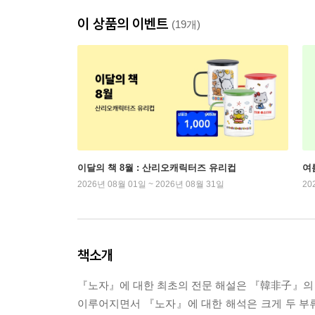
이 상품의 이벤트
(19개)
이달의 책 8월 : 산리오캐릭터즈 유리컵
여
2026년 08월 01일 ~ 2026년 08월 31일
20
책소개
『노자』에 대한 최초의 전문 해설은 『韓非子』의
이루어지면서 『노자』에 대한 해석은 크게 두 부류