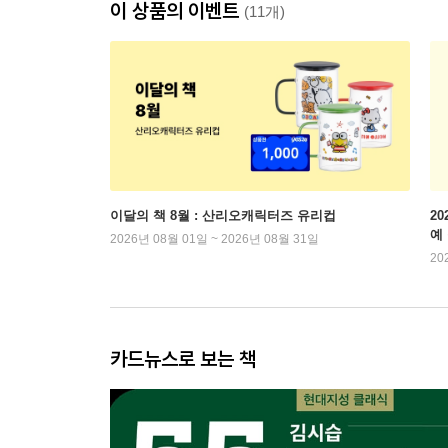
이 상품의 이벤트
(11개)
이달의 책 8월 : 산리오캐릭터즈 유리컵
2
예
2026년 08월 01일 ~ 2026년 08월 31일
20
카드뉴스로 보는 책