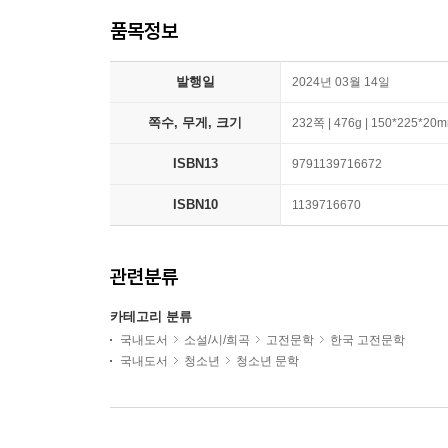
품목정보
발행일
2024년 03월 14일
쪽수, 무게, 크기
232쪽 | 476g | 150*225*20
ISBN13
9791139716672
ISBN10
1139716670
관련분류
카테고리 분류
국내도서
소설/시/희곡
고전문학
한국 고전문학
국내도서
청소년
청소년 문학