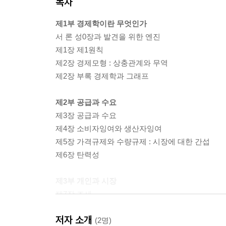
목차
제1부 경제학이란 무엇인가
서 론 성0장과 발견을 위한 엔진
제1장 제1원칙
제2장 경제모형 : 상충관계와 무역
제2장 부록 경제학과 그래프
제2부 공급과 수요
제3장 공급과 수요
제4장 소비자잉여와 생산자잉여
제5장 가격규제와 수량규제 : 시장에 대한 간섭
제6장 탄력성
제3부 개인과 시장
제7장 조세
제8장 국제무역
저자 소개
(2명)