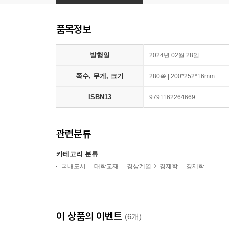
품목정보
발행일
2024년 02월 28일
쪽수, 무게, 크기
280쪽 | 200*252*16mm
ISBN13
9791162264669
관련분류
카테고리 분류
국내도서
대학교재
경상계열
경제학
경제학
이 상품의 이벤트
(6개)