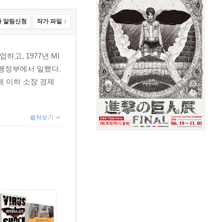
 알림신청
작가 파일
하고, 1977년 MI
건행정부에서 일했다.
세 이하 소장 경제
펼쳐보기