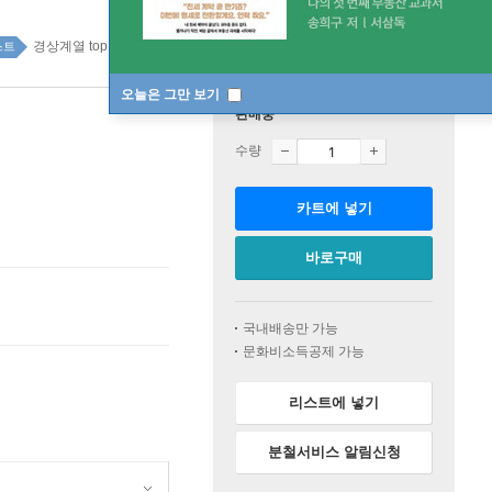
경상계열 top100 11주
스트
오늘은 그만 보기
판매중
수량
카트에 넣기
바로구매
국내배송만 가능
문화비소득공제 가능
리스트에 넣기
분철서비스 알림신청