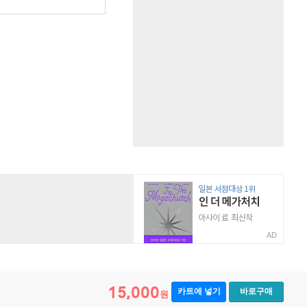
AD
15,000
카트에 넣기
바로구매
원