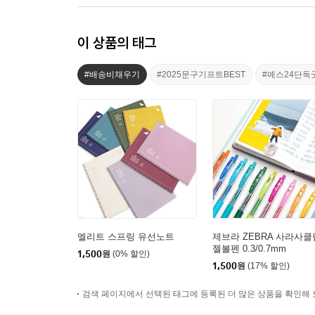
이 상품의 태그
#배송비채우기
#2025문구기프트BEST
#예스24단독
엘리트 스프링 유선노트
제브라 ZEBRA 사라사클
젤볼펜 0.3/0.7mm
1,500
원
(0% 할인)
1,500
원
(17% 할인)
검색 페이지에서 선택된 태그에 등록된 더 많은 상품을 확인해 