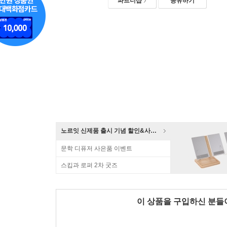
파트너샵
공유하기
노르잇 신제품 출시 기념 할인&사은품 증정!
문학 디퓨저 사은품 이벤트
스킵과 로퍼 2차 굿즈
이 상품을 구입하신 분