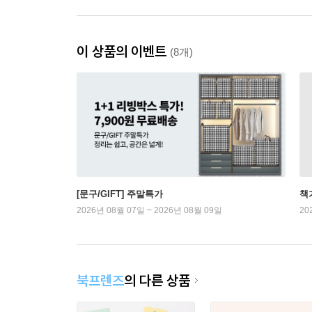
이 상품의 이벤트
(8개)
[문구/GIFT] 주말특가
책
2026년 08월 07일 ~ 2026년 08월 09일
20
북프렌즈
의 다른 상품