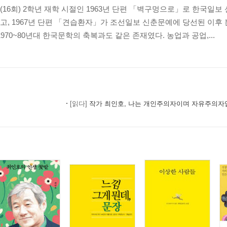
16회) 2학년 재학 시절인 1963년 단편 「벽구멍으로」로 한국일보
, 1967년 단편 「견습환자」가 조선일보 신춘문예에 당선된 이후
970~80년대 한국문학의 축복과도 같은 존재였다. 농업과 공업,...
[읽다]
작가 최인호, 나는 개인주의자이며 자유주의자