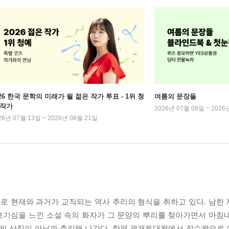
026 한국 문학의 미래가 될 젊은 작가 투표 - 1위 청
여름의 문장들
 작가
2026년 07월 08일 ~ 2026
26년 07월 13일 ~ 2026년 08월 21일
로 현재와 과거가 교직되는 역사 추리의 형식을 취하고 있다. 남한
 호기심을 느낀 소설 속의 화자가 그 문양의 뿌리를 찾아가면서 마침
민족의 상징이 아닐까 추리해 나간다. 한편 광개토대왕에서 장수왕으로