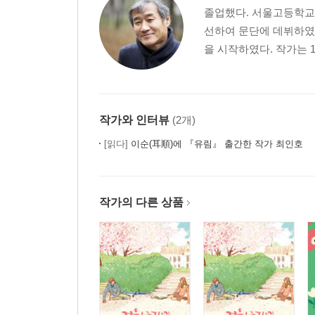
졸업했다. 서울고등학교(
선하여 문단에 데뷔하였고
을 시작하였다. 작가는 1
작가와 인터뷰
(2개)
[읽다]
이순(耳順)에 『유림』 출간한 작가 최인호
작가의 다른 상품