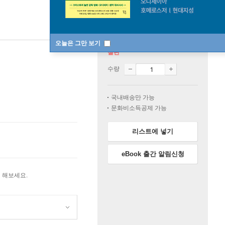
오늘은 그만 보기
절판
수량
국내배송만 가능
문화비소득공제 가능
리스트에 넣기
eBook 출간 알림신청
 해보세요.