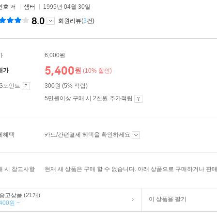
인호
저
샘터
1995년 04월 30일
8.0
회원리뷰(
3
건)
가
6,000원
5,400
원
매가
(10% 할인)
ES포인트
300원 (5% 적립)
5만원이상 구매 시 2천원 추가적립
제혜택
카드/간편결제 혜택을 확인하세요
매 시 참고사항
현재 새 상품은 구매 할 수 없습니다. 아래 상품으로 구매하거나 판매
중고상품 (21개)
이 상품을 팔기
400원 ~