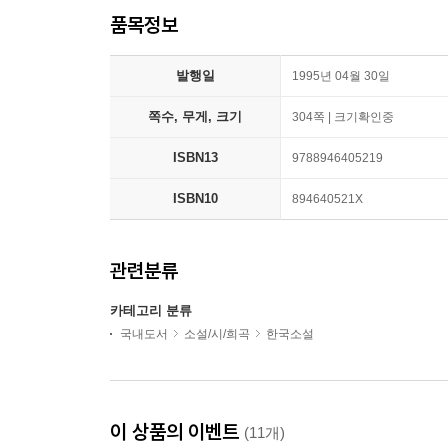
품목정보
발행일
1995년 04월 30일
쪽수, 무게, 크기
304쪽 | 크기확인중
ISBN13
9788946405219
ISBN10
894640521X
관련분류
카테고리 분류
국내도서
소설/시/희곡
한국소설
이 상품의 이벤트
(11개)