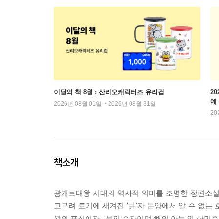
이달의 책 8월 : 산리오캐릭터즈 유리컵
2
예
2026년 08월 01일 ~ 2026년 08월 31일
20
책소개
광개토대왕 시대의 역사적 의미를 조명한 장편소설
고구려 토기에 새겨진 '井'자 문양에서 알 수 없는
왕의 표식이자, '물의 손자이며 해의 아들'인 한