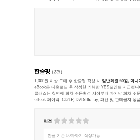
감각을 키울 수 있도록 마무리 문제를 수록하였습니
효과적으로 대비할 수 있도록 하였습니다. 또한, 
있도록 하였습니다.
2023년 6~7회 포함, 빅데이터분석기사 실기 기출
2023년에 치러진 6~7회를 포함하여 총 6회
하였습니다. 또한, 현업 데이터사이언티스트가 직접
한줄평
(2건)
1,000원 이상 구매 후 한줄평 작성 시
일반회원 50원, 마니
eBook은 다운로드 후 작성한 리뷰만 YES포인트 지급됩니
클래스는 첫번째 회차 주문확정 시점부터 마지막 회차 주문
eBook 페이백, CD/LP, DVD/Blu-ray, 패션 및 판매금
평점
한글 기준 50자까지 작성가능