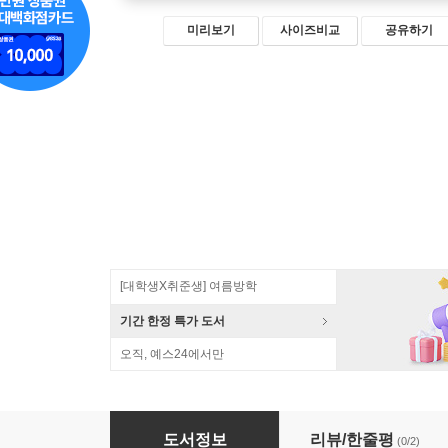
미리보기
사이즈비교
공유하기
[대학생X취준생] 여름방학
기간 한정 특가 도서
오직, 예스24에서만
2024 빅데이터분석기사 실기 한권완성 [파이썬(Py
도서정보
리뷰/한줄평
(0/2)