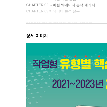
CHAPTER 02 파이썬 빅데이터 분석 패키지
CHAPTER 03 빅데이터 분석 실무
PART 03 작업형 제1유형, 작업형 제2유형
상세 이미지
CHAPTER 01 빅데이터 분석 실습
CHAPTER 02 마무리 문제
CHAPTER 03 마무리 문제 정답 및 해설
PART 04 작업형 제3유형
CHAPTER 01 통계적 가설 검정 이론
CHAPTER 02 통계적 가설 검정 실습
CHAPTER 03 회귀분석 이론 및 실습
CHAPTER 04 마무리 문제
PART 05 최신 기출복원문제