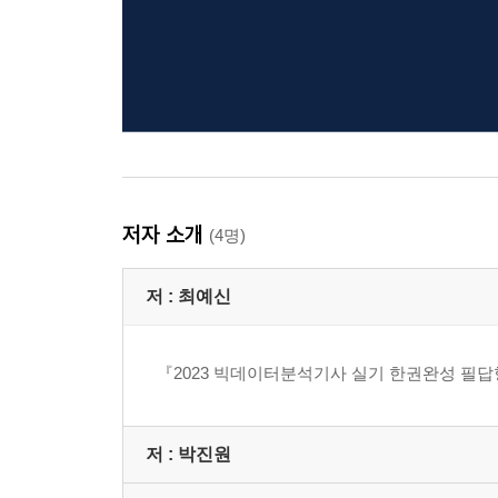
저자 소개
(4명)
저 :
최예신
『2023 빅데이터분석기사 실기 한권완성 필답형
저 :
박진원