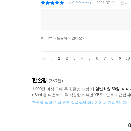
n************a
2026-07-11
신고
|
|
|
이 리뷰가 도움이 되었나요?
1
2
3
4
5
6
7
8
9
10
한줄평
(233건)
1,000원 이상 구매 후 한줄평 작성 시
일반회원 50원, 마니
eBook은 다운로드 후 작성한 리뷰만 YES포인트 지급됩니
한줄평 작성은 각 권별 상품상세 페이지에서 가능합니다.