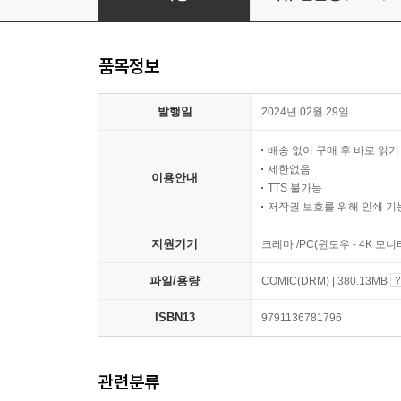
품목정보
발행일
2024년 02월 29일
배송 없이 구매 후 바로 읽
제한없음
이용안내
TTS 불가능
저작권 보호를 위해 인쇄 기
지원기기
크레마 /PC(윈도우 - 4K 모
파일/용량
COMIC(DRM) | 380.13MB
ISBN13
9791136781796
관련분류