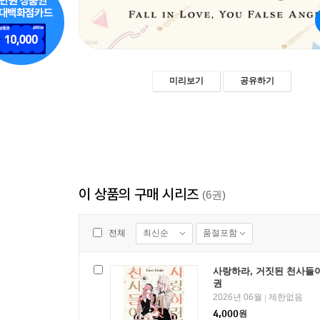
미리보기
공유하기
이 상품의 구매 시리즈
(6권)
최신순
품절포함
전체
사랑하라, 거짓된 천사들이
권
2026년 06월
제한없음
|
4,000
원