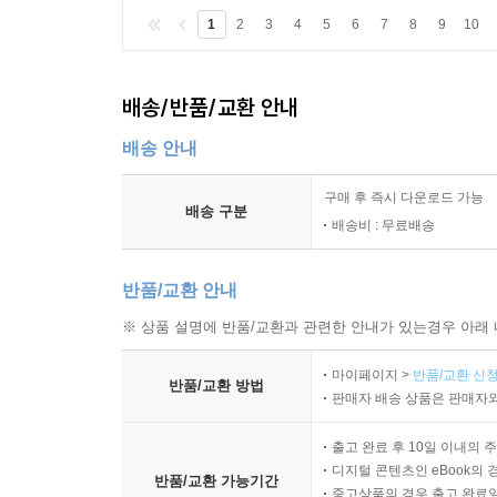
1
2
3
4
5
6
7
8
9
10
배송/반품/교환 안내
배송 안내
구매 후 즉시 다운로드 가능
배송 구분
배송비 : 무료배송
반품/교환 안내
※ 상품 설명에 반품/교환과 관련한 안내가 있는경우 아래 
마이페이지 >
반품/교환 신청
반품/교환 방법
판매자 배송 상품은 판매자와
출고 완료 후 10일 이내의 
디지털 콘텐츠인 eBook의 
반품/교환 가능기간
중고상품의 경우 출고 완료일