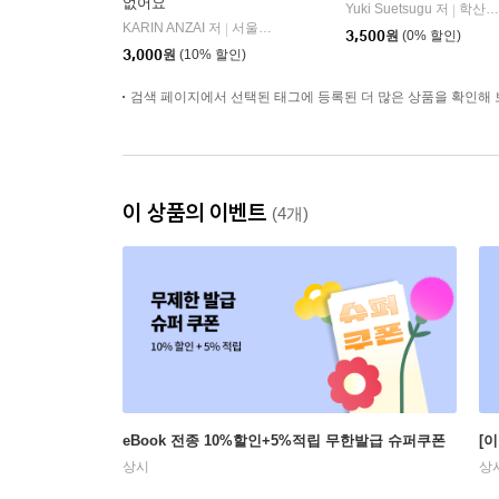
없어요
Yuki Suetsugu 저
학산문화사
|
KARIN ANZAI 저
서울미디어코믹스
|
3,500
원
(0% 할인)
3,000
원
(10% 할인)
검색 페이지에서 선택된 태그에 등록된 더 많은 상품을 확인해 
이 상품의 이벤트
(4개)
eBook 전종 10%할인+5%적립 무한발급 슈퍼쿠폰
[
상시
상