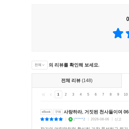
의 리뷰를 확인해 보세요.
전체
전체 리뷰
(148)
1
2
3
4
5
6
7
8
9
10
사랑하라, 거짓된 천사들이여 0
eBook
구매
j******2
2026-08-06
신고
|
|
|
작가의 머릿말처럼 확실히 가장 풍성하고 뭐가 