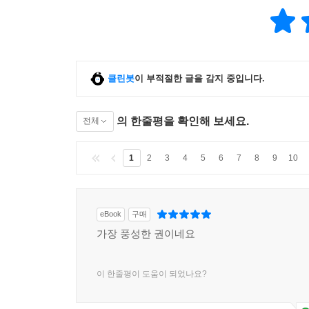
클린봇
이 부적절한 글을 감지 중입니다.
의 한줄평을 확인해 보세요.
전체
1
2
3
4
5
6
7
8
9
10
eBook
구매
가장 풍성한 권이네요
이 한줄평이 도움이 되었나요?