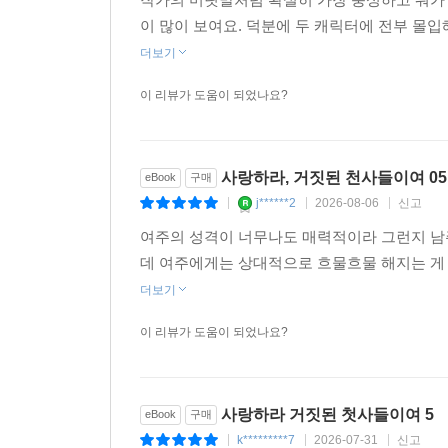
이 많이 보여요. 덕분에 두 캐릭터에 전부 몰입
더보기
이 리뷰가 도움이 되었나요?
사랑하라, 거짓된 천사들이여 0
eBook
구매
j******2
2026-08-06
신고
|
|
|
여주의 성격이 너무나도 매력적이라 그런지 남
데 여주에게는 상대적으로 흐물흐물 해지는 게 
더보기
이 리뷰가 도움이 되었나요?
사랑하라 거짓된 첫사들이여 5
eBook
구매
k*********7
2026-07-31
신고
|
|
|