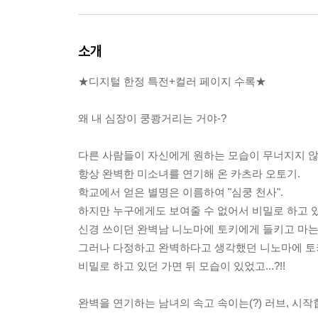
소개
★디지털 한정 특전+컬러 페이지 수록★
왜 내 심장이 쿵쾅거리는 거야-?
다른 사람들이 자신에게 원하는 모습이 무너지지 
항상 완벽한 미소녀를 연기해 온 카츠라 오토기.
학교에서 얻은 별명은 이름하여 "심쿵 천사".
하지만 누구에게도 보여줄 수 없어서 비밀로 하고 있
신경 쓰이던 완벽남 니노마에 토키에게 들키고 마는데.
그러나 다정하고 완벽하다고 생각했던 니노마에 
비밀로 하고 있던 가면 뒤 모습이 있었고...?!!
완벽을 연기하는 남녀의 속고 속이는(?) 러브, 시작합