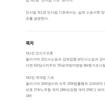
법 제1권 "민사법 기초" 편이다.
민사법 제1권 민사법 기초에서는, 실제 소송서류 양
초를 설명한다.
목차
제1강 민사구조론
들어가며 2/민사소송과 강제집행 6/민사소송과 강제집
서면 62/당사자주의 75/공격방어방법 86/증거조사절차 
제2강 계약법 기초
들어가며 204/권리와 의무 209/법률행위 214/계약 
보호 274/노무형 계약 286/보장형 계약 299/그 밖
349