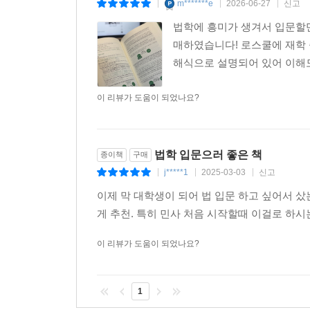
m*******e
2026-06-27
신고
|
|
|
법학에 흥미가 생겨서 입문할
매하였습니다! 로스쿨에 재학 
해식으로 설명되어 있어 이해
이 리뷰가 도움이 되었나요?
법학 입문으러 좋은 책
종이책
구매
j*****1
2025-03-03
신고
|
|
|
이제 막 대학생이 되어 법 입문 하고 싶어서 샀
게 추천. 특히 민사 처음 시작할때 이걸로 하시
이 리뷰가 도움이 되었나요?
1