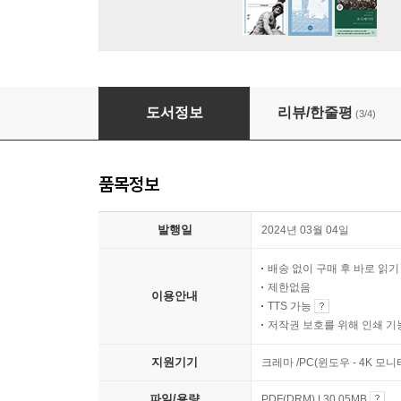
법학 입문 민사법 1
도서정보
리뷰/한줄평
(3/4)
품목정보
발행일
2024년 03월 04일
배송 없이 구매 후 바로 읽
제한없음
이용안내
TTS 가능
저작권 보호를 위해 인쇄 기
지원기기
크레마 /PC(윈도우 - 4K 모
파일/용량
PDF(DRM) | 30.05MB