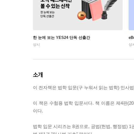
한 눈에 보는 YES24 단독 선출간
e
상시
상
소개
이 전자책은 법학 입문(구 누워서 읽는 법학) 민사법1- 
이 책은 수험용 법학 입문서다. 책 이름은 제4판(20
이다.
법학 입문 시리즈는 8권으로, 공법(헌법, 행정법) 1