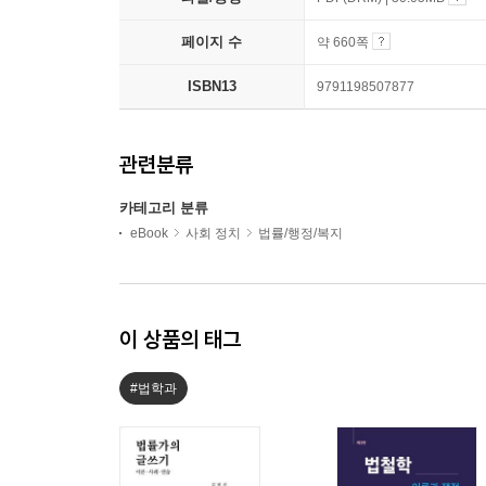
페이지 수
약 660쪽
ISBN13
9791198507877
관련분류
카테고리 분류
eBook
사회 정치
법률/행정/복지
이 상품의 태그
#법학과