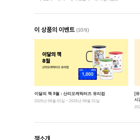
이 상품의 이벤트
(10개)
이달의 책 8월 : 산리오캐릭터즈 유리컵
[
시
2026년 08월 01일 ~ 2026년 08월 31일
20
책소개