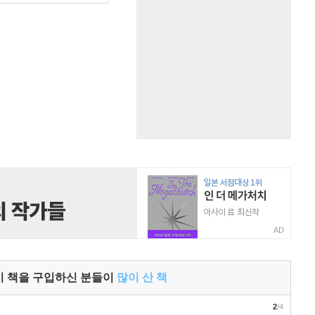
AD
이 책을 구입하신 분들이
많이 산 책
2
/4