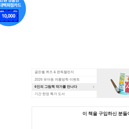
골든벨 퀴즈 & 완독챌린지
2026 유아동 여름방학 이벤트
6인의 그림책 작가를 만나다
기간 한정 특가 도서
이 책을 구입하신 분