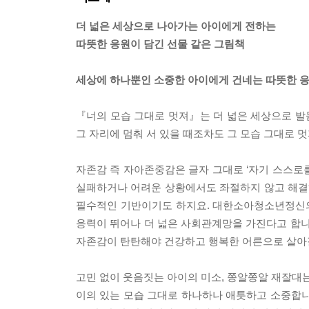
더 넓은 세상으로 나아가는 아이에게 전하는
따뜻한 응원이 담긴 선물 같은 그림책
세상에 하나뿐인 소중한 아이에게 건네는 따뜻한 응원
『너의 모습 그대로 멋져』는 더 넓은 세상으로 발
그 자리에 멈춰 서 있을 때조차도 그 모습 그대로 
자존감 즉 자아존중감은 글자 그대로 ‘자기 스스로
실패하거나 어려운 상황에서도 좌절하지 않고 해결
필수적인 기반이기도 하지요. 대한소아청소년정신의
응력이 뛰어나 더 넓은 사회관계망을 가진다고 합니
자존감이 탄탄해야 건강하고 행복한 어른으로 살아갈
고민 없이 웃음짓는 아이의 미소, 쫑알쫑알 재잘대는
이의 있는 모습 그대로 하나하나 애틋하고 소중합니