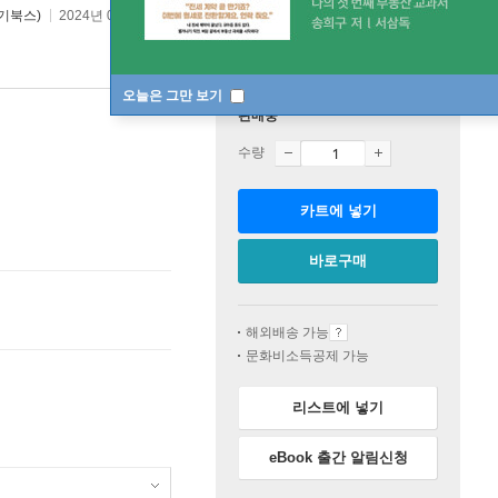
기북스)
2024년 02월 28일
오늘은 그만 보기
판매중
수량
카트에 넣기
바로구매
해외배송 가능
문화비소득공제 가능
리스트에 넣기
eBook 출간 알림신청