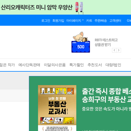
로그인
회원가입
마이페이지
카트
주문/배송
고객센터
Gl
젊은 작가
예사단독판매
이달의사은품
특가할인
추천도서
대량/법인