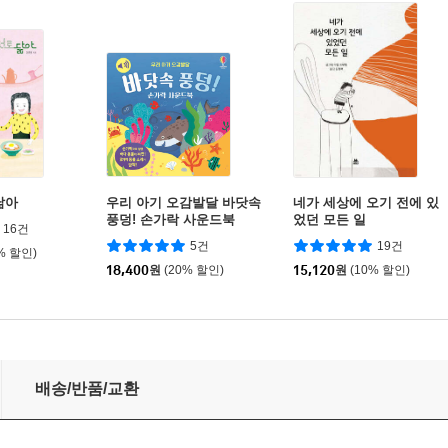
닮아
우리 아기 오감발달 바닷속
네가 세상에 오기 전에 있
풍덩! 손가락 사운드북
었던 모든 일
16건
5건
19건
% 할인)
18,400
원
(20% 할인)
15,120
원
(10% 할인)
배송/반품/교환