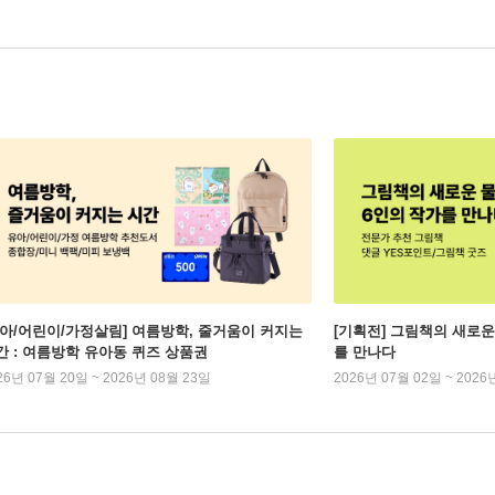
유아/어린이/가정살림] 여름방학, 줄거움이 커지는
[기획전] 그림책의 새로운
간 : 여름방학 유아동 퀴즈 상품권
를 만나다
26년 07월 20일 ~ 2026년 08월 23일
2026년 07월 02일 ~ 2026