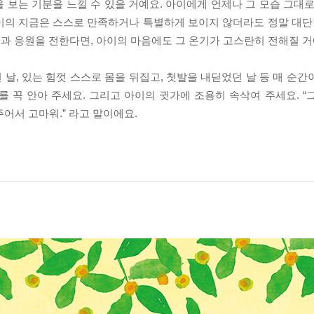
을 보는 기분을 느낄 수 있을 거예요. 아이에게 언제나 그 모습 그대
이의 지금은 스스로 만족하거나 특별하게 보이지 않더라도 정말 대단한
과 응원을 전한다면, 아이의 마음에도 그 온기가 고스란히 전해질 거
날, 있는 힘껏 스스로 몸을 뒤집고, 첫발을 내딛었던 날 등 매 순간
 꼭 안아 주세요. 그리고 아이의 귓가에 조용히 속삭여 주세요. “
주어서 고마워.” 라고 말이에요.