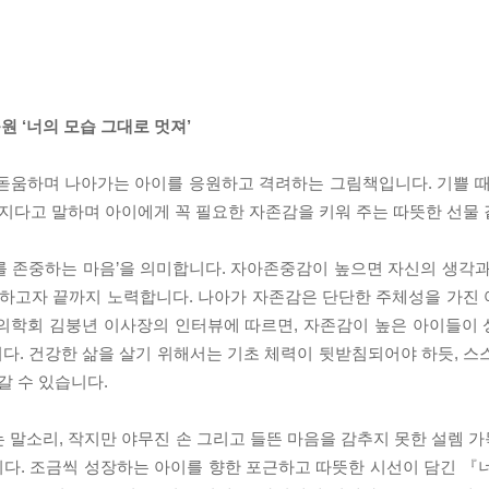
 ‘너의 모습 그대로 멋져’
돋움하며 나아가는 아이를 응원하고 격려하는 그림책입니다. 기쁠 때
멋지다고 말하며 아이에게 꼭 필요한 자존감을 키워 주는 따뜻한 선물 
를 존중하는 마음’을 의미합니다. 자아존중감이 높으면 자신의 생각과
하고자 끝까지 노력합니다. 나아가 자존감은 단단한 주체성을 가진
학회 김붕년 이사장의 인터뷰에 따르면, 자존감이 높은 아이들이 
다. 건강한 삶을 살기 위해서는 기초 체력이 뒷받침되어야 하듯, 스
 수 있습니다.
 말소리, 작지만 야무진 손 그리고 들뜬 마음을 감추지 못한 설렘 
다. 조금씩 성장하는 아이를 향한 포근하고 따뜻한 시선이 담긴 『