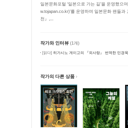
일본문화포털 ‘일본으로 가는 길’을 운영했으며,
w.tojapan.co.kr)’를 운영하며 일본문화
천』,...
작가와 인터뷰
(1개)
[읽다]
히가시노 게이고의 『외사랑』 번역한 민경욱
작가의 다른 상품