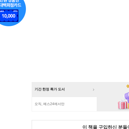
기간 한정 특가 도서
오직, 예스24에서만
이 책을 구입하신 분