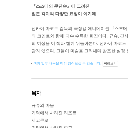
『스즈메의 문단속』에 그려진
일본 각지의 다양한 표정이 여기에
신카이 마코토 감독의 극장용 애니메이션 『스즈메의
의 코멘트와 함께 다수 수록한 화집이다. 규슈, 간사
의 여정을 이 책과 함께 뒤돌아본다. 신카이 마코토
담겨 있으며, 그들이 미술을 그려내며 참조한 설정 
책의 일부 내용을 미리 읽어보실 수 있습니다.
미리보기
목차
규슈의 마을
기억에서 사라진 리조트
시코쿠로
기억에서 사라진 학교