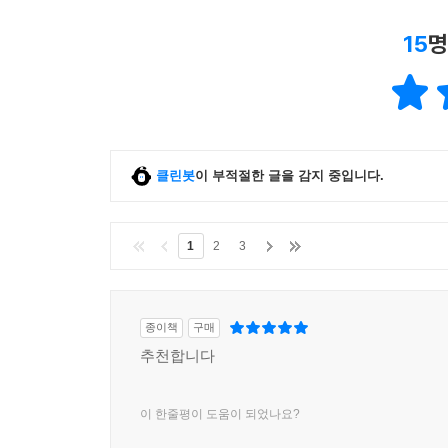
15
명
클린봇
이 부적절한 글을 감지 중입니다.
1
2
3
종이책
구매
추천합니다
이 한줄평이 도움이 되었나요?