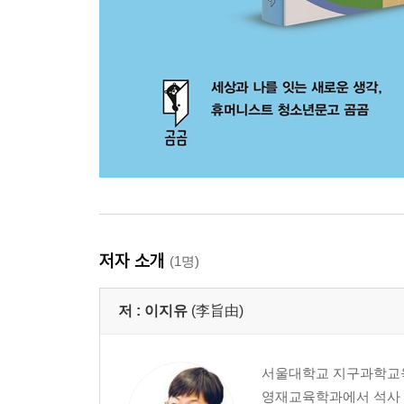
저자 소개
(1명)
저 :
이지유
(李旨由)
서울대학교 지구과학교육
영재교육학과에서 석사 학