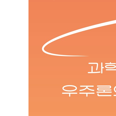
찾아보기 289
이미지 출처 295