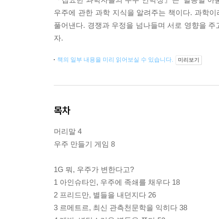
우주에 관한 과학 지식을 알려주는 책이다. 과학이
풀어낸다. 경쟁과 우정을 넘나들며 서로 영향을 주
자.
책의 일부 내용을 미리 읽어보실 수 있습니다.
미리보기
목차
머리말 4
우주 만들기 게임 8
1G 뭐, 우주가 변한다고?
1 아인슈타인, 우주에 족쇄를 채우다 18
2 프리드만, 별들을 내던지다 26
3 르메트르, 최신 관측천문학을 익히다 38