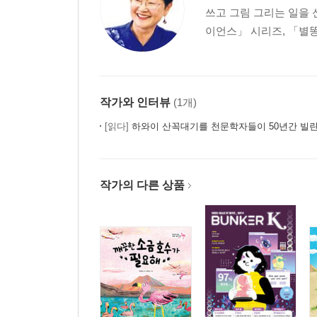
쓰고 그림 그리는 일을 
이언스」 시리즈, 「별똥
작가와 인터뷰
(1개)
[읽다]
하와이 산꼭대기를 천문학자들이 50년간 빌린 
작가의 다른 상품