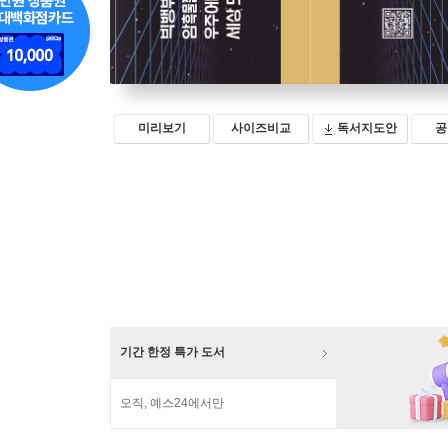
미리보기
사이즈비교
독서지도안
공
기간 한정 특가 도서
오직, 예스24에서만