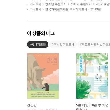
국내도서
청소년 추천도서
책따세 추천도서
2012 겨
국내도서
한국과학창의재단 우수과학도서
2013년
이 상품의 태그
#독서지도안
#책씨앗추천도서
#학교도서관저널추천
긴긴밤
5번 레인 (30만 부 기념
리커버)