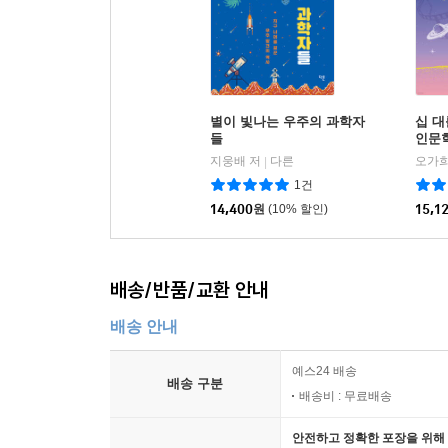
별이 빛나는 우주의 과학자
십 대
들
인문
지웅배 저
다른
오가희
|
1건
14,400
원
(10% 할인)
15,1
배송/반품/교환 안내
배송 안내
예스24 배송
배송 구분
배송비 : 무료배송
안전하고 정확한 포장을 위해 