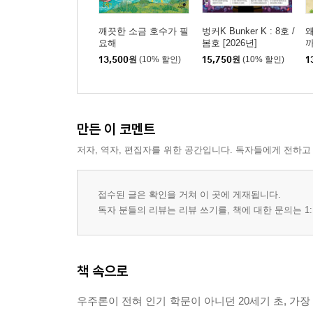
깨끗한 소금 호수가 필
벙커K Bunker K : 8호 /
왜
요해
봄호 [2026년]
까
13,500
원
(10% 할인)
15,750
원
(10% 할인)
1
만든 이 코멘트
저자, 역자, 편집자를 위한 공간입니다. 독자들에게 전하고
접수된 글은 확인을 거쳐 이 곳에 게재됩니다.
독자 분들의 리뷰는 리뷰 쓰기를, 책에 대한 문의는 1:
책 속으로
우주론이 전혀 인기 학문이 아니던 20세기 초, 가