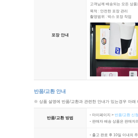
고객님께 배송되는 모든 상품을
목적 : 안전한 포장 관리
촬영범위 : 박스 포장 작업
포장 안내
반품/교환 안내
※ 상품 설명에 반품/교환과 관련한 안내가 있는경우 아래 
마이페이지 >
반품/교환 신청
반품/교환 방법
판매자 배송 상품은 판매자와
출고 완료 후 10일 이내의 