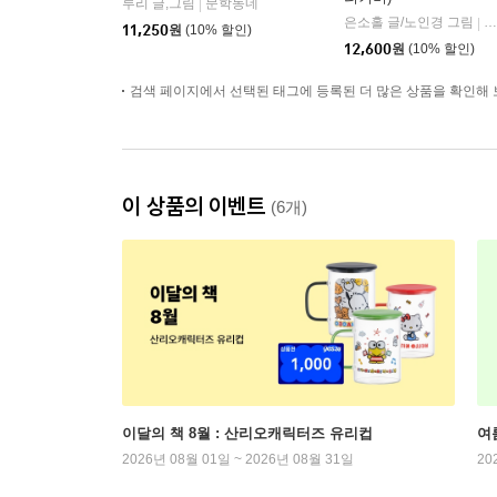
루리 글,그림
문학동네
|
은소홀 글/노인경 그림
문
|
11,250
원
(10% 할인)
12,600
원
(10% 할인)
검색 페이지에서 선택된 태그에 등록된 더 많은 상품을 확인해 
이 상품의 이벤트
(6개)
이달의 책 8월 : 산리오캐릭터즈 유리컵
여
2026년 08월 01일 ~ 2026년 08월 31일
20