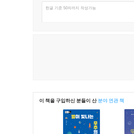
모르거나 포기한 독자들이 과학과 쉽게 친해지도록 
한글 기준 50자까지 작성가능
학생들과 소통한 경험과 천문학자인 남편과 함께 대전
책을 쓰는데 큰 밑천이 되었다. 또한 두 아이의 엄
있도록 도왔다. 이번 개정판에서는 최신 지식과 
새롭고 알찬 모습으로 재정비한 《집요한 과학자들의
이 책을 구입하신 분들이 산
분야 연관 책