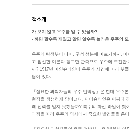
책소개
가 보지 않고 우주를 알 수 있을까?
- 까면 깔수록 재밌고 알면 알수록 놀라운 우주의 모
우주의 탄생부터 나이, 구성 성분에 이르기까지, 이
고 참신한 이론과 정교한 관측으로 우주에 도전한 
까? 1917년 아인슈타인이 우주가 시간에 따라 부
답이 있다.
『집요한 과학자들의 우주 언박싱』은 현대 우주론 
현장을 생생하게 담아냈다. 아이슈타인은 어쩌다 
왜 신뢰를 얻지 못했을까? 복수의 화신 라일이 
과정을 따라 우주의 역사에서 중요한 발견들을 흥미롭
『집요한 과학자들의 우주 언박싱』은 ‘별똥별 아