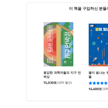
이 책을 구입하신 분
용감한 과학자들의 지구 언
별이 빛나는 
박싱
들
15,030
원
(10% 할인)
14,400
원
(10