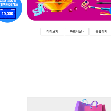
미리보기
파트너샵
공유하기