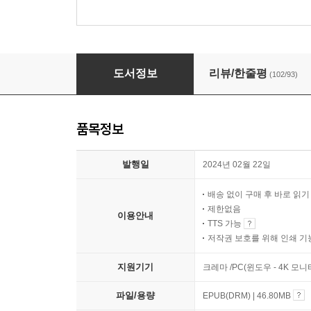
직장 상사 악령 퇴치부
도서정보
리뷰/한줄평
(102/93)
품목정보
발행일
2024년 02월 22일
배송 없이 구매 후 바로 읽
제한없음
이용안내
TTS 가능
저작권 보호를 위해 인쇄 기
지원기기
크레마 /PC(윈도우 - 4K 모
파일/용량
EPUB(DRM) | 46.80MB