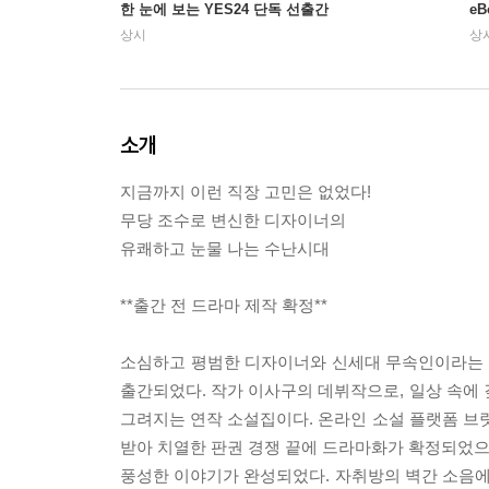
한 눈에 보는 YES24 단독 선출간
e
상시
상
소개
지금까지 이런 직장 고민은 없었다!
무당 조수로 변신한 디자이너의
유쾌하고 눈물 나는 수난시대
**출간 전 드라마 제작 확정**
소심하고 평범한 디자이너와 신세대 무속인이라는 
출간되었다. 작가 이사구의 데뷔작으로, 일상 속
그려지는 연작 소설집이다. 온라인 소설 플랫폼 브릿G(
받아 치열한 판권 경쟁 끝에 드라마화가 확정되었으
풍성한 이야기가 완성되었다. 자취방의 벽간 소음에서