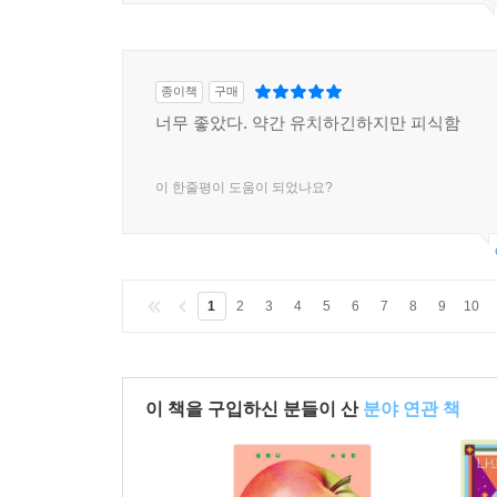
종이책
구매
너무 좋았다. 약간 유치하긴하지만 피식함
이 한줄평이 도움이 되었나요?
1
2
3
4
5
6
7
8
9
10
이 책을 구입하신 분들이 산
분야 연관 책