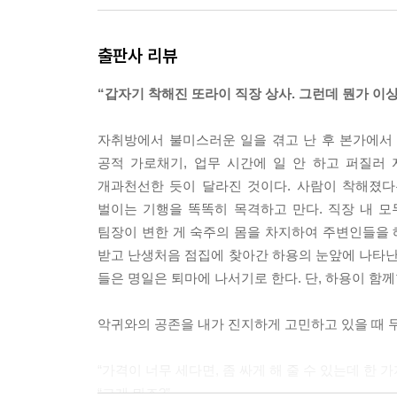
출판사 리뷰
“갑자기 착해진 또라이 직장 상사. 그런데 뭔가 이
자취방에서 불미스러운 일을 겪고 난 후 본가에서 출
공적 가로채기, 업무 시간에 일 안 하고 퍼질러
개과천선한 듯이 달라진 것이다. 사람이 착해졌다
벌이는 기행을 똑똑히 목격하고 만다. 직장 내 
팀장이 변한 게 숙주의 몸을 차지하여 주변인들을
받고 난생처음 점집에 찾아간 하용의 눈앞에 나타난 
들은 명일은 퇴마에 나서기로 한다. 단, 하용이 함
악귀와의 공존을 내가 진지하게 고민하고 있을 때 
“가격이 너무 세다면, 좀 싸게 해 줄 수 있는데 한 가
“그게 뭐죠?”