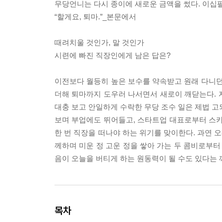
무당언니는 다시 종이에 새로운 금액을 썼다. 이십팔
“할게요, 퇴마.”_본문에서
때려치울 것인가, 말 것인가
시련에 빠진 직장인에게 남은 답은?
이전보다 월등히 높은 보수를 약속받고 원래 다니던
더해 퇴마까지 도우러 나서면서 새로이 깨닫는다. 
대충 보고 안일하게 수락한 무당 조수 일은 제법 고
보며 부업에도 뛰어들고, 스타트업 대표로부터 스
한 번 직장을 떠나야 하는 위기를 맞이한다. 과연 
께하며 미운 정 고운 정을 쌓아 가는 두 콤비로부터 
음이 오늘을 버티게 하는 원동력이 될 수도 있다는 
목차