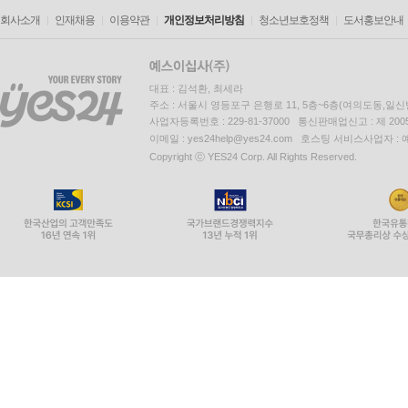
회사소개
인재채용
이용약관
개인정보처리방침
청소년보호정책
도서홍보안내
대표 : 김석환, 최세라
주소 : 서울시 영등포구 은행로 11, 5층~6층(여의도동,일신
사업자등록번호 : 229-81-37000 통신판매업신고 : 제 200
이메일 : yes24help@yes24.com 호스팅 서비스사업자 :
Copyright ⓒ YES24 Corp. All Rights Reserved.