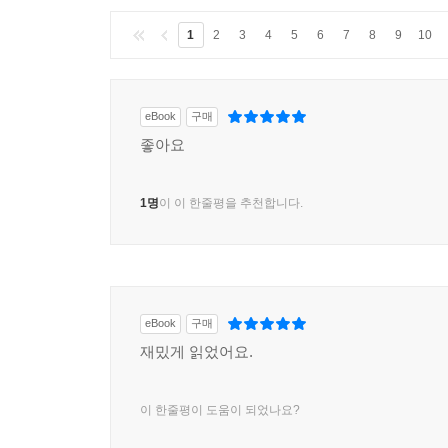
1
2
3
4
5
6
7
8
9
10
eBook
구매
좋아요
1명
이 이 한줄평을 추천합니다.
eBook
구매
재밌게 읽었어요.
이 한줄평이 도움이 되었나요?