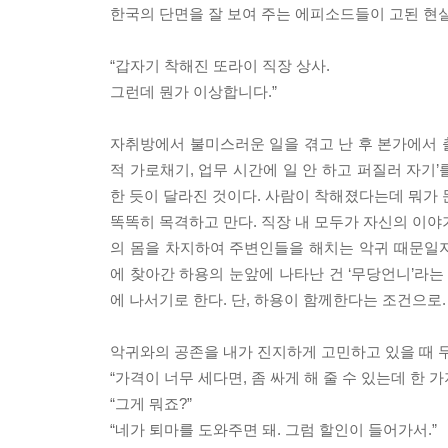
한국의 단면을 잘 보여 주는 에피소드들이 고된 현
“갑자기 착해진 또라이 직장 상사.
그런데 뭔가 이상합니다.”
자취방에서 불미스러운 일을 겪고 난 후 본가에서 출
적 가로채기, 업무 시간에 일 안 하고 퍼질러 자기
한 듯이 달라진 것이다. 사람이 착해졌다는데 뭐가
똑똑히 목격하고 만다. 직장 내 모두가 자신의 이야
의 몸을 차지하여 주변인들을 해치는 악귀 때문일
에 찾아간 하용의 눈앞에 나타난 건 ‘무당언니’라는
에 나서기로 한다. 단, 하용이 함께한다는 조건으로.
악귀와의 공존을 내가 진지하게 고민하고 있을 때 
“가격이 너무 세다면, 좀 싸게 해 줄 수 있는데 한 가
“그게 뭐죠?”
“네가 퇴마를 도와주면 돼. 그럼 할인이 들어가서.”