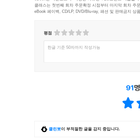
클래스는 첫번째 회차 주문확정 시점부터 마지막 회차 주문
eBook 페이백, CD/LP, DVD/Blu-ray, 패션 및 판매금
평점
한글 기준 50자까지 작성가능
91
명
클린봇
이 부적절한 글을 감지 중입니다.