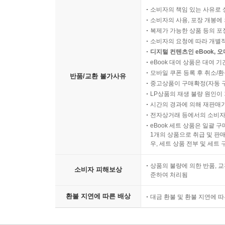
소비자의 책임 있는 사유로 
소비자의 사용, 포장 개봉에 
복제가 가능한 상품 등의 포장을 
소비자의 요청에 따라 개별
디지털 컨텐츠인 eBook, 
eBook 대여 상품은 대여 기
모바일 쿠폰 등록 후 취소/환
반품/교환 불가사유
중고상품이 구매확정(자동 
LP상품의 재생 불량 원인이 기
시간의 경과에 의해 재판매가
전자상거래 등에서의 소비자
eBook 세트 상품은 일괄 
1개의 상품으로 취급 및 판매
우, 세트 상품 전부 및 세트
상품의 불량에 의한 반품, 교
소비자 피해보상
준하여 처리됨
환불 지연에 따른 배상
대금 환불 및 환불 지연에 