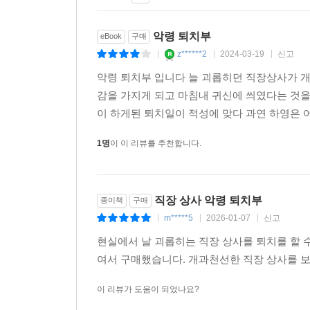
악령 퇴치부
eBook
구매
z******2
2024-03-19
신고
|
|
|
악령 퇴치부 입니다 늘 괴롭히던 직장상사가 
감을 가지게 되고 마침내 귀신에 씌였다는 것을
이 하게된 퇴치일이 적성에 맞다 과연 하영은
1명
이 이 리뷰를 추천합니다.
직장 상사 악령 퇴치부
종이책
구매
m*****5
2026-01-07
신고
|
|
|
현실에서 날 괴롭히는 직장 상사를 퇴치를 할 
여서 구매했습니다. 개과천선한 직장 상사를 
이 리뷰가 도움이 되었나요?