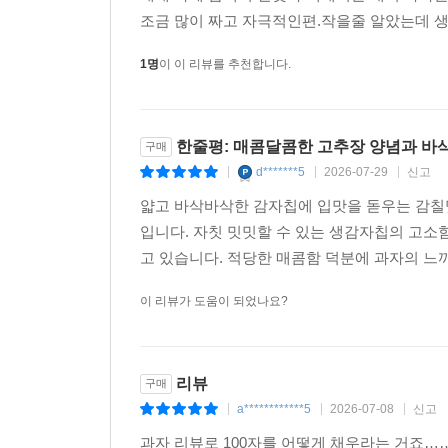
조금 많이 짜고 자극적인편.작을줄 알았는데 생
1명
이 이 리뷰를 추천합니다.
한줄평: 매콤달콤한 고추장 양념과 바
구매
d*******5
2026-07-29
신고
|
|
|
얇고 바삭바삭한 감자칩에 입맛을 돋우는 감칠
입니다. 자칫 밋밋할 수 있는 생감자칩의 고소
고 있습니다. 적당한 매콤함 덕분에 과자의 느끼
이 리뷰가 도움이 되었나요?
리뷰
구매
a************5
2026-07-08
신고
|
|
|
과자 리뷰로 100자를 어떻게 채우라는 거죠…