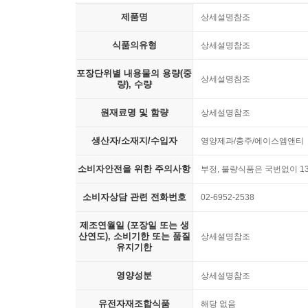
제품명
상세설명참조
식품의유형
상세설명참조
포장단위별 내용물의 용량(중
상세설명참조
량), 수량
원재료명 및 함량
상세설명참조
생산자/소재지/수입자
영양제과/충주/에이스엠앤티
소비자안전을 위한 주의사항
부정, 불량식품은 국번없이 13
소비자상담 관련 전화번호
02-6952-2538
제조연월일 (포장일 또는 생
산연도), 소비기한 또는 품질
상세설명참조
유지기한
영양성분
상세설명참조
유전자재조합식품
해당 없음