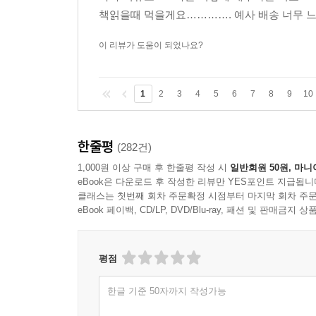
책읽을때 먹을게요…………. 예사 배송 너무 
이 리뷰가 도움이 되었나요?
1
2
3
4
5
6
7
8
9
10
한줄평
(282건)
1,000원 이상 구매 후 한줄평 작성 시
일반회원 50원, 마니
eBook은 다운로드 후 작성한 리뷰만 YES포인트 지급됩니
클래스는 첫번째 회차 주문확정 시점부터 마지막 회차 주문
eBook 페이백, CD/LP, DVD/Blu-ray, 패션 및 판매금
평점
한글 기준 50자까지 작성가능