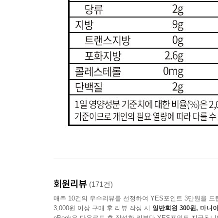
회원리뷰
(171건)
매주 10건의 우수리뷰를 선정하여 YES포인트 3만원을 드
3,000원 이상 구매 후 리뷰 작성 시
일반회원 300원, 마니아
eBook은 다운로드 후 작성한 리뷰만 YES포인트 지급됩니