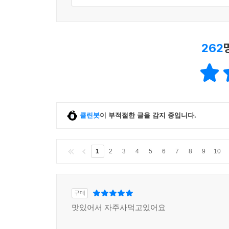
262
클린봇
이 부적절한 글을 감지 중입니다.
1
2
3
4
5
6
7
8
9
10
구매
맛있어서 자주사먹고있어요