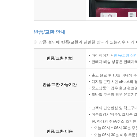
반품/교환 안내
※ 상품 설명에 반품/교환과 관련한 안내가 있는경우 아래 
마이페이지 >
반품/교환 신청
반품/교환 방법
판매자 배송 상품은 판매자와
출고 완료 후 10일 이내의 
디지털 콘텐츠인 eBook의 
반품/교환 가능기간
중고상품의 경우 출고 완료일
모바일 쿠폰의 경우 유효기간(
고객의 단순변심 및 착오구
직수입양서/직수입일서중 일
단, 아래의 주문/취소 조건인
오늘 00시 ~ 06시 30분 
반품/교환 비용
오늘 06시 30분 이후 주문