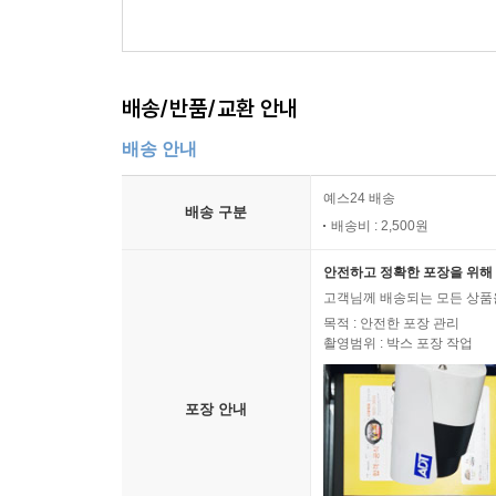
배송/반품/교환 안내
배송 안내
예스24 배송
배송 구분
배송비 : 2,500원
안전하고 정확한 포장을 위해 
고객님께 배송되는 모든 상품을
목적 : 안전한 포장 관리
촬영범위 : 박스 포장 작업
포장 안내