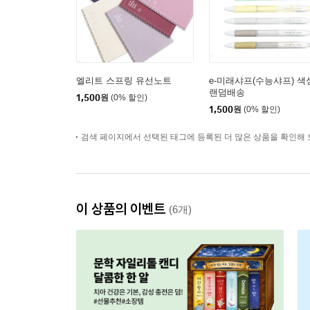
엘리트 스프링 유선노트
e-미래샤프(수능샤프) 색
랜덤배송
1,500
원
(0% 할인)
1,500
원
(0% 할인)
검색 페이지에서 선택된 태그에 등록된 더 많은 상품을 확인해 
이 상품의 이벤트
(6개)