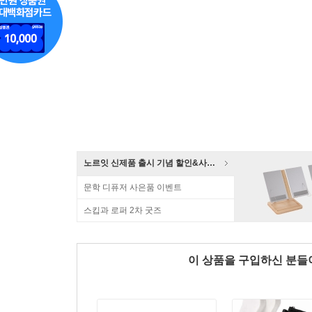
노르잇 신제품 출시 기념 할인&사은품 증정!
문학 디퓨저 사은품 이벤트
스킵과 로퍼 2차 굿즈
이 상품을 구입하신 분