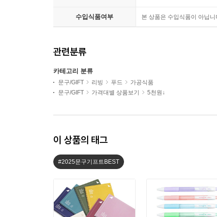
수입식품여부
본 상품은 수입식품이 아닙니
관련분류
카테고리 분류
문구/GIFT
리빙
푸드
가공식품
문구/GIFT
가격대별 상품보기
5천원↓
이 상품의 태그
#2025문구기프트BEST