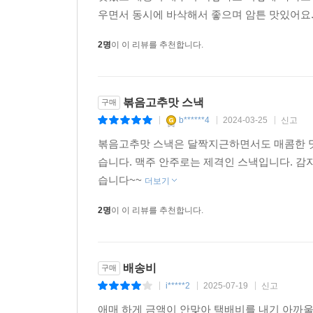
우면서 동시에 바삭해서 좋으며 암튼 맛있어요
2명
이 이 리뷰를 추천합니다.
볶음고추맛 스낵
구매
b******4
2024-03-25
신고
|
|
|
볶음고추맛 스낵은 달짝지근하면서도 매콤한 맛
습니다. 맥주 안주로는 제격인 스낵입니다. 감
습니다~~
더보기
2명
이 이 리뷰를 추천합니다.
배송비
구매
i*****2
2025-07-19
신고
|
|
|
애매 하게 금액이 안맞아 택배비를 내기 아까울때