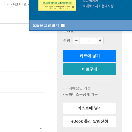
이
2024년 02월 27일
오늘은 그만 보기
판매중
수량
카트에 넣기
바로구매
국내배송만 가능
문화비소득공제 가능
리스트에 넣기
eBook 출간 알림신청