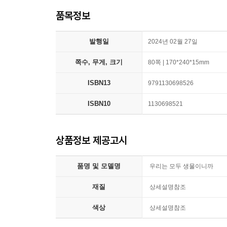
품목정보
발행일
2024년 02월 27일
쪽수, 무게, 크기
80쪽 | 170*240*15mm
ISBN13
9791130698526
ISBN10
1130698521
상품정보 제공고시
품명 및 모델명
우리는 모두 생물이니까
재질
상세설명참조
색상
상세설명참조