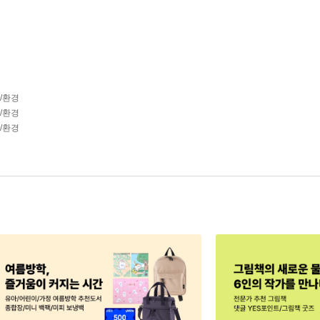
학/환경
학/환경
학/환경