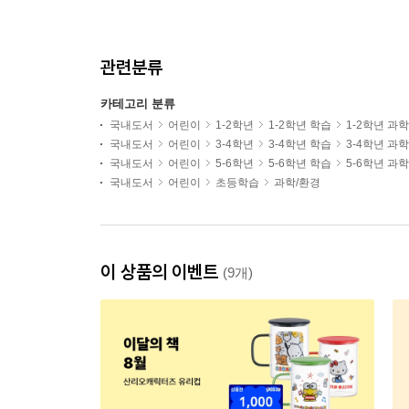
관련분류
카테고리 분류
국내도서
어린이
1-2학년
1-2학년 학습
1-2학년 과
국내도서
어린이
3-4학년
3-4학년 학습
3-4학년 과
국내도서
어린이
5-6학년
5-6학년 학습
5-6학년 과
국내도서
어린이
초등학습
과학/환경
이 상품의 이벤트
(9개)