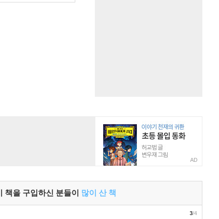
AD
이 책을 구입하신 분들이
많이 산 책
3
/4