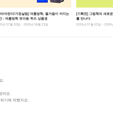
유아/어린이/가정살림] 여름방학, 줄거움이 커지는
[기획전] 그림책의 새로운
간 : 여름방학 유아동 퀴즈 상품권
를 만나다
26년 07월 20일 ~ 2026년 08월 23일
2026년 07월 02일 ~ 2026
요.
.
졌어요.
 위기에 처했지요.