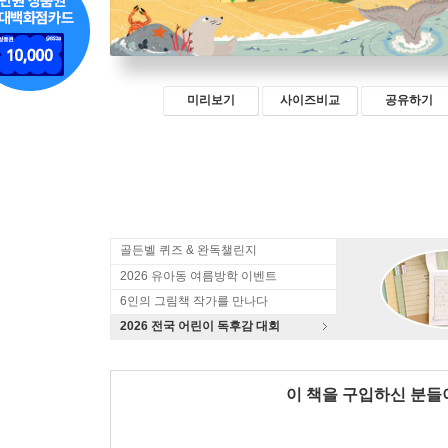
미리보기
사이즈비교
공유하기
골든벨 퀴즈 & 완독챌린지
2026 유아동 여름방학 이벤트
6인의 그림책 작가를 만나다
2026 전국 어린이 독후감 대회
이 책을 구입하신 분