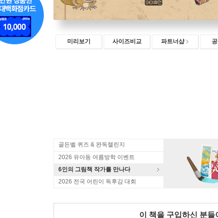
미리보기
사이즈비교
파트너샵
공
골든벨 퀴즈 & 완독챌린지
2026 유아동 여름방학 이벤트
6인의 그림책 작가를 만나다
2026 전국 어린이 독후감 대회
이 책을 구입하신 분