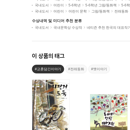
국내도서
어린이
5-6학년
5-6학년 그림/동화책
5-6
국내도서
어린이
어린이 문학
그림/동화책
전래동화
수상내역 및 미디어 추천 분류
국내도서
국내문학상 수상작
네티즌 추천 한국의 대표작
이 상품의 태그
#교훈담긴이야기
#전래동화
#옛이야기