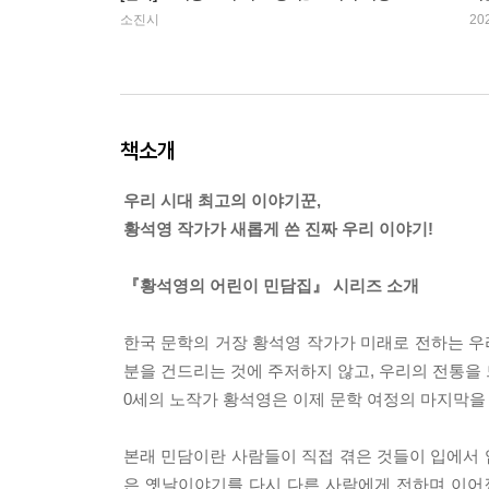
소진시
20
책소개
우리 시대 최고의 이야기꾼,
황석영 작가가 새롭게 쓴 진짜 우리 이야기!
『황석영의 어린이 민담집』 시리즈 소개
한국 문학의 거장 황석영 작가가 미래로 전하는 우리 
분을 건드리는 것에 주저하지 않고, 우리의 전통을 
0세의 노작가 황석영은 이제 문학 여정의 마지막을
본래 민담이란 사람들이 직접 겪은 것들이 입에서
은 옛날이야기를 다시 다른 사람에게 전하며 이어