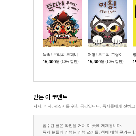
뚝딱! 우리의 도깨비
어흥! 모두의 호랑이
영
15,300
원
(10% 할인)
15,300
원
(10% 할인)
1
만든 이 코멘트
저자, 역자, 편집자를 위한 공간입니다. 독자들에게 전하고
접수된 글은 확인을 거쳐 이 곳에 게재됩니다.
독자 분들의 리뷰는 리뷰 쓰기를, 책에 대한 문의는 1: