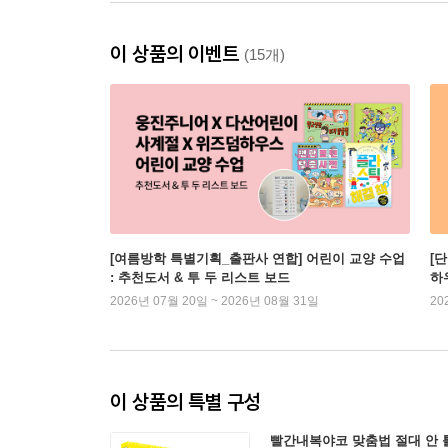
이 상품의 이벤트
(15개)
[여름방학 특별기획_출판사 연합] 어린이 교양 수업
[
: 추천도서 & 투 두 리스트 보드
하
2026년 07월 20일 ~ 2026년 08월 31일
20
이 상품의 특별 구성
빨간내복야코 맞춤법 절대 안 틀