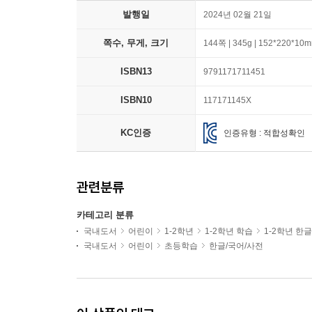
발행일
2024년 02월 21일
쪽수, 무게, 크기
144쪽 | 345g | 152*220*10
ISBN13
9791171711451
ISBN10
117171145X
KC인증
인증유형 : 적합성확인
관련분류
카테고리 분류
국내도서
어린이
1-2학년
1-2학년 학습
1-2학년 한
국내도서
어린이
초등학습
한글/국어/사전