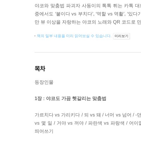
야코와 맞춤법 파괴자 사동이의 톡톡 튀는 카톡 대
중에서도 ‘붙이다 vs 부치다’, ‘역할 vs 역활’, 
만 뷰 이상을 자랑하는 야코의 노래와 QR 코드로 
책의 일부 내용을 미리 읽어보실 수 있습니다.
미리보기
목차
등장인물
1장 : 야코도 가끔 헷갈리는 맞춤법
가르치다 vs 가리키다 / 되 vs 돼 / 너머 vs 넘어 / -던
vs 몇 일 / 거야 vs 꺼야 / 파란색 vs 파랑색 / 어이
띄어쓰기