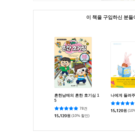
이 책을 구입하신 분
흔한남매의 흔한 호기심 1
나에게 들려주
5
78건
15,120
원
(10
15,120
원
(10% 할인)