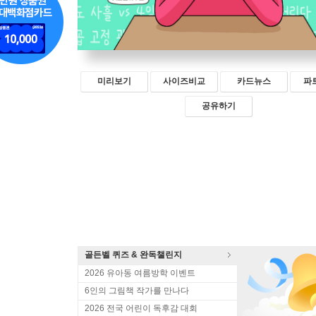
미리보기
사이즈비교
카드뉴스
파
공유하기
골든벨 퀴즈 & 완독챌린지
2026 유아동 여름방학 이벤트
6인의 그림책 작가를 만나다
2026 전국 어린이 독후감 대회