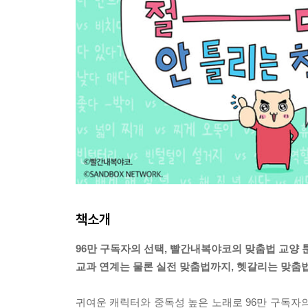
책소개
96만 구독자의 선택, 빨간내복야코의 맞춤법 교양 툰
교과 연계는 물론 실전 맞춤법까지, 헷갈리는 맞춤
귀여운 캐릭터와 중독성 높은 노래로 96만 구독자