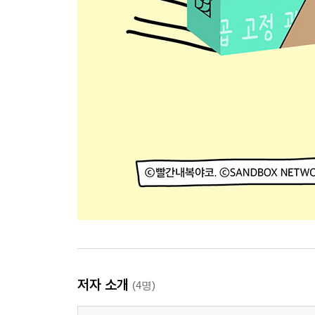
저자 소개
(4명)