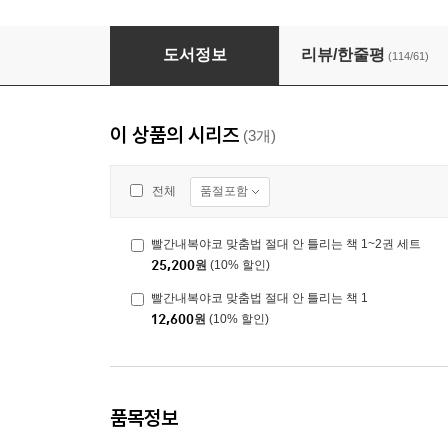
빨간내복야코 맞춤법 절대 안 틀리는 책 1
도서정보
리뷰/한줄평
(114/61)
이 상품의 시리즈
(3개)
품절포함
전체
빨간내복야코 맞춤법 절대 안 틀리는 책 1~2권 세트
25,200
원
(10% 할인)
빨간내복야코 맞춤법 절대 안 틀리는 책 1
12,600
원
(10% 할인)
품목정보