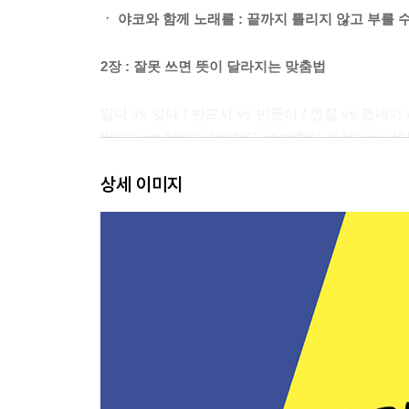
ㆍ 야코와 함께 노래를 : 끝까지 틀리지 않고 부를 
2장 : 잘못 쓰면 뜻이 달라지는 맞춤법
잃다 vs 잊다 / 반드시 vs 반듯이 / 껍질 vs 껍데기 /
있다가 vs 이따가 / 바치다 vs 받치다 / 낳다 vs 낫다 v
vs 나르다 / 한참 vs 한창 / 너비 vs 넓이
상세 이미지
ㆍ 야코와 함께 노래를 : 한국인만 알아들을 수 있는
3장 : 틀린 단어 맞춤법
찌개 vs 찌게 / 오뚝이 vs 오뚜기 / 휴게소 vs 휴계소
/ 쇠다 vs 세다 / 숨바꼭질 vs 숨박꼭질 / 으스스하다
ㆍ 야코와 함께 노래를 : 당신의 아침을 깨우는 노래