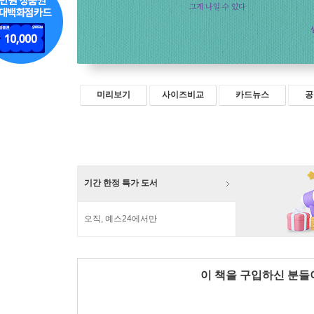
미리보기
사이즈비교
카드뉴스
공
기간 한정 특가 도서
오직, 예스24에서만
이 책을 구입하신 분