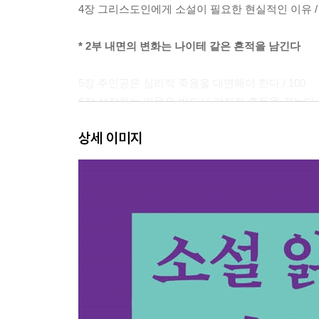
4장 그리스도인에게 소설이 필요한 현실적인 이유 / 
* 2부 내면의 변화는 나이테 같은 흔적을 남긴다
5장 주인공은 심리적 죽음을 대면해야 한다 / 100
6장 성장하는 인물은 반드시 감정적 혼돈을 겪는다 / 
7장 인생을 소설의 플롯에 넣으면 어떻게 보일까 / 1
상세 이미지
8장 소설은 한 사람을 알게 하는데 그게 나일 수 있다 /
* 3부 어떻게 소설이 묵상을 힘 있게 만드는가
9장 소설이 묵상의 도구가 될 수 있다 / 182
10장 작가의 이야기를 독자가 완성한다 / 202
11장 작가가 말하지 않은 것도 읽어내야 한다 / 219
에필로그 하나님의 꿈은 우리 모두 주인공의 자리에 앉
미주/참고문헌 / 248