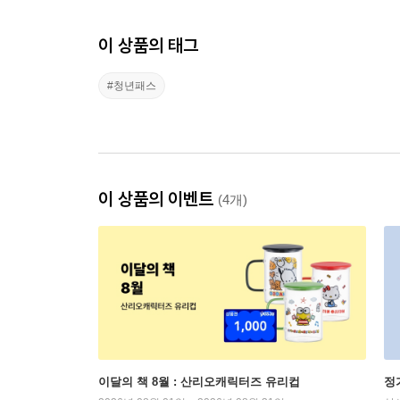
이 상품의 태그
#청년패스
이 상품의 이벤트
(4개)
이달의 책 8월 : 산리오캐릭터즈 유리컵
정