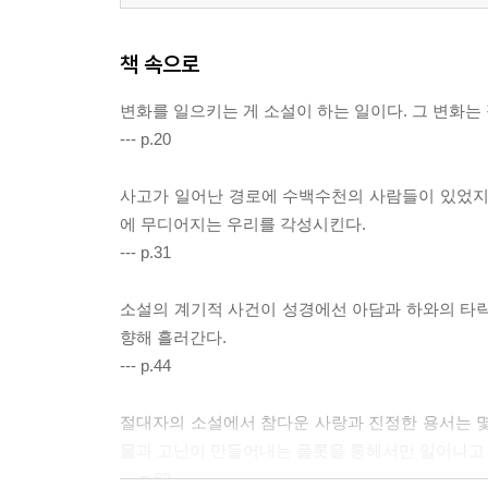
책 속으로
변화를 일으키는 게 소설이 하는 일이다. 그 변화는
--- p.20
사고가 일어난 경로에 수백수천의 사람들이 있었지만,
에 무디어지는 우리를 각성시킨다.
--- p.31
소설의 계기적 사건이 성경에선 아담과 하와의 타락
향해 흘러간다.
--- p.44
절대자의 소설에서 참다운 사랑과 진정한 용서는 몇
물과 고난이 만들어내는 플롯을 통해서만 일어나고 
--- p.63