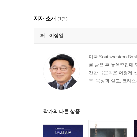
저자 소개
(1명)
저 :
이정일
미국 Southwestern 
를 받은 후 뉴욕주립대 
간한 《문학은 어떻게 신
무, 묵상과 설교, 크리
작가의 다른 상품