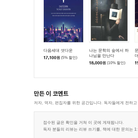
다음세대 셧다운
나는 문학의 숲에서 하
나님을 만난다
더
17,100
원
(5% 할인)
18,000
원
(10% 할인)
1
만든 이 코멘트
저자, 역자, 편집자를 위한 공간입니다. 독자들에게 전하고
접수된 글은 확인을 거쳐 이 곳에 게재됩니다.
독자 분들의 리뷰는 리뷰 쓰기를, 책에 대한 문의는 1: