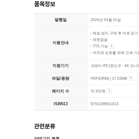
품목정보
발행일
2024년 03월 01일
배송 없이 구매 후 바로 읽
제한없음
이용안내
TTS 가능
저작권 보호를 위해 인쇄 기
지원기기
크레마 /PC(윈도우 - 4K 모
파일/용량
PDF(DRM) | 17.03MB
페이지 수
약 352쪽
ISBN13
9791198651013
관련분류
카테고리 분류