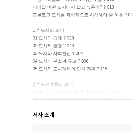
머리말 어떤 도시에서 살고 싶은가? ? 013
프롤로그 도시를 과학적으로 이해해야 할 이유 ? 02
1부 도시의 의미
01 도시와 경제 ? 029
02 도시와 환경 ? 043
03 도시와 사회발전 ? 064
04 도시의 본질과 규모 ? 096
05 도시와 도시계획의 인식 전환 ? 115
2부 도시계획의 의미
01 두 도시 이야기: 서울과 멕시코시티 ? 133
02 신시가지 개발을 바라보는 시선 ? 139
03 도시계획, 환경에 눈뜨다 ? 147
저자 소개
04 도시계획, 주거 안정을 이끌다 ? 151
05 주거 안정, 고정과 다르다 ? 158
06 도시재생은 어떻게 일어나는가? ? 164