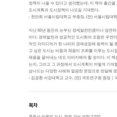
정책이 나올 수 있다고 생각했는데, 이 책의 출간
도시계획과 도시정책이 나오길 기대한다.
- 한만희 서울시립대학교 부총장, (전) 서울시
지난 60년 동안의 눈부신 경제발전만큼이나 당연하
이다. 경제발전과 성공적인 도시화의 조합은 우연이
적인 아이디어가 한 나라의 경제성장에 동력이 될 
고 싶은 도시는 비움과 채움이 조화를 이루는 도시
채움을 끌어내는 데도 이바지해야 할 것이다. 이 책
는지, 그리고 그 과정에서 도시계획이 어떻게 기여할
넘나드는 다양한 사례와 깔끔한 문장으로 전달해 준다
- 김경환 서강대학교 교수, (전) 국토연구원 원장
목차
추천사 비움의 도시, 채워 가는 보람 ? 010