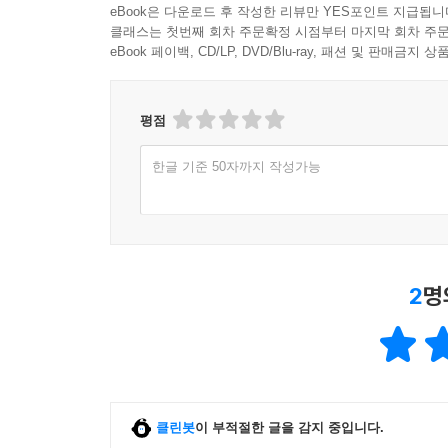
eBook은 다운로드 후 작성한 리뷰만 YES포인트 지급됩니
클래스는 첫번째 회차 주문확정 시점부터 마지막 회차 주문
eBook 페이백, CD/LP, DVD/Blu-ray, 패션 및 판매금
평점
한글 기준 50자까지 작성가능
2
명
클린봇
이 부적절한 글을 감지 중입니다.