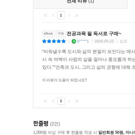
전체 리뷰
(1)
1
전공과목 필 독서로 구매~
eBook
구매
b*****1
2026-05-22
신고
|
|
|
“비워낼수록 도시와 삶의 본질이 보인다는 메시지가
시 속 여백이 사람의 삶을 얼마나 풍요롭게 하
있다.”“건축과 도시, 그리고 삶의 균형에 대해 
이 리뷰가 도움이 되었나요?
1
한줄평
(2건)
1,000원 이상 구매 후 한줄평 작성 시
일반회원 50원, 마니