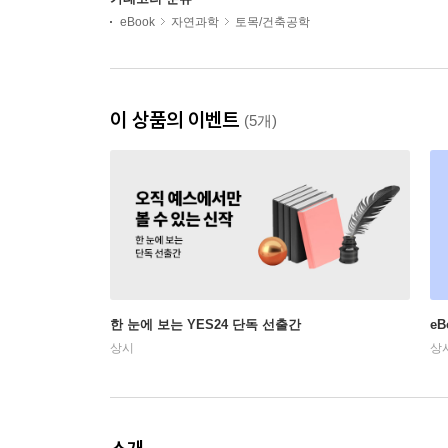
eBook
자연과학
토목/건축공학
이 상품의 이벤트
(5개)
한 눈에 보는 YES24 단독 선출간
e
상시
상