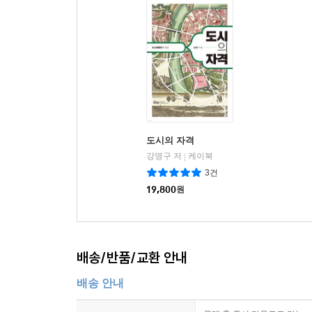
도시의 자격
강명구 저
케이북
|
3건
19,800
원
배송/반품/교환 안내
배송 안내