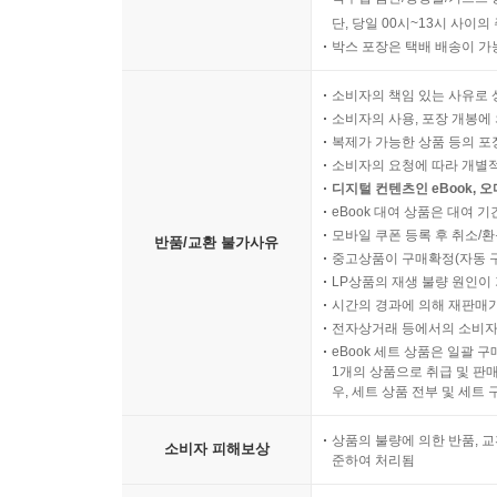
단, 당일 00시~13시 사이
박스 포장은 택배 배송이 가
소비자의 책임 있는 사유로 
소비자의 사용, 포장 개봉에 
복제가 가능한 상품 등의 포장을 
소비자의 요청에 따라 개별
디지털 컨텐츠인 eBook, 
eBook 대여 상품은 대여 기
모바일 쿠폰 등록 후 취소/환
반품/교환 불가사유
중고상품이 구매확정(자동 
LP상품의 재생 불량 원인이 기
시간의 경과에 의해 재판매가
전자상거래 등에서의 소비자
eBook 세트 상품은 일괄 
1개의 상품으로 취급 및 판매
우, 세트 상품 전부 및 세트
상품의 불량에 의한 반품, 교
소비자 피해보상
준하여 처리됨