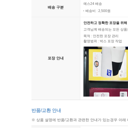
예스24 배송
배송 구분
배송비 : 2,500원
안전하고 정확한 포장을 위해 
고객님께 배송되는 모든 상품을
목적 : 안전한 포장 관리
촬영범위 : 박스 포장 작업
포장 안내
반품/교환 안내
※ 상품 설명에 반품/교환과 관련한 안내가 있는경우 아래 