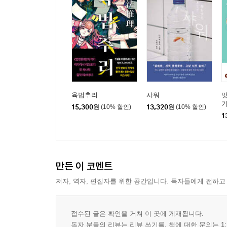
육법추리
샤워
맛
15,300
원
(10% 할인)
13,320
원
(10% 할인)
1
만든 이 코멘트
저자, 역자, 편집자를 위한 공간입니다. 독자들에게 전하고
접수된 글은 확인을 거쳐 이 곳에 게재됩니다.
독자 분들의 리뷰는 리뷰 쓰기를, 책에 대한 문의는 1: