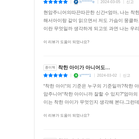
h*******e
2024-03-05
신고
|
|
|
현암주니어의따끈따끈한 신간<엄마, 나는 착한
해서아이랑 같이 읽으면서 저도 가슴이 뭉클하고 
이란 무엇일까 생각하게 되고또 과연 나는 우리
이 리뷰가 도움이 되었나요?
착한 아이가 아니어도…
종이책
s*****1
2024-03-02
신고
|
|
|
“착한 아이“의 기준은 누구의 기준일까?착한 
암주니어“착한 아이니까 잘할 수 있지?”엄마의
이는 착한 아이가 무엇인지 생각해 본다.그런데
이 리뷰가 도움이 되었나요?