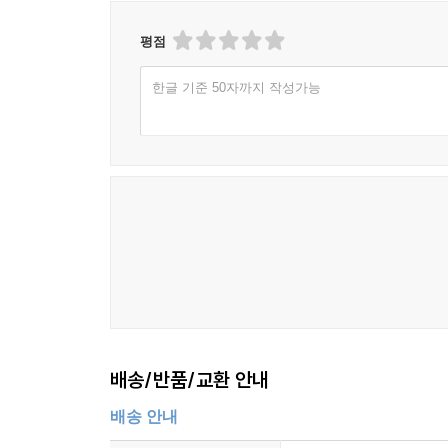
평점
한글 기준 50자까지 작성가능
배송/반품/교환 안내
배송 안내