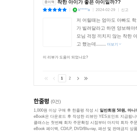
착한 아이가 좋은 아이일까??
종이책
k*****a
2024-02-29
신고
|
|
|
저 어릴때는 엄마도 아빠도 
가 빌려달라고 하면 양보해야
모님 걱정 끼치지 않는 착한 아
고 했는데........
더보기
이 리뷰가 도움이 되었나요?
1
2
한줄평
(0건)
1,000원 이상 구매 후 한줄평 작성 시
일반회원 50원, 마니
eBook은 다운로드 후 작성한 리뷰만 YES포인트 지급됩니
클래스는 첫번째 회차 주문확정 시점부터 마지막 회차 주문
eBook 페이백, CD/LP, DVD/Blu-ray, 패션 및 판매금