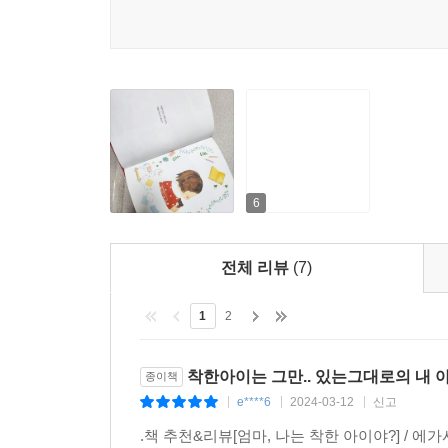
6
전체 리뷰
(7)
1
2
착한아이는 그만.. 있는그대로의 내 
종이책
e****6
2024-03-12
신고
|
|
|
.책 추천&리뷰[엄마, 나는 착한 아이야?] / 