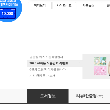
미리보기
사이즈비교
카드뉴스
공
골든벨 퀴즈 & 완독챌린지
2026 유아동 여름방학 이벤트
6인의 그림책 작가를 만나다
기간 한정 특가 도서
엄마, 나는 착한 아이야?
도서정보
리뷰/한줄평
(7/0)