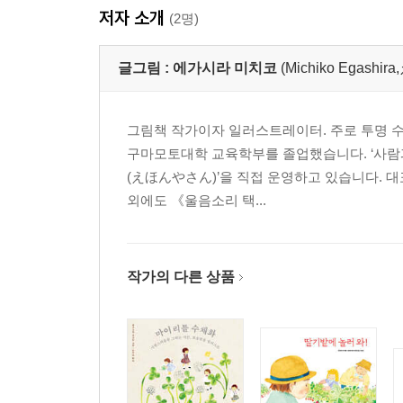
저자 소개
(2명)
글그림 :
에가시라 미치코
(Michiko Egas
그림책 작가이자 일러스트레이터. 주로 투명 수
구마모토대학 교육학부를 졸업했습니다. ‘사람과
(えほんやさん)’을 직접 운영하고 있습니다. 대
외에도 《울음소리 택...
작가의 다른 상품