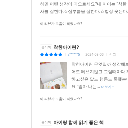
하면 어떤 생각이 떠오르세요?내 아이는 "착한
사를 잘한다.☆심부름을 잘한다.☆항상 웃는다.☆떼
이 리뷰가 도움이 되었나요?
착한아이란?
종이책
s******5
2024-03-06
신고
|
|
|
착한아이란 무엇일까 생각해보
어도 떼쓰지않고 그럴때마다 자
하고싶은 말도 행동도 못했는데
요 "엄마 나는...
더보기
이 리뷰가 도움이 되었나요?
아이랑 함께 읽기 좋은 책
종이책