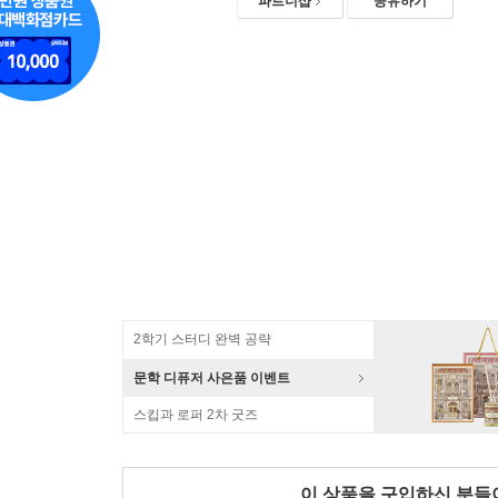
파트너샵
공유하기
2학기 스터디 완벽 공략
문학 디퓨저 사은품 이벤트
스킵과 로퍼 2차 굿즈
이 상품을 구입하신 분