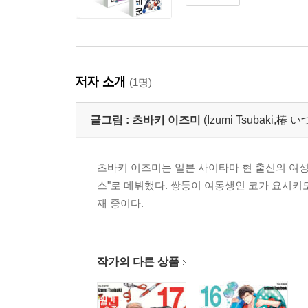
저자 소개
(1명)
글그림 :
츠바키 이즈미
(Izumi Tsubaki,椿
츠바키 이즈미는 일본 사이타마 현 출신의 여성 만
스"로 데뷔했다. 쌍둥이 여동생인 코가 요시키도
재 중이다.
작가의 다른 상품