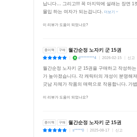
납니다… 그리고!!! 꼭 마지막에 설래는 장면
몰입 하는 여자가 되는겁니다.
더보기
이 리뷰가 도움이 되었나요?
월간순정 노자키 군 15권
종이책
구매
d*********4
2026-02-15
신고
|
|
|
월간순정 노자키 군 15권을 구매하고 작성하
가 높아졌습니다. 각 캐릭터의 개성이 분명해져
긋남 자체가 작품의 매력으로 작용합니다. 가볍
이 리뷰가 도움이 되었나요?
월간순정 노자키 군 15권
종이책
구매
s*****0
2025-08-17
신고
|
|
|