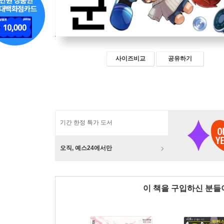
사이즈비교
공유하기
기간 한정 특가 도서
오직, 예스24에서만
이 책을 구입하신 분