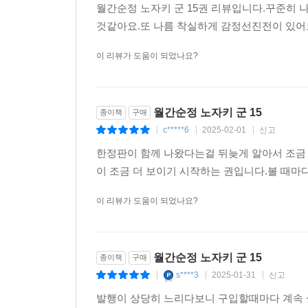
월간순정 노자키 군 15권 리뷰입니다.꾸준히 
것같아요.또 나름 착실하게 감정선진전이 있어
이 리뷰가 도움이 되었나요?
월간순정 노자키 군 15
종이책
구매
c*****6
2025-02-01
신고
|
|
|
한정판이 함께 나왔다는걸 뒤늦게 알아서 조
이 조금 더 보이기 시작하는 권입니다.볼 때마
이 리뷰가 도움이 되었나요?
월간순정 노자키 군 15
종이책
구매
s****3
2025-01-31
신고
|
|
|
발행이 상당히 느리다보니 구입할때마다 계속 