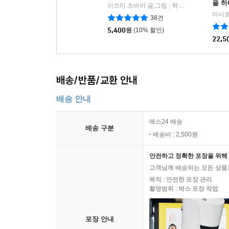
을 하
이즈미 츠바키 글,그림
학산문화사
|
마시로
38건
5,400
원
(10% 할인)
22,5
배송/반품/교환 안내
배송 안내
예스24 배송
배송 구분
배송비 : 2,500원
안전하고 정확한 포장을 위해 
고객님께 배송되는 모든 상품을
목적 : 안전한 포장 관리
촬영범위 : 박스 포장 작업
포장 안내