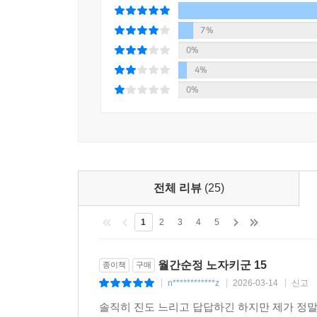
7%
0%
4%
0%
전체 리뷰
(25)
1
2
3
4
5
월간순정 노자키군 15
종이책
구매
n************z
2026-03-14
신고
|
|
|
솔직히 진도 느리고 답답하긴 하지만 제가 정말