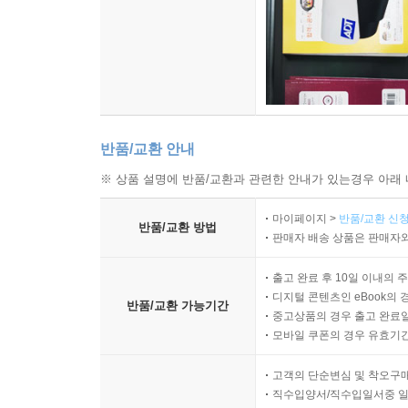
반품/교환 안내
※ 상품 설명에 반품/교환과 관련한 안내가 있는경우 아래 
마이페이지 >
반품/교환 신청
반품/교환 방법
판매자 배송 상품은 판매자와
출고 완료 후 10일 이내의 
디지털 콘텐츠인 eBook의 
반품/교환 가능기간
중고상품의 경우 출고 완료일
모바일 쿠폰의 경우 유효기간(
고객의 단순변심 및 착오구
직수입양서/직수입일서중 일