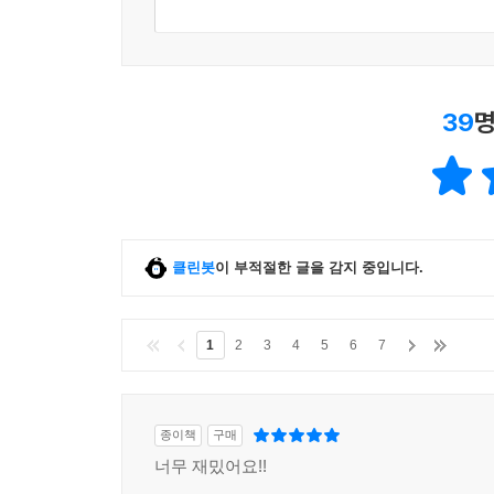
39
명
클린봇
이 부적절한 글을 감지 중입니다.
1
2
3
4
5
6
7
종이책
구매
너무 재밌어요!!