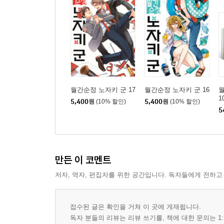
월간순정 노자키 군 17
월간순정 노자키 군 16
월
1
5,400
원
(10% 할인)
5,400
원
(10% 할인)
5
만든 이 코멘트
저자, 역자, 편집자를 위한 공간입니다. 독자들에게 전하고
접수된 글은 확인을 거쳐 이 곳에 게재됩니다.
독자 분들의 리뷰는 리뷰 쓰기를, 책에 대한 문의는 1: