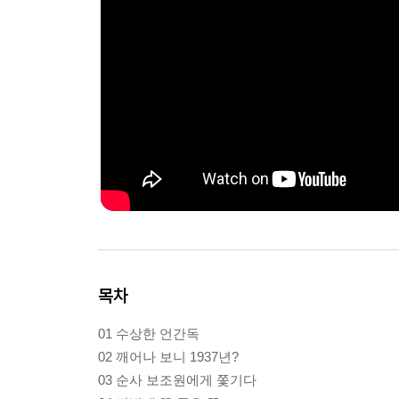
목차
01 수상한 언간독
02 깨어나 보니 1937년?
03 순사 보조원에게 쫓기다