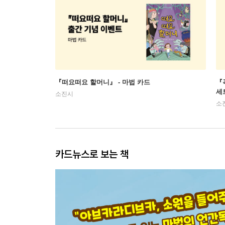
『떠요떠요 할머니』 - 마법 카드
『
세
소진시
소
카드뉴스로 보는 책