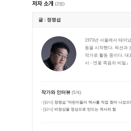
저자 소개
(2명)
글 :
정명섭
1973년 서울에서 태어
동을 시작했다. 픽션과 
작가로 활동 중이다. 대
사 - 연꽃 죽음의 비밀』
작가와 인터뷰
(5개)
[읽다]
정명섭 “어린이들이 역사를 직접 찾아 나섰으면 
[읽다]
비정상을 정상으로 만드는 역사의 힘