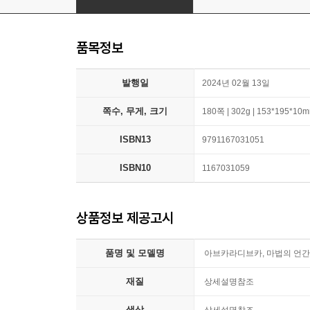
품목정보
발행일
2024년 02월 13일
쪽수, 무게, 크기
180쪽 | 302g | 153*195*10
ISBN13
9791167031051
ISBN10
1167031059
상품정보 제공고시
품명 및 모델명
아브카라디브카, 마법의 언
재질
상세설명참조
색상