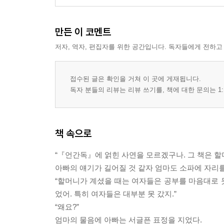
만든 이 코멘트
저자, 역자, 편집자를 위한 공간입니다. 독자들에게 전하고
접수된 글은 확인을 거쳐 이 곳에 게재됩니다.
독자 분들의 리뷰는 리뷰 쓰기를, 책에 대한 문의는 1:
책 속으로
“『언간독』에 얽힌 사연을 모르겠구나. 그 책은 할
아빠의 얘기가 길어질 것 같자 엄마도 소파에 자리를
“할머니가 계셨을 때는 여자들은 공부를 마음대로 
었어. 특히 여자들은 대부분 못 갔지.”
“왜요?”
엄마의 물음에 아빠는 서글픈 표정을 지었다.