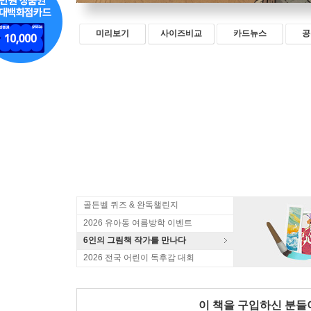
미리보기
사이즈비교
카드뉴스
공
골든벨 퀴즈 & 완독챌린지
2026 유아동 여름방학 이벤트
6인의 그림책 작가를 만나다
2026 전국 어린이 독후감 대회
이 책을 구입하신 분