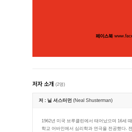
저자 소개
(2명)
저 :
닐 셔스터먼
(Neal Shusterman)
1962년 미국 브루클린에서 태어났으며 16세
학교 어바인에서 심리학과 연극을 전공했다. 전