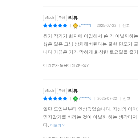
리뷰
eBook
구매
c******l
2025-07-22
신고
|
|
|
뭔가 작가가 화자에 이입해서 쓴 거 아닐까하는
싫은 일은 그냥 방치해버린다는 쿨한 면모가 
니다.가끔은 기가 막히게 화창한 토요일을 즐
이 리뷰가 도움이 되었나요?
리뷰
eBook
구매
r******6
2025-07-22
신고
|
|
|
일단 도입부부터 인상깊었습니다. 자신의 이야
믿지말기를 바라는 것이 아닐까 하는 생각마저
다.
더보기