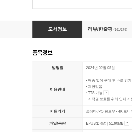
게임 체인저
도서정보
리뷰/한줄평
(161/178)
품목정보
발행일
2024년 02월 05일
배송 없이 구매 후 바로 읽
제한없음
이용안내
TTS 가능
저작권 보호를 위해 인쇄 기
지원기기
크레마 /PC(윈도우 - 4K 모
파일/용량
EPUB(DRM) | 51.90MB