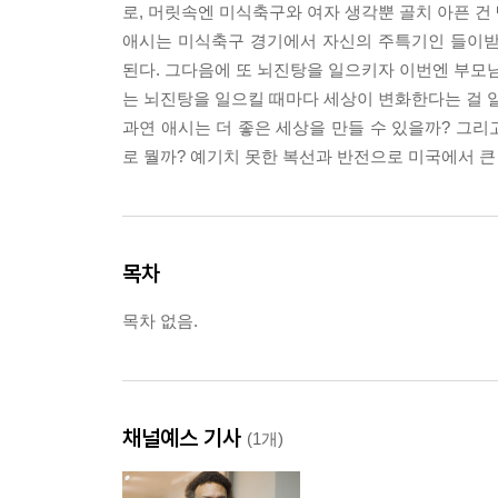
로, 머릿속엔 미식축구와 여자 생각뿐 골치 아픈 건
애시는 미식축구 경기에서 자신의 주특기인 들이받
된다. 그다음에 또 뇌진탕을 일으키자 이번엔 부모님
는 뇌진탕을 일으킬 때마다 세상이 변화한다는 걸 알
과연 애시는 더 좋은 세상을 만들 수 있을까? 그리
로 뭘까? 예기치 못한 복선과 반전으로 미국에서 큰 
목차
목차 없음.
채널예스 기사
(1개)