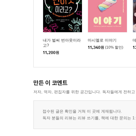
내가 벌써 번아웃이라
마시멜로 이야기
고?
11,340
원
(10% 할인)
1
11,200
원
만든 이 코멘트
저자, 역자, 편집자를 위한 공간입니다. 독자들에게 전하고
접수된 글은 확인을 거쳐 이 곳에 게재됩니다.
독자 분들의 리뷰는 리뷰 쓰기를, 책에 대한 문의는 1: