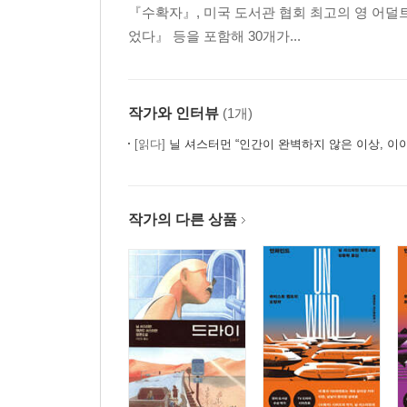
『수확자』, 미국 도서관 협회 최고의 영 어덜
었다』 등을 포함해 30개가...
작가와 인터뷰
(1개)
[읽다]
닐 셔스터먼 “인간이 완벽하지 않은 이상, 이야기에 
작가의 다른 상품