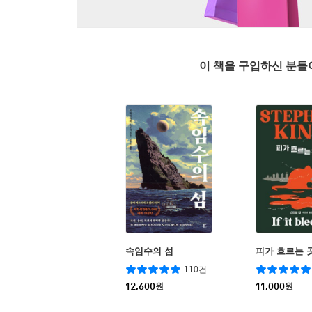
이 책을 구입하신 분
속임수의 섬
피가 흐르는 
110건
12,600
원
11,000
원