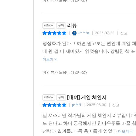
이 리뷰가 도움이 되었나요?
리뷰
eBook
구매
k*****a
2025-07-22
신고
|
|
|
영상화가 된다고 하면 믿고보는 편인데 게임 체
데 웬 걸 더 재미있게 읽었습니다. 강렬한 책
더보기
이 리뷰가 도움이 되었나요?
[대여] 게임 체인저
eBook
구매
p****i
2025-06-30
신고
|
|
|
닐 셔스터먼 작가님의 게임 체인저 리뷰입니다
도 된다고 하니 궁금해지긴 한다우주를 바꿀 힘
선택과 결과들..나름 흥미롭게 읽었다
더보기