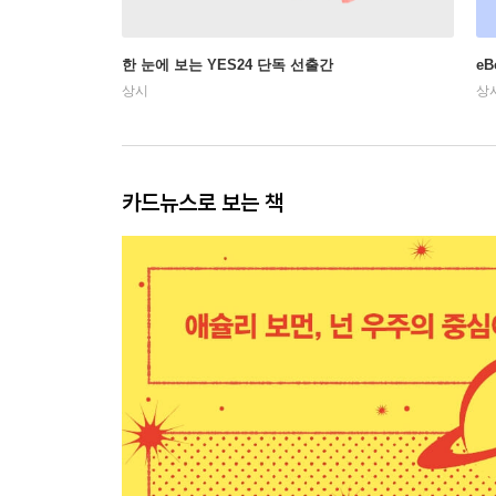
한 눈에 보는 YES24 단독 선출간
e
상시
상
카드뉴스로 보는 책