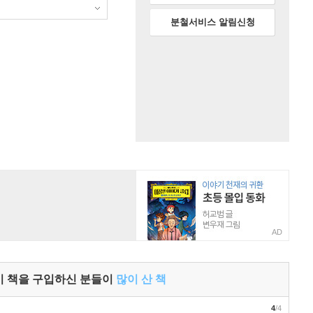
분철서비스 알림신청
AD
이 책을 구입하신 분들이
많이 산 책
4
/4