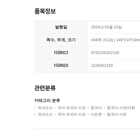
품목정보
발행일
2024년 02월 15일
쪽수, 무게, 크기
448쪽 | 612g | 148*210*19
ISBN13
9791156352150
ISBN10
1156352150
관련분류
카테고리 분류
국내도서
국어 외국어 사전
중국어
중국어 사전/어휘
국내도서
국어 외국어 사전
사전류
중국어 사전