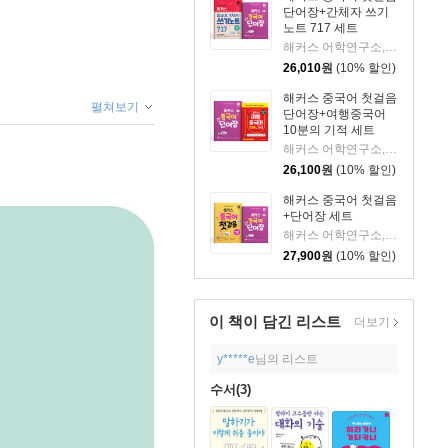
단어장+간체자 쓰기
노트 717 세트
해커스 어학연구소,해커스 중국어연구소 저
26,010
원
(10% 할인)
해커스 중국어 첫걸음
펼쳐보기
단어장+여행중국어
10분의 기적 세트
해커스 어학연구소,해커스 중국어연구소 저
26,100
원
(10% 할인)
해커스 중국어 첫걸음
+단어장 세트
해커스 어학연구소,해커스 중국어연구소 저
27,900
원
(10% 할인)
이 책이 담긴
리스트
더보기
y*****e
님의 리스트
수서(3)