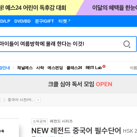
D/LP
DVD/BD
문구
/GIFT
티켓
독서유형검사
RBTI Lab
장안내
채널예스
사락
예스펀딩
클래스24
독서유형검사
여
크클 심야 독서 모임
OPEN
중국어 사전/어...
레전드 시리즈
소득공제
NEW 레전드 중국어 필수단어
HSK 