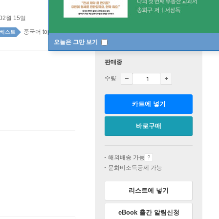
 02월 15일
중국어 top20 1주
베스트
오늘은 그만 보기
판매중
수량
카트에 넣기
바로구매
해외배송 가능
문화비소득공제 가능
리스트에 넣기
eBook 출간 알림신청