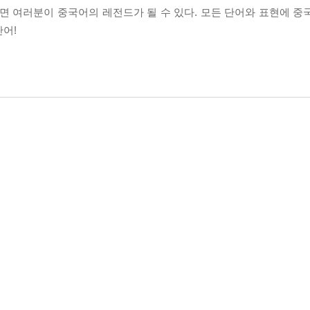
면 여러분이 중국어의 레전드가 될 수 있다. 모든 단어와 표현에 중
어!