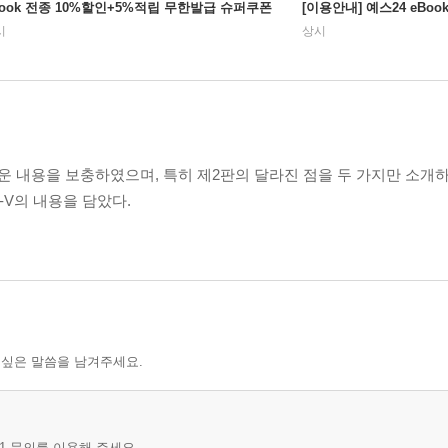
Book 전종 10%할인+5%적립 무한발급 슈퍼쿠폰
[이용안내] 예스24 eBo
시
상시
 내용을 보충하였으며, 특히 제2판의 달라진 점을 두 가지만 소개하
-V의 내용을 담았다.
 싶은 말씀을 남겨주세요.
1 문의를 이용해 주세요.