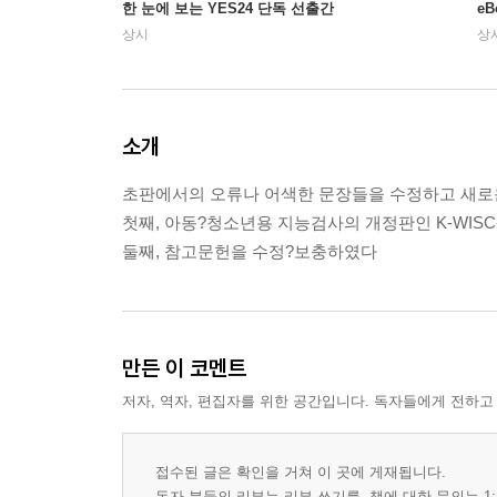
한 눈에 보는 YES24 단독 선출간
e
상시
상
소개
초판에서의 오류나 어색한 문장들을 수정하고 새로운
첫째, 아동?청소년용 지능검사의 개정판인 K-WISC
둘째, 참고문헌을 수정?보충하였다
만든 이 코멘트
저자, 역자, 편집자를 위한 공간입니다. 독자들에게 전하고
접수된 글은 확인을 거쳐 이 곳에 게재됩니다.
독자 분들의 리뷰는 리뷰 쓰기를, 책에 대한 문의는 1: