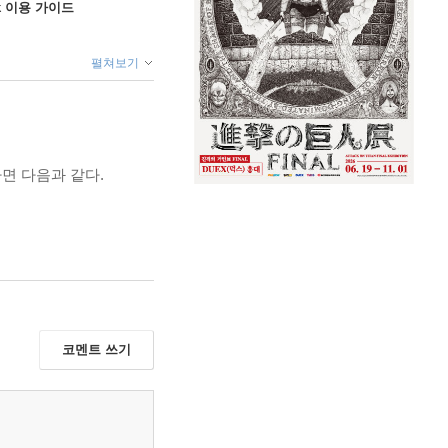
ok 이용 가이드
펼쳐보기
면 다음과 같다.
코멘트 쓰기