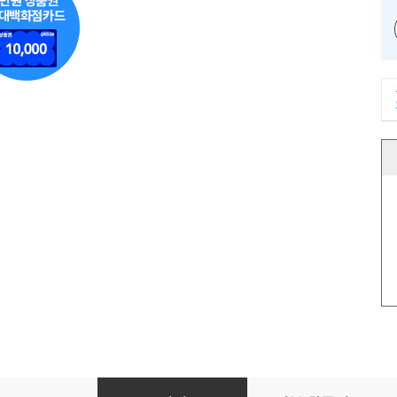
스마트한 심리검사와 평가(2판)