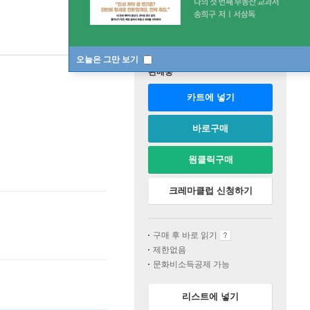
오늘은 그만 보기
판매중
카트에 넣기
바로구매
원클릭구매
크레마클럽 신청하기
구매 후 바로 읽기
제한없음
문화비소득공제 가능
리스트에 넣기