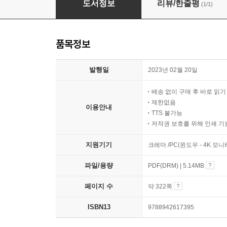
도서정보
리뷰/한줄평
(1/1)
품목정보
발행일
2023년 02월 20일
배송 없이 구매 후 바로 읽
제한없음
이용안내
TTS 불가능
저작권 보호를 위해 인쇄 기
지원기기
크레마 /PC(윈도우 - 4K 모
파일/용량
PDF(DRM) | 5.14MB
페이지 수
약 322쪽
ISBN13
9788942617395