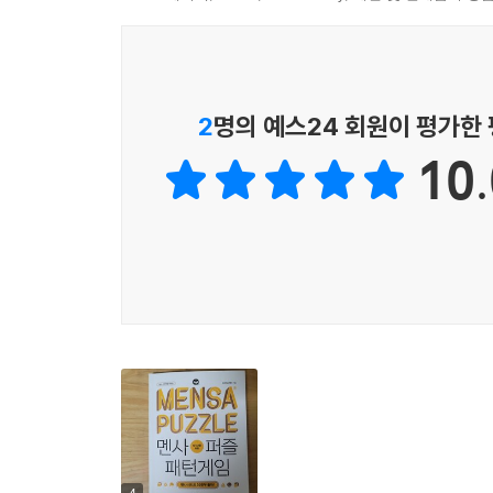
데 유용한 도구이다. 문제를 하나하나 푸는 과정에서
것이다.
퍼즐은 두뇌의 힘을 길러주는 훌륭한 도구
2
명의 예스24 회원이 평가한
10.
100여 개국 14만여 명, 인구수로 따지면 전 세계
회원이다. 이들의 공통된 취미 생활에는 퍼즐이 
게임이다. 퍼즐의 답을 구하는 것이 목적이 아니라
이들이라도 ‘멘사’라는 권위와 어려울 것 같은 
진정으로 즐길 수 있는 여러분이라면 멘사퍼즐의 진짜
멘사(MENSA)란 무엇인가?
멘사란 ‘탁자’를 뜻하는 라틴어로, 지능지수 상위 
창설되어 현재 100여 개국에 14만여 명의 회원이
기관지를 발행하며 정기 모임을 주최하고 있다. 멘사
활용처 연구에 힘쓰는 것, 회원들에게 자극을 줄 