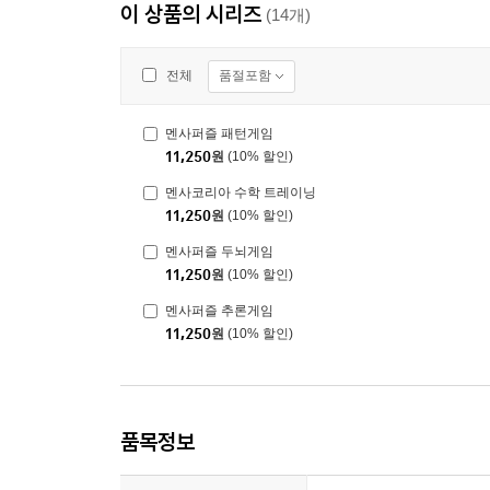
이 상품의 시리즈
(14개)
품절포함
전체
멘사퍼즐 패턴게임
11,250
원
(10% 할인)
멘사코리아 수학 트레이닝
11,250
원
(10% 할인)
멘사퍼즐 두뇌게임
11,250
원
(10% 할인)
멘사퍼즐 추론게임
11,250
원
(10% 할인)
품목정보