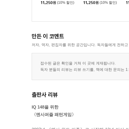
11,250
원
(10% 할인)
11,250
원
(10% 할인)
1
만든 이 코멘트
저자, 역자, 편집자를 위한 공간입니다. 독자들에게 전하고
접수된 글은 확인을 거쳐 이 곳에 게재됩니다.
독자 분들의 리뷰는 리뷰 쓰기를, 책에 대한 문의는 1:
출판사 리뷰
IQ 148을 위한
〈멘사퍼즐 패턴게임〉