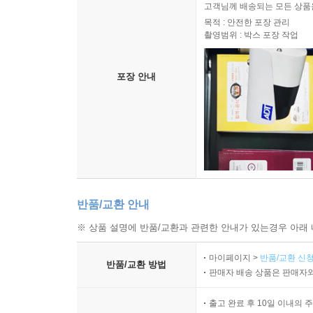
고객님께 배송되는 모든 상품을
목적 : 안전한 포장 관리
촬영범위 : 박스 포장 작업
포장 안내
반품/교환 안내
※ 상품 설명에 반품/교환과 관련한 안내가 있는경우 아래 
마이페이지 >
반품/교환 신청
반품/교환 방법
판매자 배송 상품은 판매자와
출고 완료 후 10일 이내의 