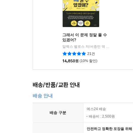
그래서 이 문제 정말 풀 수
있겠어?
알렉스 벨로스 저/서종민 역
북라이프
|
21건
14,850
원
(10% 할인)
배송/반품/교환 안내
배송 안내
예스24 배송
배송 구분
배송비 : 2,500원
안전하고 정확한 포장을 위해 