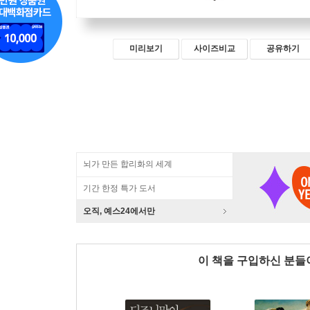
미리보기
사이즈비교
공유하기
뇌가 만든 합리화의 세계
기간 한정 특가 도서
오직, 예스24에서만
이 책을 구입하신 분