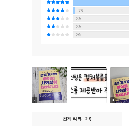
3%
0%
0%
0%
7
3
전체 리뷰
(39)