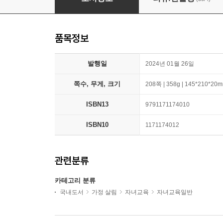
품목정보
발행일
2024년 01월 26일
쪽수, 무게, 크기
208쪽 | 358g | 145*210*20
ISBN13
9791171174010
ISBN10
1171174012
관련분류
카테고리 분류
국내도서
가정 살림
자녀교육
자녀교육일반