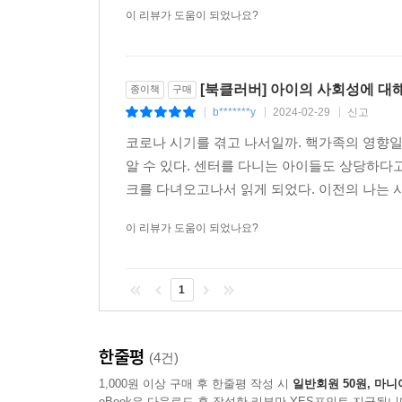
이 리뷰가 도움이 되었나요?
[북클러버] 아이의 사회성에 대
종이책
구매
b*******y
2024-02-29
신고
|
|
|
코로나 시기를 겪고 나서일까. 핵가족의 영향
알 수 있다. 센터를 다니는 아이들도 상당하다고
크를 다녀오고나서 읽게 되었다. 이전의 나는 사
이 리뷰가 도움이 되었나요?
1
한줄평
(4건)
1,000원 이상 구매 후 한줄평 작성 시
일반회원 50원, 마니
eBook은 다운로드 후 작성한 리뷰만 YES포인트 지급됩니