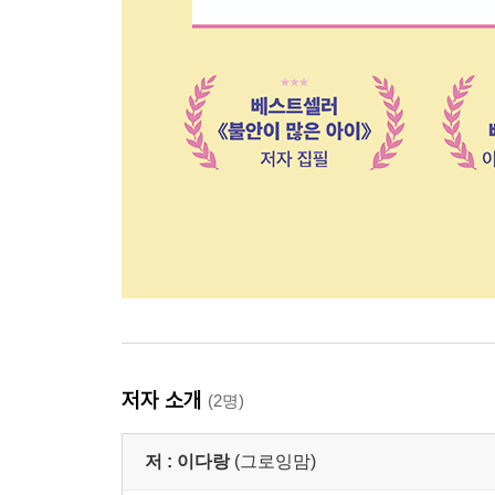
저자 소개
(2명)
저 :
이다랑
(그로잉맘)