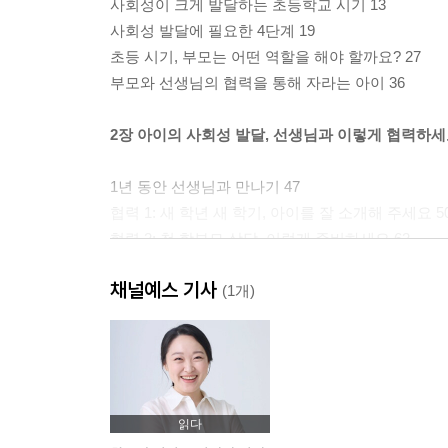
사회성이 크게 발달하는 초등학교 시기 13
사회성 발달에 필요한 4단계 19
초등 시기, 부모는 어떤 역할을 해야 할까요? 27
부모와 선생님의 협력을 통해 자라는 아이 36
2장 아이의 사회성 발달, 선생님과 이렇게 협력하
1년 동안 선생님과 만나기 47
협력 1: 새 학년 새 학기, 아이를 잘 소개해 주세요 5
협력 2: 첫 학부모 상담, 이렇게 준비하세요 62
협력 3: 아이의 학교생활, 이런 점은 신경 써 주세요 
채널예스 기사
협력 4: 학부모 참관수업에서 확인해 주세요 82
(1개)
협력 5: 두 번째 학부모 상담에서는 이렇게 협력하세
협력 6: 학교에 문제 제기는 어떻게 해야 할까요? 94
3장 아이의 사회성 문제, 이렇게 대처하세요
읽다
학교생활에서 생기는 문제들 109