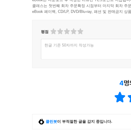
클래스는 첫번째 회차 주문확정 시점부터 마지막 회차 주문
eBook 페이백, CD/LP, DVD/Blu-ray, 패션 및 판매금
평점
한글 기준 50자까지 작성가능
4
명
클린봇
이 부적절한 글을 감지 중입니다.