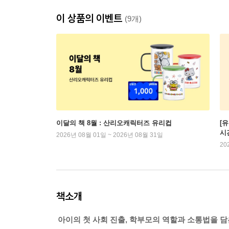
이 상품의 이벤트
(9개)
이달의 책 8월 : 산리오캐릭터즈 유리컵
[
시
2026년 08월 01일 ~ 2026년 08월 31일
20
책소개
아이의 첫 사회 진출, 학부모의 역할과 소통법을 