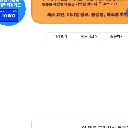
미리보기
파트너샵
공유하기
이 책을 구입하신 분