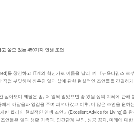
고 쓸모 있는 450가지 인생 조언
red)를 창간하고 IT계의 혁신가로 이름을 날리 며 《뉴욕타임스 로
안 직접 부딪히며 깨우친 일과 삶에 관한 현실적인 조언들을 간결하게
간 살아오며 깨달은 좀, 더 일찍 알았으면 좋 았을 삶의 지혜에 관해
들에게 깨달음과 영감을 주며 퍼져나갔고 이후, 더 많은 조언을 원하는
켈리의 현실적인 인생 조언』(Excellent Advice for Living)
조언들은 일과 생활 가족과, 인간관계 부와, 성공 꿈과, 미래에 대한