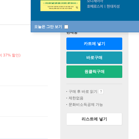
오늘은 그만 보기
판매중
카트에 넣기
 37% 할인)
바로구매
원클릭구매
구매 후 바로 읽기
제한없음
문화비소득공제 가능
리스트에 넣기