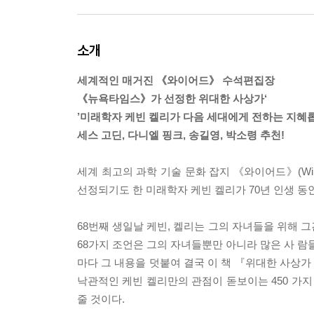
소개
세계적인 매거진 《와이어드》 수석편집장
《뉴욕타임스》가 선정한 위대한 사상가‘
’미래학자 케빈 켈리가 다음 세대에게 전하는 지혜롭
세스 고딘, 다니엘 핑크, 송길영, 박소령 추천!
세계 최고의 과학 기술 문화 잡지 《와이어드》(Wi
선정되기도 한 미래학자 케빈 켈리가 70년 인생 동
68번째 생일날 케빈, 켈리는 그의 자녀들을 위해 그
68가지 조언은 그의 자녀들뿐만 아니라 많은 사 람
마다 그 내용을 덧붙여 결국 이 책 『위대한 사상가 케빈 
낙관적인 케빈 켈리만의 관점이 돋보이는 450 가지 
줄 것이다.