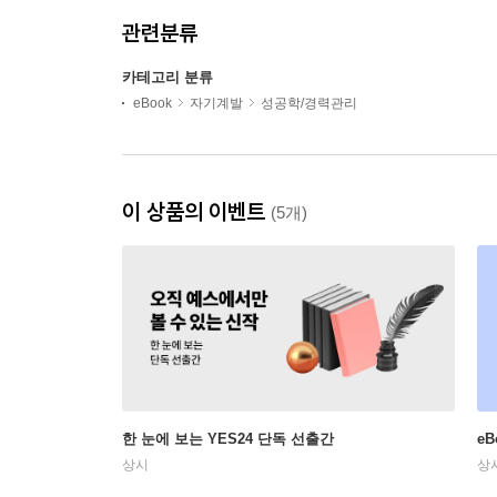
관련분류
카테고리 분류
eBook
자기계발
성공학/경력관리
이 상품의 이벤트
(5개)
한 눈에 보는 YES24 단독 선출간
e
상시
상