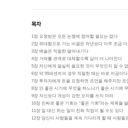
목차
1장 요청받은 모든 논쟁에 참여할 필요는 없다
2장 위대함으로 가는 비결은 작년보다 아주 조금 
3장 예술은 적절한 덜어내기다
4장 거래를 관계로 대체할수록 삶이 더 나아진다
5장 자신에게 절실히 필요한 것이 무엇인지 알 수 
6장 약 99퍼센트의 경우 적절한 때는 바로 지금이다
7장 투자자에게 돈을 요청하면 조언을 해주지만 조
8장 안 좋은 시기에 무엇을 하느냐가 좋은 시기에
9장 자신보다 개성이 강한 모자를 쓰지 마라
10장 진짜로 좋은 기회는 “좋은 기회”라는 제목을
11장 일 대신 하는 일이 진짜 직업이 될 수도 있다
12장 당신이 사람들을 계속 기다리게 할 때 사람